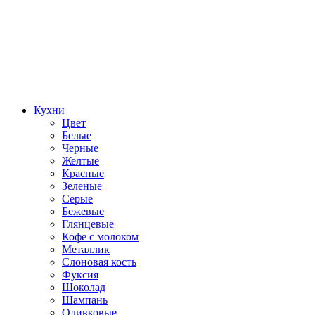
Кухни
Цвет
Белые
Черные
Желтые
Красные
Зеленые
Серые
Бежевые
Глянцевые
Кофе с молоком
Металлик
Слоновая кость
Фуксия
Шоколад
Шампань
Оливковые