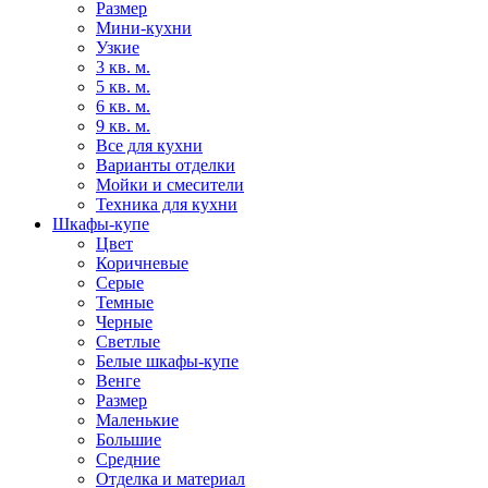
Размер
Мини-кухни
Узкие
3 кв. м.
5 кв. м.
6 кв. м.
9 кв. м.
Все для кухни
Варианты отделки
Мойки и смесители
Техника для кухни
Шкафы-купе
Цвет
Коричневые
Серые
Темные
Черные
Светлые
Белые шкафы-купе
Венге
Размер
Маленькие
Большие
Средние
Отделка и материал