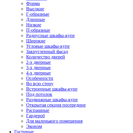
Форма
Высокие
Г-образные
Длинные
Низкие
П-образные
Радиусные шкафы-купе
Широкие
Угловые шкафы-купе
Закругленный фасад
Количество дверей
2-х дверные
3-х дверные
4-х дверные
Особенности
Во всю стену
Встроенные шкафы-купе
Под потолок
Раздвижные шкафы-купе
Открытая секция посередине
Распашные
Гардероб
Для маленького помещения
Эконом
Гостиные