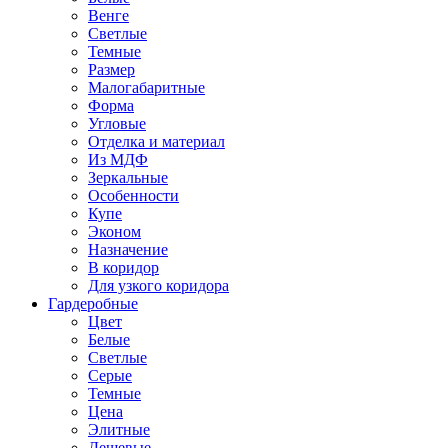
Венге
Светлые
Темные
Размер
Малогабаритные
Форма
Угловые
Отделка и материал
Из МДФ
Зеркальные
Особенности
Купе
Эконом
Назначение
В коридор
Для узкого коридора
Гардеробные
Цвет
Белые
Светлые
Серые
Темные
Цена
Элитные
Дешевые