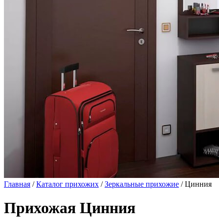
Главная
/
Каталог прихожих
/
Зеркальные прихожие
/ Цинния
Прихожая Цинния