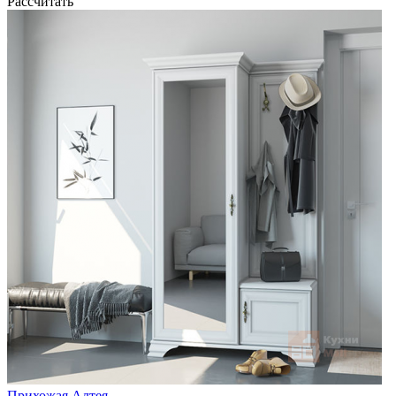
Рассчитать
Прихожая Алтея