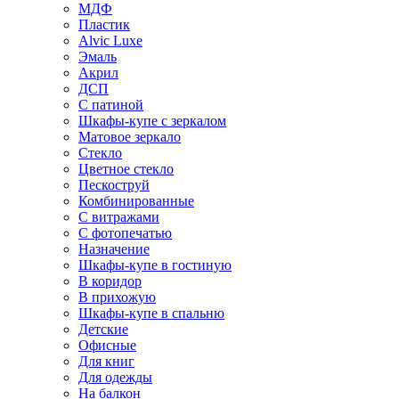
МДФ
Пластик
Alvic Luxe
Эмаль
Акрил
ДСП
С патиной
Шкафы-купе с зеркалом
Матовое зеркало
Стекло
Цветное стекло
Пескоструй
Комбинированные
С витражами
С фотопечатью
Назначение
Шкафы-купе в гостиную
В коридор
В прихожую
Шкафы-купе в спальню
Детские
Офисные
Для книг
Для одежды
На балкон