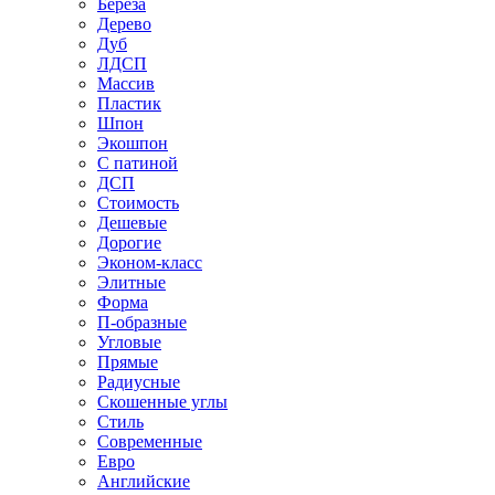
Береза
Дерево
Дуб
ЛДСП
Массив
Пластик
Шпон
Экошпон
С патиной
ДСП
Стоимость
Дешевые
Дорогие
Эконом-класс
Элитные
Форма
П-образные
Угловые
Прямые
Радиусные
Скошенные углы
Стиль
Современные
Евро
Английские