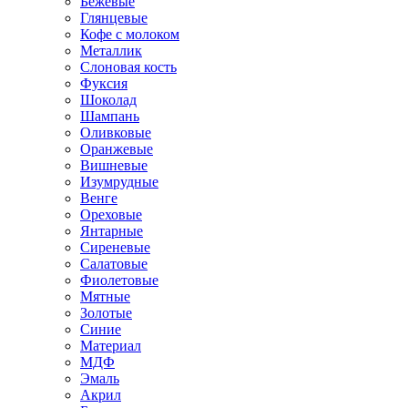
Бежевые
Глянцевые
Кофе с молоком
Металлик
Слоновая кость
Фуксия
Шоколад
Шампань
Оливковые
Оранжевые
Вишневые
Изумрудные
Венге
Ореховые
Янтарные
Сиреневые
Салатовые
Фиолетовые
Мятные
Золотые
Синие
Материал
МДФ
Эмаль
Акрил