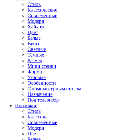
Стиль
Классические
Современные
Модерн
Хай-тек
Цвет
Белые
Венге
Светлые
Темные
Размер
Мини стенки
Форма
Угловые
Особенности
С компьютерным столом
Назначение
Под телевизор
Прихожие
Стиль
Классика
Современные
Модерн
Цвет
Белые