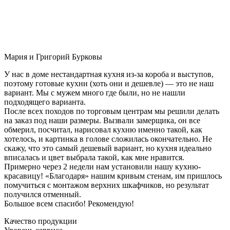
Мария и Григорий Бурковы
У нас в доме нестандартная кухня из-за короба и выступов,
поэтому готовые кухни (хоть они и дешевле) — это не наш
вариант. Мы с мужем много где были, но не нашли
подходящего варианта.
После всех походов по торговым центрам мы решили делать
на заказ под наши размеры. Вызвали замерщика, он все
обмерил, посчитал, нарисовал кухню именно такой, как
хотелось, и картинка в голове сложилась окончательно. Не
скажу, что это самый дешевый вариант, но кухня идеально
вписалась и цвет выбрала такой, как мне нравится.
Примерно через 2 недели нам установили нашу кухню-
красавицу! «Благодаря» нашим кривым стенам, им пришлось
помучиться с монтажом верхних шкафчиков, но результат
получился отменный.
Большое всем спасибо! Рекомендую!
Качество продукции