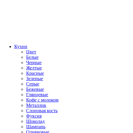
Кухни
Цвет
Белые
Черные
Желтые
Красные
Зеленые
Серые
Бежевые
Глянцевые
Кофе с молоком
Металлик
Слоновая кость
Фуксия
Шоколад
Шампань
Оливковые