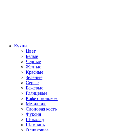
Кухни
Цвет
Белые
Черные
Желтые
Красные
Зеленые
Серые
Бежевые
Глянцевые
Кофе с молоком
Металлик
Слоновая кость
Фуксия
Шоколад
Шампань
Оливковые