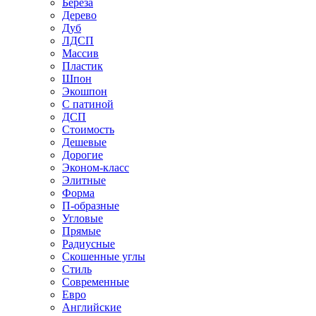
Береза
Дерево
Дуб
ЛДСП
Массив
Пластик
Шпон
Экошпон
С патиной
ДСП
Стоимость
Дешевые
Дорогие
Эконом-класс
Элитные
Форма
П-образные
Угловые
Прямые
Радиусные
Скошенные углы
Стиль
Современные
Евро
Английские