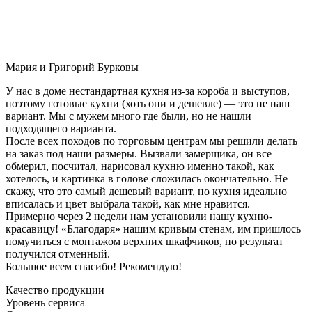
Мария и Григорий Бурковы
У нас в доме нестандартная кухня из-за короба и выступов,
поэтому готовые кухни (хоть они и дешевле) — это не наш
вариант. Мы с мужем много где были, но не нашли
подходящего варианта.
После всех походов по торговым центрам мы решили делать
на заказ под наши размеры. Вызвали замерщика, он все
обмерил, посчитал, нарисовал кухню именно такой, как
хотелось, и картинка в голове сложилась окончательно. Не
скажу, что это самый дешевый вариант, но кухня идеально
вписалась и цвет выбрала такой, как мне нравится.
Примерно через 2 недели нам установили нашу кухню-
красавицу! «Благодаря» нашим кривым стенам, им пришлось
помучиться с монтажом верхних шкафчиков, но результат
получился отменный.
Большое всем спасибо! Рекомендую!
Качество продукции
Уровень сервиса