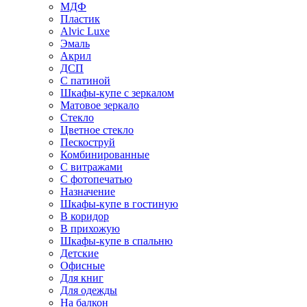
МДФ
Пластик
Alvic Luxe
Эмаль
Акрил
ДСП
С патиной
Шкафы-купе с зеркалом
Матовое зеркало
Стекло
Цветное стекло
Пескоструй
Комбинированные
С витражами
С фотопечатью
Назначение
Шкафы-купе в гостиную
В коридор
В прихожую
Шкафы-купе в спальню
Детские
Офисные
Для книг
Для одежды
На балкон