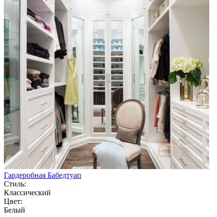
Гардеробная Бабедтуап
Стиль:
Классический
Цвет:
Белый