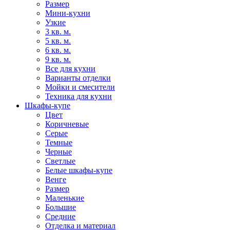
Размер
Мини-кухни
Узкие
3 кв. м.
5 кв. м.
6 кв. м.
9 кв. м.
Все для кухни
Варианты отделки
Мойки и смесители
Техника для кухни
Шкафы-купе
Цвет
Коричневые
Серые
Темные
Черные
Светлые
Белые шкафы-купе
Венге
Размер
Маленькие
Большие
Средние
Отделка и материал