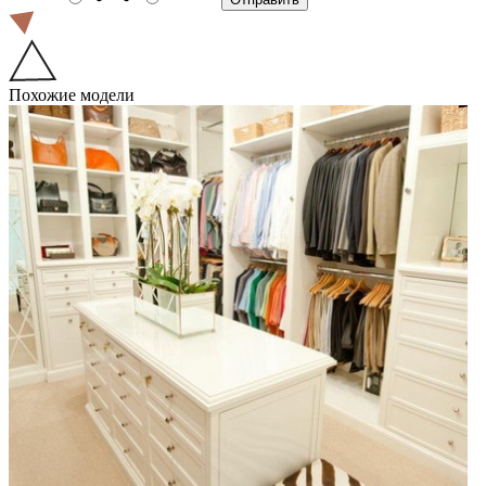
Похожие модели