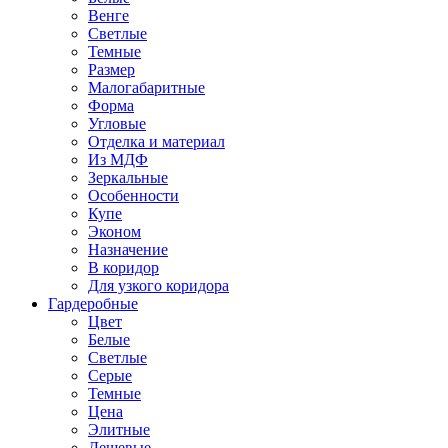
Венге
Светлые
Темные
Размер
Малогабаритные
Форма
Угловые
Отделка и материал
Из МДФ
Зеркальные
Особенности
Купе
Эконом
Назначение
В коридор
Для узкого коридора
Гардеробные
Цвет
Белые
Светлые
Серые
Темные
Цена
Элитные
Дешевые