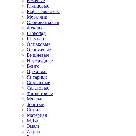
Бежевые
Глянцевые
Кофе с молоком
Металлик
Слоновая кость
Фуксия
Шоколад
Шампань
Оливковые
Оранжевые
Вишневые
Изумрудные
Венге
Ореховые
Янтарные
Сиреневые
Салатовые
Фиолетовые
Мятные
Золотые
Синие
Материал
МДФ
Эмаль
Акрил