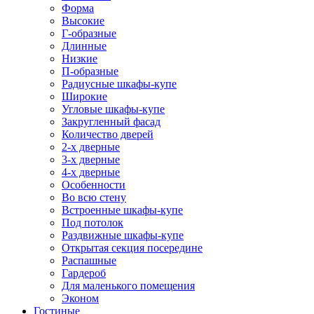
Форма
Высокие
Г-образные
Длинные
Низкие
П-образные
Радиусные шкафы-купе
Широкие
Угловые шкафы-купе
Закругленный фасад
Количество дверей
2-х дверные
3-х дверные
4-х дверные
Особенности
Во всю стену
Встроенные шкафы-купе
Под потолок
Раздвижные шкафы-купе
Открытая секция посередине
Распашные
Гардероб
Для маленького помещения
Эконом
Гостиные