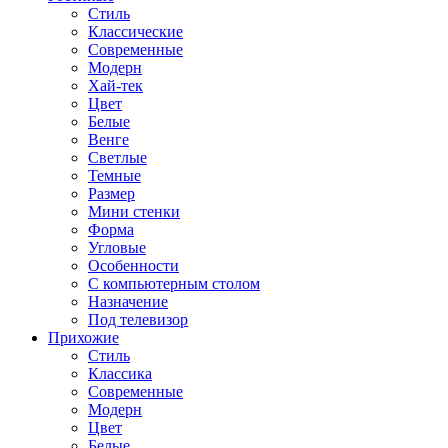
Стиль
Классические
Современные
Модерн
Хай-тек
Цвет
Белые
Венге
Светлые
Темные
Размер
Мини стенки
Форма
Угловые
Особенности
С компьютерным столом
Назначение
Под телевизор
Прихожие
Стиль
Классика
Современные
Модерн
Цвет
Белые