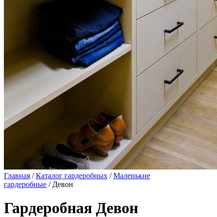
Главная
/
Каталог гардеробных
/
Маленькие
гардеробные
/ Девон
Гардеробная Девон