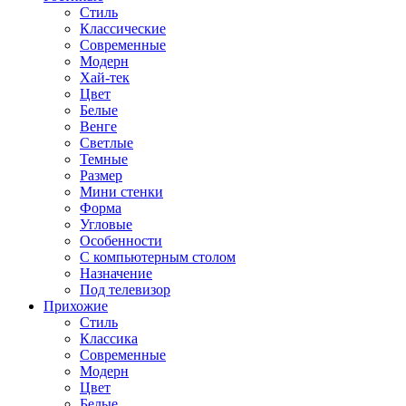
Стиль
Классические
Современные
Модерн
Хай-тек
Цвет
Белые
Венге
Светлые
Темные
Размер
Мини стенки
Форма
Угловые
Особенности
С компьютерным столом
Назначение
Под телевизор
Прихожие
Стиль
Классика
Современные
Модерн
Цвет
Белые