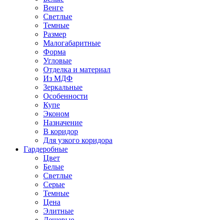
Венге
Светлые
Темные
Размер
Малогабаритные
Форма
Угловые
Отделка и материал
Из МДФ
Зеркальные
Особенности
Купе
Эконом
Назначение
В коридор
Для узкого коридора
Гардеробные
Цвет
Белые
Светлые
Серые
Темные
Цена
Элитные
Дешевые