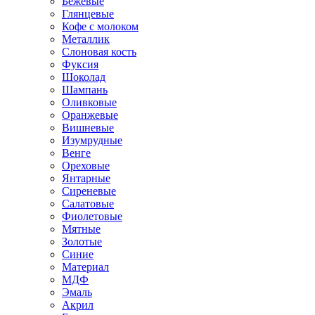
Бежевые
Глянцевые
Кофе с молоком
Металлик
Слоновая кость
Фуксия
Шоколад
Шампань
Оливковые
Оранжевые
Вишневые
Изумрудные
Венге
Ореховые
Янтарные
Сиреневые
Салатовые
Фиолетовые
Мятные
Золотые
Синие
Материал
МДФ
Эмаль
Акрил