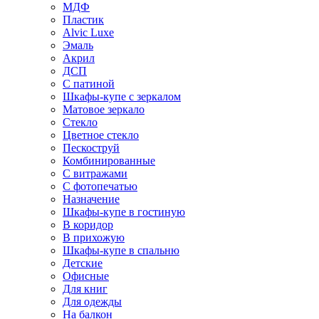
МДФ
Пластик
Alvic Luxe
Эмаль
Акрил
ДСП
С патиной
Шкафы-купе с зеркалом
Матовое зеркало
Стекло
Цветное стекло
Пескоструй
Комбинированные
С витражами
С фотопечатью
Назначение
Шкафы-купе в гостиную
В коридор
В прихожую
Шкафы-купе в спальню
Детские
Офисные
Для книг
Для одежды
На балкон