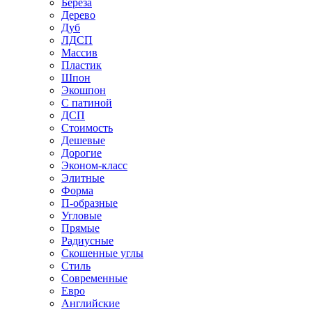
Береза
Дерево
Дуб
ЛДСП
Массив
Пластик
Шпон
Экошпон
С патиной
ДСП
Стоимость
Дешевые
Дорогие
Эконом-класс
Элитные
Форма
П-образные
Угловые
Прямые
Радиусные
Скошенные углы
Стиль
Современные
Евро
Английские