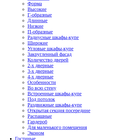
Форма
Высокие
Г-образные
Длинные
Низкие
П-образные
Радиусные шкафы-купе
Широкие
Угловые шкафы-купе
Закругленный фасад
Количество дверей
2-х дверные
3-х дверные
4-х дверные
Особенности
Во всю стену
Встроенные шкафы-купе
Под потолок
Раздвижные шкафы-купе
Открытая секция посередине
Распашные
Гардероб
Для маленького помещения
Эконом
Гостиные