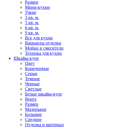
Размер
Мини-кухни
Узкие
3 кв. м.
5 кв. м.
6 кв. м.
9 кв. м.
Все для кухни
Варианты отделки
Мойки и смесители
Техника для кухни
Шкафы-купе
Цвет
Коричневые
Серые
Темные
Черные
Светлые
Белые шкафы-купе
Венге
Размер
Маленькие
Большие
Средние
Отделка и материал