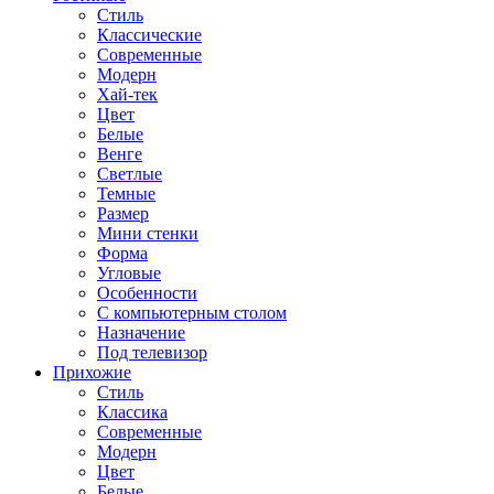
Стиль
Классические
Современные
Модерн
Хай-тек
Цвет
Белые
Венге
Светлые
Темные
Размер
Мини стенки
Форма
Угловые
Особенности
С компьютерным столом
Назначение
Под телевизор
Прихожие
Стиль
Классика
Современные
Модерн
Цвет
Белые