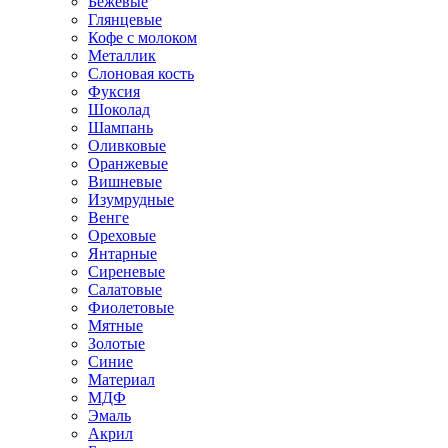
Бежевые
Глянцевые
Кофе с молоком
Металлик
Слоновая кость
Фуксия
Шоколад
Шампань
Оливковые
Оранжевые
Вишневые
Изумрудные
Венге
Ореховые
Янтарные
Сиреневые
Салатовые
Фиолетовые
Мятные
Золотые
Синие
Материал
МДФ
Эмаль
Акрил