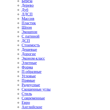
Береза
Дерево
Дуб
ЛДСП
Массив
Пластик
Шпон
Экошпон
С патиной
ДСП
Стоимость
Дешевые
Дорогие
Эконом-класс
Элитные
Форма
П-образные
Угловые
Прямые
Радиусные
Скошенные углы
Стиль
Современные
Евро
Английские