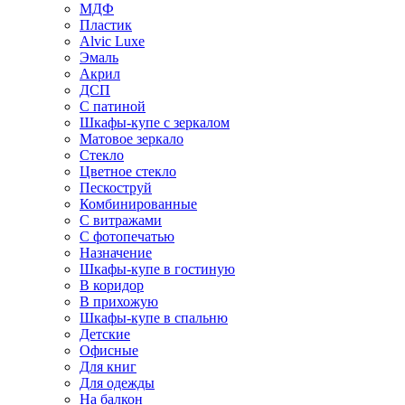
МДФ
Пластик
Alvic Luxe
Эмаль
Акрил
ДСП
С патиной
Шкафы-купе с зеркалом
Матовое зеркало
Стекло
Цветное стекло
Пескоструй
Комбинированные
С витражами
С фотопечатью
Назначение
Шкафы-купе в гостиную
В коридор
В прихожую
Шкафы-купе в спальню
Детские
Офисные
Для книг
Для одежды
На балкон