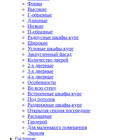
Форма
Высокие
Г-образные
Длинные
Низкие
П-образные
Радиусные шкафы-купе
Широкие
Угловые шкафы-купе
Закругленный фасад
Количество дверей
2-х дверные
3-х дверные
4-х дверные
Особенности
Во всю стену
Встроенные шкафы-купе
Под потолок
Раздвижные шкафы-купе
Открытая секция посередине
Распашные
Гардероб
Для маленького помещения
Эконом
Гостиные