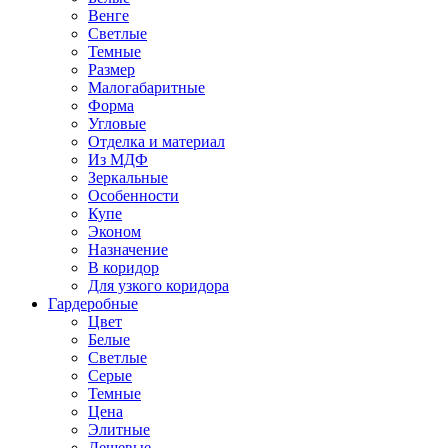
Венге
Светлые
Темные
Размер
Малогабаритные
Форма
Угловые
Отделка и материал
Из МДФ
Зеркальные
Особенности
Купе
Эконом
Назначение
В коридор
Для узкого коридора
Гардеробные
Цвет
Белые
Светлые
Серые
Темные
Цена
Элитные
Дешевые