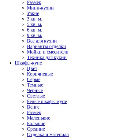
Размер
Мини-кухни
Узкие
3 кв. м.
5 кв. м.
6 кв. м.
9 кв. м.
Все для кухни
Варианты отделки
Мойки и смесители
Техника для кухни
Шкафы-купе
Цвет
Коричневые
Серые
Темные
Черные
Светлые
Белые шкафы-купе
Венге
Размер
Маленькие
Большие
Средние
Отделка и материал