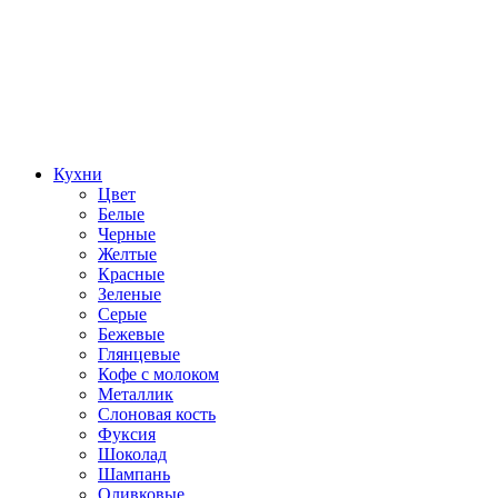
Кухни
Цвет
Белые
Черные
Желтые
Красные
Зеленые
Серые
Бежевые
Глянцевые
Кофе с молоком
Металлик
Слоновая кость
Фуксия
Шоколад
Шампань
Оливковые