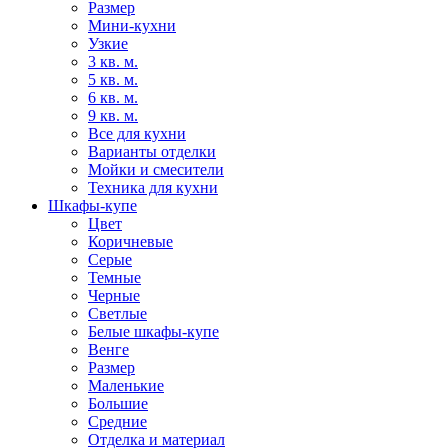
Размер
Мини-кухни
Узкие
3 кв. м.
5 кв. м.
6 кв. м.
9 кв. м.
Все для кухни
Варианты отделки
Мойки и смесители
Техника для кухни
Шкафы-купе
Цвет
Коричневые
Серые
Темные
Черные
Светлые
Белые шкафы-купе
Венге
Размер
Маленькие
Большие
Средние
Отделка и материал