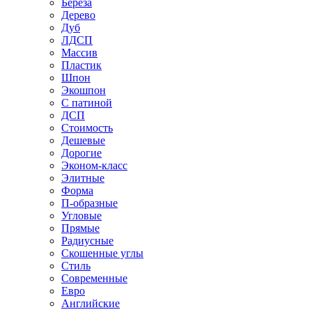
Береза
Дерево
Дуб
ЛДСП
Массив
Пластик
Шпон
Экошпон
С патиной
ДСП
Стоимость
Дешевые
Дорогие
Эконом-класс
Элитные
Форма
П-образные
Угловые
Прямые
Радиусные
Скошенные углы
Стиль
Современные
Евро
Английские