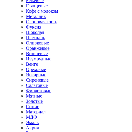
Бежевые
Глянцевые
Кофе с молоком
Металлик
Слоновая кость
Фуксия
Шоколад
Шампань
Оливковые
Оранжевые
Вишневые
Изумрудные
Венге
Ореховые
Янтарные
Сиреневые
Салатовые
Фиолетовые
Мятные
Золотые
Синие
Материал
МДФ
Эмаль
Акрил