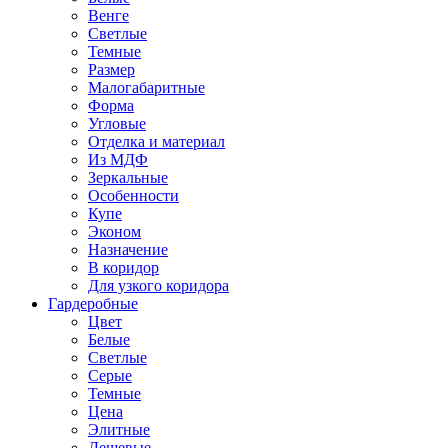
Венге
Светлые
Темные
Размер
Малогабаритные
Форма
Угловые
Отделка и материал
Из МДФ
Зеркальные
Особенности
Купе
Эконом
Назначение
В коридор
Для узкого коридора
Гардеробные
Цвет
Белые
Светлые
Серые
Темные
Цена
Элитные
Дешевые