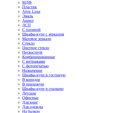
МДФ
Пластик
Alvic Luxe
Эмаль
Акрил
ДСП
С патиной
Шкафы-купе с зеркалом
Матовое зеркало
Стекло
Цветное стекло
Пескоструй
Комбинированные
С витражами
С фотопечатью
Назначение
Шкафы-купе в гостиную
В коридор
В прихожую
Шкафы-купе в спальню
Детские
Офисные
Для книг
Для одежды
На балкон