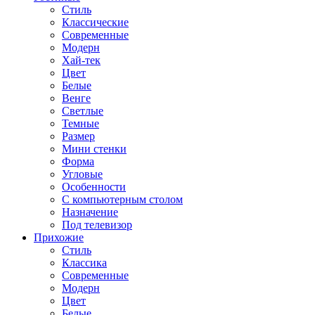
Стиль
Классические
Современные
Модерн
Хай-тек
Цвет
Белые
Венге
Светлые
Темные
Размер
Мини стенки
Форма
Угловые
Особенности
С компьютерным столом
Назначение
Под телевизор
Прихожие
Стиль
Классика
Современные
Модерн
Цвет
Белые