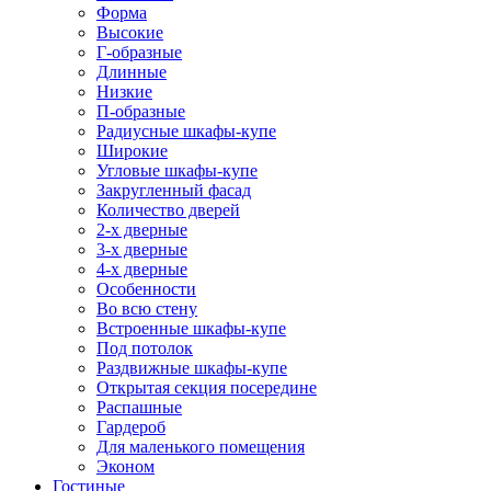
Форма
Высокие
Г-образные
Длинные
Низкие
П-образные
Радиусные шкафы-купе
Широкие
Угловые шкафы-купе
Закругленный фасад
Количество дверей
2-х дверные
3-х дверные
4-х дверные
Особенности
Во всю стену
Встроенные шкафы-купе
Под потолок
Раздвижные шкафы-купе
Открытая секция посередине
Распашные
Гардероб
Для маленького помещения
Эконом
Гостиные