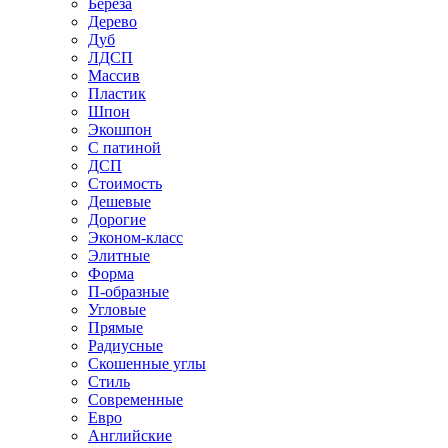
Береза
Дерево
Дуб
ЛДСП
Массив
Пластик
Шпон
Экошпон
С патиной
ДСП
Стоимость
Дешевые
Дорогие
Эконом-класс
Элитные
Форма
П-образные
Угловые
Прямые
Радиусные
Скошенные углы
Стиль
Современные
Евро
Английские