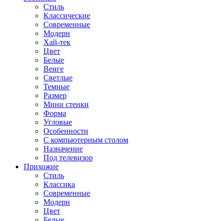
Стиль
Классические
Современные
Модерн
Хай-тек
Цвет
Белые
Венге
Светлые
Темные
Размер
Мини стенки
Форма
Угловые
Особенности
С компьютерным столом
Назначение
Под телевизор
Прихожие
Стиль
Классика
Современные
Модерн
Цвет
Белые