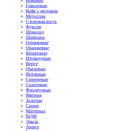
Бежевые
Глянцевые
Кофе с молоком
Металлик
Слоновая кость
Фуксия
Шоколад
Шампань
Оливковые
Оранжевые
Вишневые
Изумрудные
Венге
Ореховые
Янтарные
Сиреневые
Салатовые
Фиолетовые
Мятные
Золотые
Синие
Материал
МДФ
Эмаль
Акрил