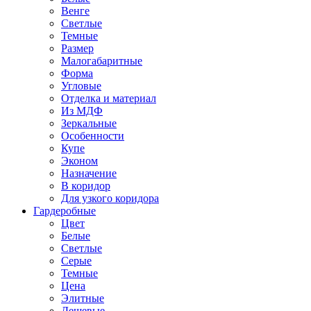
Венге
Светлые
Темные
Размер
Малогабаритные
Форма
Угловые
Отделка и материал
Из МДФ
Зеркальные
Особенности
Купе
Эконом
Назначение
В коридор
Для узкого коридора
Гардеробные
Цвет
Белые
Светлые
Серые
Темные
Цена
Элитные
Дешевые