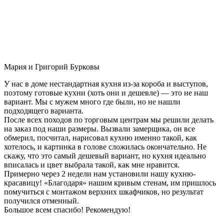
Мария и Григорий Бурковы
У нас в доме нестандартная кухня из-за короба и выступов,
поэтому готовые кухни (хоть они и дешевле) — это не наш
вариант. Мы с мужем много где были, но не нашли
подходящего варианта.
После всех походов по торговым центрам мы решили делать
на заказ под наши размеры. Вызвали замерщика, он все
обмерил, посчитал, нарисовал кухню именно такой, как
хотелось, и картинка в голове сложилась окончательно. Не
скажу, что это самый дешевый вариант, но кухня идеально
вписалась и цвет выбрала такой, как мне нравится.
Примерно через 2 недели нам установили нашу кухню-
красавицу! «Благодаря» нашим кривым стенам, им пришлось
помучиться с монтажом верхних шкафчиков, но результат
получился отменный.
Большое всем спасибо! Рекомендую!