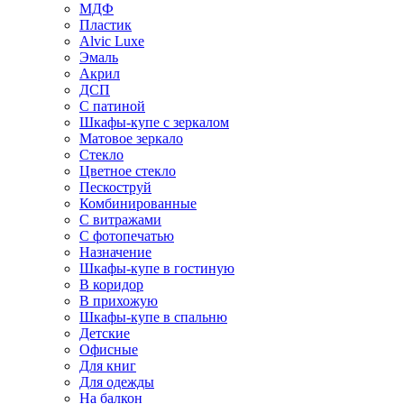
МДФ
Пластик
Alvic Luxe
Эмаль
Акрил
ДСП
С патиной
Шкафы-купе с зеркалом
Матовое зеркало
Стекло
Цветное стекло
Пескоструй
Комбинированные
С витражами
С фотопечатью
Назначение
Шкафы-купе в гостиную
В коридор
В прихожую
Шкафы-купе в спальню
Детские
Офисные
Для книг
Для одежды
На балкон