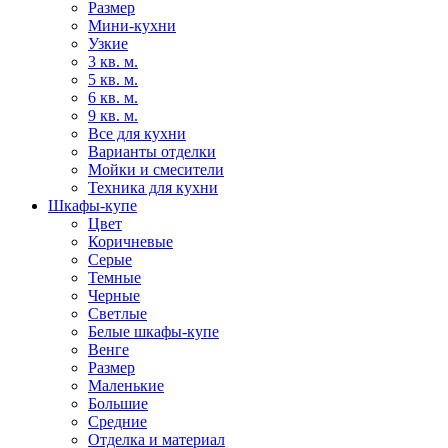
Размер
Мини-кухни
Узкие
3 кв. м.
5 кв. м.
6 кв. м.
9 кв. м.
Все для кухни
Варианты отделки
Мойки и смесители
Техника для кухни
Шкафы-купе
Цвет
Коричневые
Серые
Темные
Черные
Светлые
Белые шкафы-купе
Венге
Размер
Маленькие
Большие
Средние
Отделка и материал