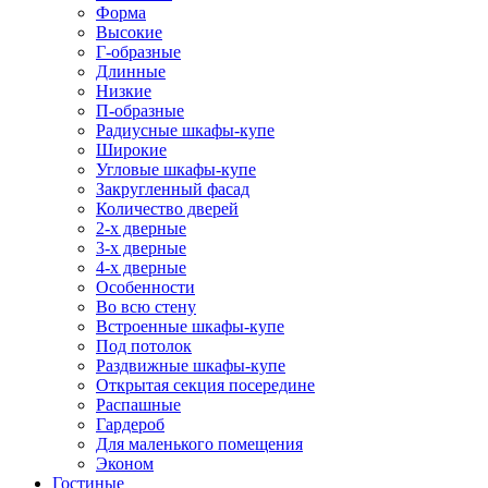
Форма
Высокие
Г-образные
Длинные
Низкие
П-образные
Радиусные шкафы-купе
Широкие
Угловые шкафы-купе
Закругленный фасад
Количество дверей
2-х дверные
3-х дверные
4-х дверные
Особенности
Во всю стену
Встроенные шкафы-купе
Под потолок
Раздвижные шкафы-купе
Открытая секция посередине
Распашные
Гардероб
Для маленького помещения
Эконом
Гостиные