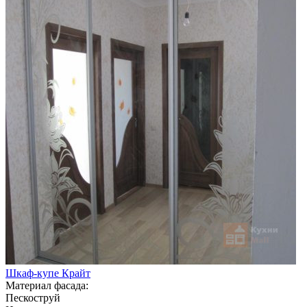
Шкаф-купе Крайт
Материал фасада:
Пескоструй