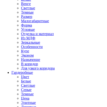
Венге
Светлые
Темные
Размер
Малогабаритные
Форма
Угловые
Отделка и материал
Из МДФ
Зеркальные
Особенности
Купе
Эконом
Назначение
В коридор
Для узкого коридора
Гардеробные
Цвет
Белые
Светлые
Серые
Темные
Цена
Элитные
Дешевые