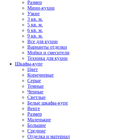
Размер
Мини-кухни
Узкие
3 кв. м.
5 кв. м.
6 кв. м.
9 кв. м.
Все для кухни
Варианты отделки
Мойки и смесители
Техника для кухни
Шкафы-купе
Цвет
Коричневые
Серые
Темные
Черные
Светлые
Белые шкафы-купе
Венге
Размер
Маленькие
Большие
Средние
Отделка и материал