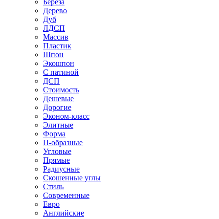
Береза
Дерево
Дуб
ЛДСП
Массив
Пластик
Шпон
Экошпон
С патиной
ДСП
Стоимость
Дешевые
Дорогие
Эконом-класс
Элитные
Форма
П-образные
Угловые
Прямые
Радиусные
Скошенные углы
Стиль
Современные
Евро
Английские