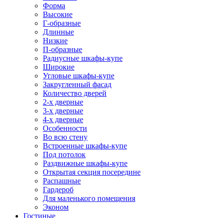
Форма
Высокие
Г-образные
Длинные
Низкие
П-образные
Радиусные шкафы-купе
Широкие
Угловые шкафы-купе
Закругленный фасад
Количество дверей
2-х дверные
3-х дверные
4-х дверные
Особенности
Во всю стену
Встроенные шкафы-купе
Под потолок
Раздвижные шкафы-купе
Открытая секция посередине
Распашные
Гардероб
Для маленького помещения
Эконом
Гостиные