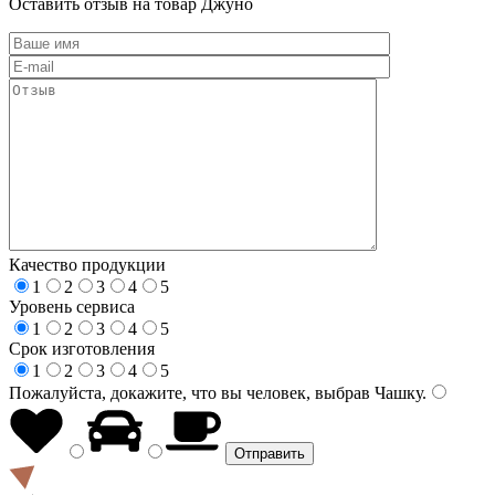
Оставить отзыв на товар Джуно
Качество продукции
1
2
3
4
5
Уровень сервиса
1
2
3
4
5
Срок изготовления
1
2
3
4
5
Пожалуйста, докажите, что вы человек, выбрав
Чашку
.