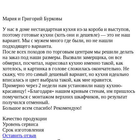
Мария и Григорий Бурковы
У нас в доме нестандартная кухня из-за короба и выступов,
поэтому готовые кухни (хоть они и дешевле) — это не наш
вариант. Мы с мужем много где были, но не нашли
подходящего варианта.
После всех походов по торговым центрам мы решили делать
на заказ под наши размеры. Вызвали замерщика, он все
обмерил, посчитал, нарисовал кухню именно такой, как
хотелось, и картинка в голове сложилась окончательно. Не
скажу, что это самый дешевый вариант, но кухня идеально
вписалась и цвет выбрала такой, как мне нравится.
Примерно через 2 недели нам установили нашу кухню-
красавицу! «Благодаря» нашим кривым стенам, им пришлось
помучиться с монтажом верхних шкафчиков, но результат
получился отменный.
Большое всем спасибо! Рекомендую!
Качество продукции
Уровень сервиса
Срок изготовления
Оставить отзыв