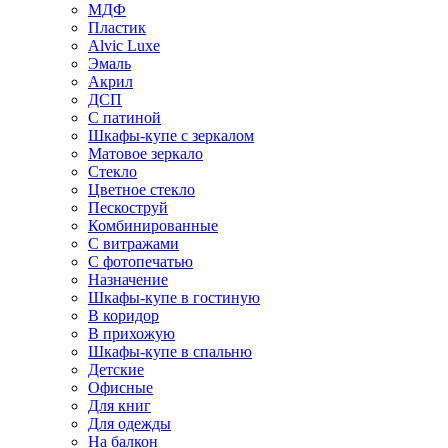
МДФ
Пластик
Alvic Luxe
Эмаль
Акрил
ДСП
С патиной
Шкафы-купе с зеркалом
Матовое зеркало
Стекло
Цветное стекло
Пескоструй
Комбинированные
С витражами
С фотопечатью
Назначение
Шкафы-купе в гостиную
В коридор
В прихожую
Шкафы-купе в спальню
Детские
Офисные
Для книг
Для одежды
На балкон