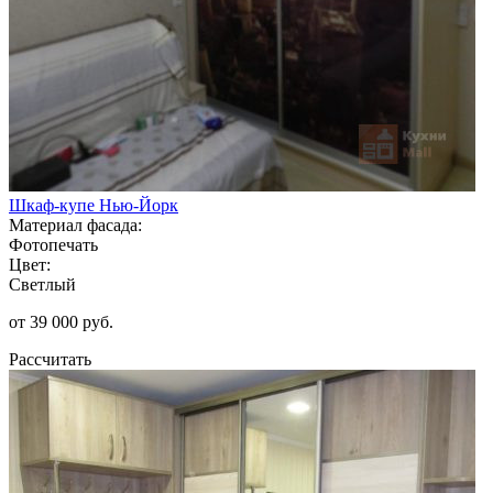
Шкаф-купе Нью-Йорк
Материал фасада:
Фотопечать
Цвет:
Светлый
от 39 000 руб.
Рассчитать