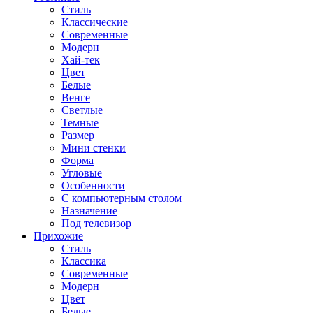
Стиль
Классические
Современные
Модерн
Хай-тек
Цвет
Белые
Венге
Светлые
Темные
Размер
Мини стенки
Форма
Угловые
Особенности
С компьютерным столом
Назначение
Под телевизор
Прихожие
Стиль
Классика
Современные
Модерн
Цвет
Белые