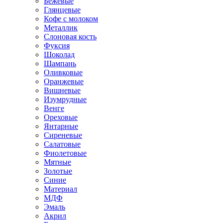
Бежевые
Глянцевые
Кофе с молоком
Металлик
Слоновая кость
Фуксия
Шоколад
Шампань
Оливковые
Оранжевые
Вишневые
Изумрудные
Венге
Ореховые
Янтарные
Сиреневые
Салатовые
Фиолетовые
Мятные
Золотые
Синие
Материал
МДФ
Эмаль
Акрил