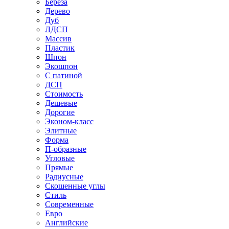
Береза
Дерево
Дуб
ЛДСП
Массив
Пластик
Шпон
Экошпон
С патиной
ДСП
Стоимость
Дешевые
Дорогие
Эконом-класс
Элитные
Форма
П-образные
Угловые
Прямые
Радиусные
Скошенные углы
Стиль
Современные
Евро
Английские