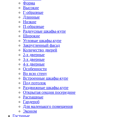
Форма
Высокие
Г-образные
Длинные
Низкие
П-образные
Радиусные шкафы-купе
Широкие
Угловые шкафы-купе
Закругленный фасад
Количество дверей
2-х дверные
3-х дверные
4-х дверные
Особенности
Во всю стену
Встроенные шкафы-купе
Под потолок
Раздвижные шкафы-купе
Открытая секция посередине
Распашные
Гардероб
Для маленького помещения
Эконом
Гостиные