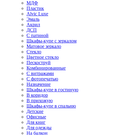
МДФ
Пластик
Alvic Luxe
Эмаль
Акрил
ДСП
С патиной
Шкафы-купе с зеркалом
Матовое зеркало
Стекло
Цветное стекло
Пескоструй
Комбинированные
С витражами
С фотопечатью
Назначение
Шкафы-купе в гостиную
В коридор
В прихожую
Шкафы-купе в спальню
Детские
Офисные
Для книг
Для одежды
На балкон