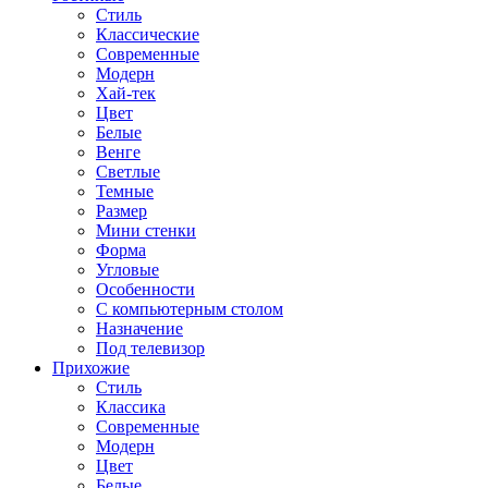
Стиль
Классические
Современные
Модерн
Хай-тек
Цвет
Белые
Венге
Светлые
Темные
Размер
Мини стенки
Форма
Угловые
Особенности
С компьютерным столом
Назначение
Под телевизор
Прихожие
Стиль
Классика
Современные
Модерн
Цвет
Белые