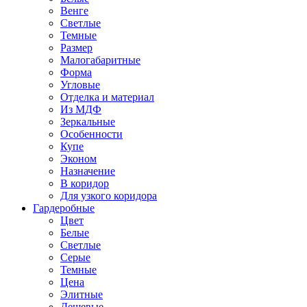
Венге
Светлые
Темные
Размер
Малогабаритные
Форма
Угловые
Отделка и материал
Из МДФ
Зеркальные
Особенности
Купе
Эконом
Назначение
В коридор
Для узкого коридора
Гардеробные
Цвет
Белые
Светлые
Серые
Темные
Цена
Элитные
Дешевые