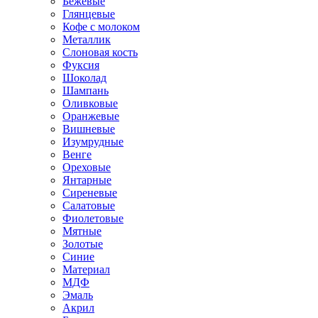
Бежевые
Глянцевые
Кофе с молоком
Металлик
Слоновая кость
Фуксия
Шоколад
Шампань
Оливковые
Оранжевые
Вишневые
Изумрудные
Венге
Ореховые
Янтарные
Сиреневые
Салатовые
Фиолетовые
Мятные
Золотые
Синие
Материал
МДФ
Эмаль
Акрил