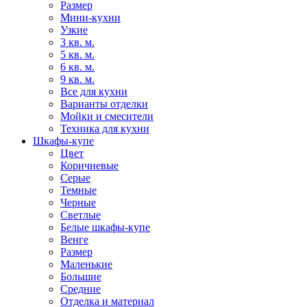
Размер
Мини-кухни
Узкие
3 кв. м.
5 кв. м.
6 кв. м.
9 кв. м.
Все для кухни
Варианты отделки
Мойки и смесители
Техника для кухни
Шкафы-купе
Цвет
Коричневые
Серые
Темные
Черные
Светлые
Белые шкафы-купе
Венге
Размер
Маленькие
Большие
Средние
Отделка и материал