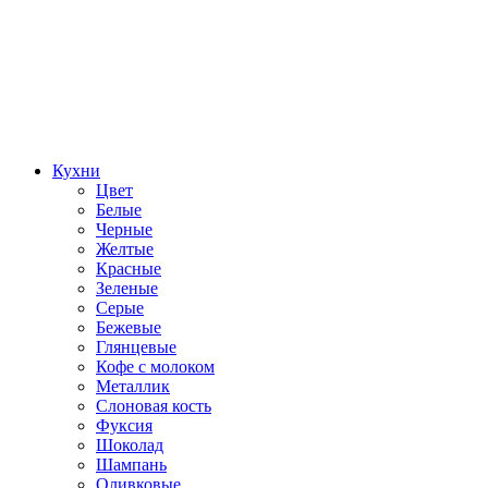
Кухни
Цвет
Белые
Черные
Желтые
Красные
Зеленые
Серые
Бежевые
Глянцевые
Кофе с молоком
Металлик
Слоновая кость
Фуксия
Шоколад
Шампань
Оливковые