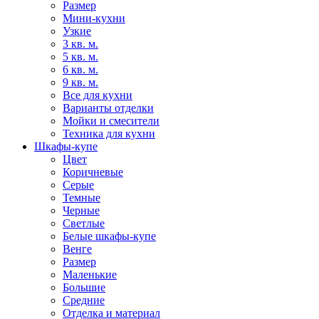
Размер
Мини-кухни
Узкие
3 кв. м.
5 кв. м.
6 кв. м.
9 кв. м.
Все для кухни
Варианты отделки
Мойки и смесители
Техника для кухни
Шкафы-купе
Цвет
Коричневые
Серые
Темные
Черные
Светлые
Белые шкафы-купе
Венге
Размер
Маленькие
Большие
Средние
Отделка и материал