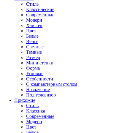
Стиль
Классические
Современные
Модерн
Хай-тек
Цвет
Белые
Венге
Светлые
Темные
Размер
Мини стенки
Форма
Угловые
Особенности
С компьютерным столом
Назначение
Под телевизор
Прихожие
Стиль
Классика
Современные
Модерн
Цвет
Белые