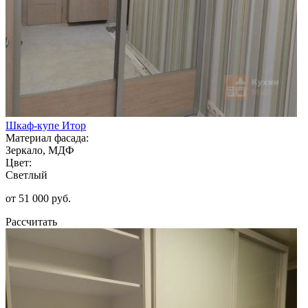
Шкаф-купе Итор
Материал фасада:
Зеркало, МДФ
Цвет:
Светлый
от 51 000 руб.
Рассчитать