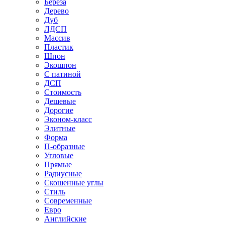
Береза
Дерево
Дуб
ЛДСП
Массив
Пластик
Шпон
Экошпон
С патиной
ДСП
Стоимость
Дешевые
Дорогие
Эконом-класс
Элитные
Форма
П-образные
Угловые
Прямые
Радиусные
Скошенные углы
Стиль
Современные
Евро
Английские