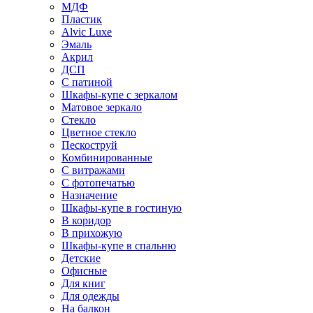
МДФ
Пластик
Alvic Luxe
Эмаль
Акрил
ДСП
С патиной
Шкафы-купе с зеркалом
Матовое зеркало
Стекло
Цветное стекло
Пескоструй
Комбинированные
С витражами
С фотопечатью
Назначение
Шкафы-купе в гостиную
В коридор
В прихожую
Шкафы-купе в спальню
Детские
Офисные
Для книг
Для одежды
На балкон