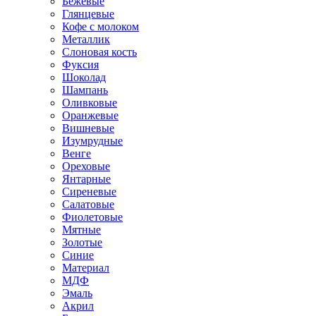
Бежевые
Глянцевые
Кофе с молоком
Металлик
Слоновая кость
Фуксия
Шоколад
Шампань
Оливковые
Оранжевые
Вишневые
Изумрудные
Венге
Ореховые
Янтарные
Сиреневые
Салатовые
Фиолетовые
Мятные
Золотые
Синие
Материал
МДФ
Эмаль
Акрил