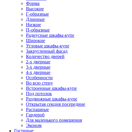
Форма
Высокие
Г-образные
Длинные
Низкие
П-образные
Радиусные шкафы-купе
Широкие
Угловые шкафы-купе
Закругленный фасад
Количество дверей
2-х дверные
3-х дверные
4-х дверные
Особенности
Во всю стену
Встроенные шкафы-купе
Под потолок
Раздвижные шкафы-купе
Открытая секция посередине
Распашные
Гардероб
Для маленького помещения
Эконом
Гостиные