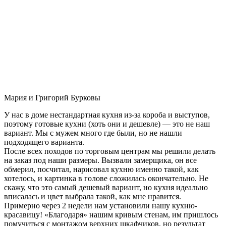
Мария и Григорий Бурковы
У нас в доме нестандартная кухня из-за короба и выступов,
поэтому готовые кухни (хоть они и дешевле) — это не наш
вариант. Мы с мужем много где были, но не нашли
подходящего варианта.
После всех походов по торговым центрам мы решили делать
на заказ под наши размеры. Вызвали замерщика, он все
обмерил, посчитал, нарисовал кухню именно такой, как
хотелось, и картинка в голове сложилась окончательно. Не
скажу, что это самый дешевый вариант, но кухня идеально
вписалась и цвет выбрала такой, как мне нравится.
Примерно через 2 недели нам установили нашу кухню-
красавицу! «Благодаря» нашим кривым стенам, им пришлось
помучиться с монтажом верхних шкафчиков, но результат