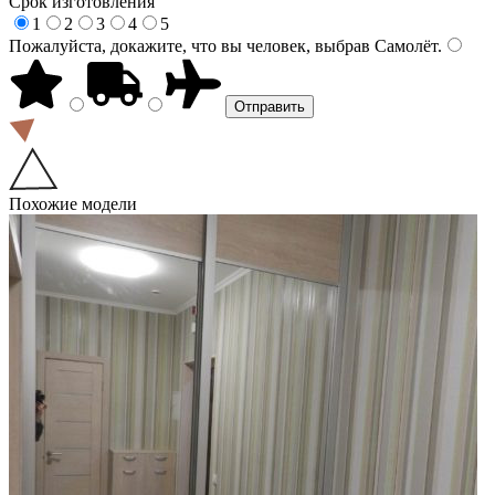
Срок изготовления
1
2
3
4
5
Пожалуйста, докажите, что вы человек, выбрав
Самолёт
.
Похожие модели