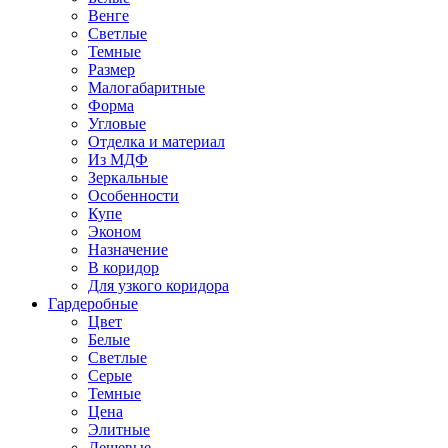
Венге
Светлые
Темные
Размер
Малогабаритные
Форма
Угловые
Отделка и материал
Из МДФ
Зеркальные
Особенности
Купе
Эконом
Назначение
В коридор
Для узкого коридора
Гардеробные
Цвет
Белые
Светлые
Серые
Темные
Цена
Элитные
Дешевые