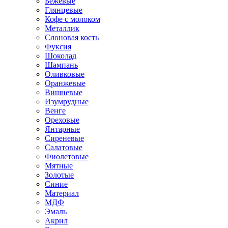
Бежевые
Глянцевые
Кофе с молоком
Металлик
Слоновая кость
Фуксия
Шоколад
Шампань
Оливковые
Оранжевые
Вишневые
Изумрудные
Венге
Ореховые
Янтарные
Сиреневые
Салатовые
Фиолетовые
Мятные
Золотые
Синие
Материал
МДФ
Эмаль
Акрил