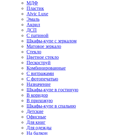
МДФ
Пластик
Alvic Luxe
Эмаль
Акрил
ДСП
С патиной
Шкафы-купе с зеркалом
Матовое зеркало
Стекло
Цветное стекло
Пескоструй
Комбинированные
С витражами
С фотопечатью
Назначение
Шкафы-купе в гостиную
В коридор
В прихожую
Шкафы-купе в спальню
Детские
Офисные
Для книг
Для одежды
На балкон