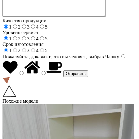
Качество продукции
1
2
3
4
5
Уровень сервиса
1
2
3
4
5
Срок изготовления
1
2
3
4
5
Пожалуйста, докажите, что вы человек, выбрав
Чашку
.
Похожие модели