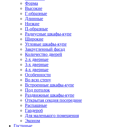
Форма
Высокие
Г-образные
Длинные
Низкие
П-образные
Радиусные шкафы-купе
Широкие
Угловые шкафы-купе
Закругленный фасад
Количество дверей
2-х дверные
3-х дверные
4-х дверные
Особенности
Во всю стену
Встроенные шкафы-купе
Под потолок
Раздвижные шкафы-купе
Открытая секция посередине
Распашные
Гардероб
Для маленького помещения
Эконом
Гостиные