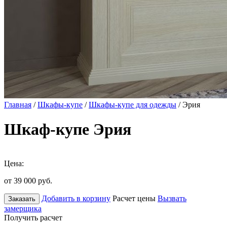
Главная
/
Шкафы-купе
/
Шкафы-купе для одежды
/ Эрия
Шкаф-купе Эрия
Цена:
от 39 000
руб.
Добавить в корзину
Расчет цены
Вызвать
Заказать
замерщика
Получить расчет