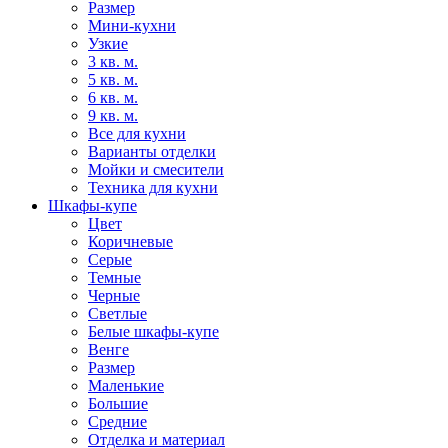
Размер
Мини-кухни
Узкие
3 кв. м.
5 кв. м.
6 кв. м.
9 кв. м.
Все для кухни
Варианты отделки
Мойки и смесители
Техника для кухни
Шкафы-купе
Цвет
Коричневые
Серые
Темные
Черные
Светлые
Белые шкафы-купе
Венге
Размер
Маленькие
Большие
Средние
Отделка и материал