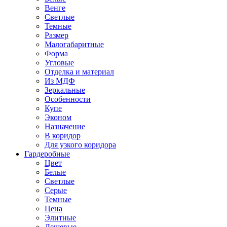
Венге
Светлые
Темные
Размер
Малогабаритные
Форма
Угловые
Отделка и материал
Из МДФ
Зеркальные
Особенности
Купе
Эконом
Назначение
В коридор
Для узкого коридора
Гардеробные
Цвет
Белые
Светлые
Серые
Темные
Цена
Элитные
Дешевые