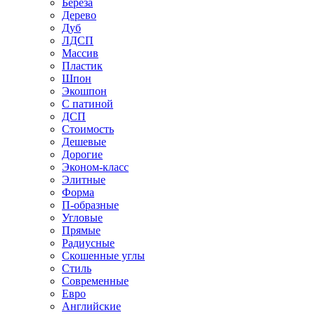
Береза
Дерево
Дуб
ЛДСП
Массив
Пластик
Шпон
Экошпон
С патиной
ДСП
Стоимость
Дешевые
Дорогие
Эконом-класс
Элитные
Форма
П-образные
Угловые
Прямые
Радиусные
Скошенные углы
Стиль
Современные
Евро
Английские