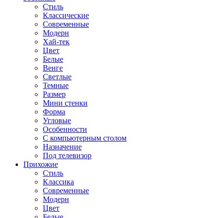
Стиль
Классические
Современные
Модерн
Хай-тек
Цвет
Белые
Венге
Светлые
Темные
Размер
Мини стенки
Форма
Угловые
Особенности
С компьютерным столом
Назначение
Под телевизор
Прихожие
Стиль
Классика
Современные
Модерн
Цвет
Белые