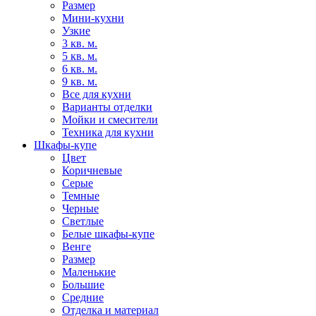
Размер
Мини-кухни
Узкие
3 кв. м.
5 кв. м.
6 кв. м.
9 кв. м.
Все для кухни
Варианты отделки
Мойки и смесители
Техника для кухни
Шкафы-купе
Цвет
Коричневые
Серые
Темные
Черные
Светлые
Белые шкафы-купе
Венге
Размер
Маленькие
Большие
Средние
Отделка и материал