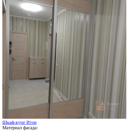
Шкаф-купе Итор
Материал фасада: