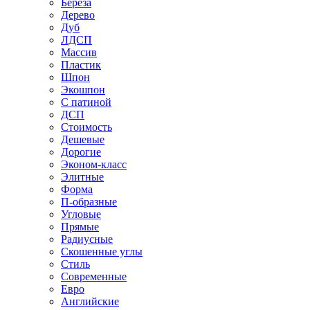
Береза
Дерево
Дуб
ЛДСП
Массив
Пластик
Шпон
Экошпон
С патиной
ДСП
Стоимость
Дешевые
Дорогие
Эконом-класс
Элитные
Форма
П-образные
Угловые
Прямые
Радиусные
Скошенные углы
Стиль
Современные
Евро
Английские