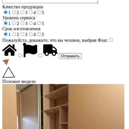
Качество продукции
1
2
3
4
5
Уровень сервиса
1
2
3
4
5
Срок изготовления
1
2
3
4
5
Пожалуйста, докажите, что вы человек, выбрав
Флаг
.
Похожие модели