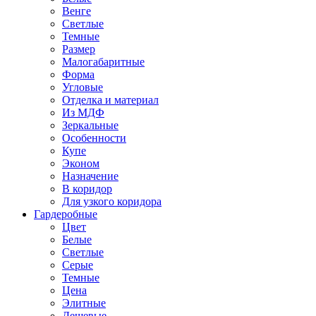
Венге
Светлые
Темные
Размер
Малогабаритные
Форма
Угловые
Отделка и материал
Из МДФ
Зеркальные
Особенности
Купе
Эконом
Назначение
В коридор
Для узкого коридора
Гардеробные
Цвет
Белые
Светлые
Серые
Темные
Цена
Элитные
Дешевые