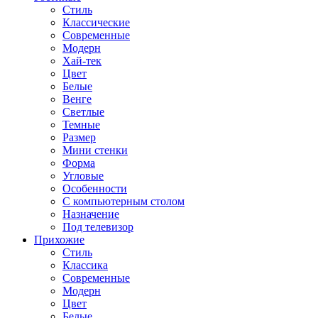
Стиль
Классические
Современные
Модерн
Хай-тек
Цвет
Белые
Венге
Светлые
Темные
Размер
Мини стенки
Форма
Угловые
Особенности
С компьютерным столом
Назначение
Под телевизор
Прихожие
Стиль
Классика
Современные
Модерн
Цвет
Белые