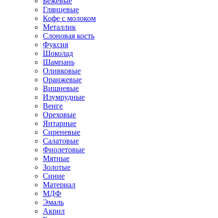
Бежевые
Глянцевые
Кофе с молоком
Металлик
Слоновая кость
Фуксия
Шоколад
Шампань
Оливковые
Оранжевые
Вишневые
Изумрудные
Венге
Ореховые
Янтарные
Сиреневые
Салатовые
Фиолетовые
Мятные
Золотые
Синие
Материал
МДФ
Эмаль
Акрил