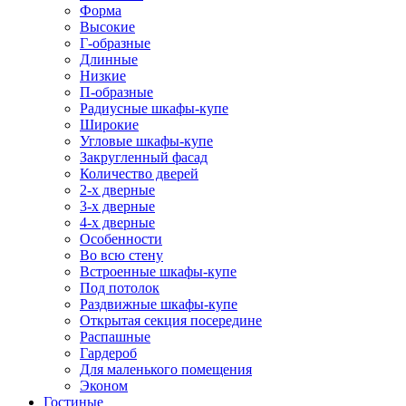
Форма
Высокие
Г-образные
Длинные
Низкие
П-образные
Радиусные шкафы-купе
Широкие
Угловые шкафы-купе
Закругленный фасад
Количество дверей
2-х дверные
3-х дверные
4-х дверные
Особенности
Во всю стену
Встроенные шкафы-купе
Под потолок
Раздвижные шкафы-купе
Открытая секция посередине
Распашные
Гардероб
Для маленького помещения
Эконом
Гостиные