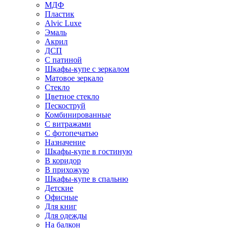
МДФ
Пластик
Alvic Luxe
Эмаль
Акрил
ДСП
С патиной
Шкафы-купе с зеркалом
Матовое зеркало
Стекло
Цветное стекло
Пескоструй
Комбинированные
С витражами
С фотопечатью
Назначение
Шкафы-купе в гостиную
В коридор
В прихожую
Шкафы-купе в спальню
Детские
Офисные
Для книг
Для одежды
На балкон