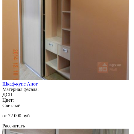
Шкаф-купе Анот
Материал фасада:
ДСП
Цвет:
Светлый
от 72 000 руб.
Рассчитать