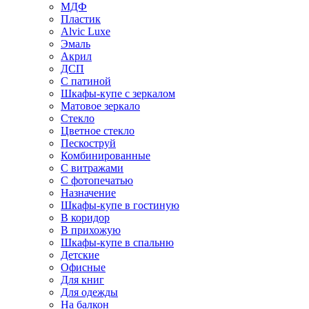
МДФ
Пластик
Alvic Luxe
Эмаль
Акрил
ДСП
С патиной
Шкафы-купе с зеркалом
Матовое зеркало
Стекло
Цветное стекло
Пескоструй
Комбинированные
С витражами
С фотопечатью
Назначение
Шкафы-купе в гостиную
В коридор
В прихожую
Шкафы-купе в спальню
Детские
Офисные
Для книг
Для одежды
На балкон