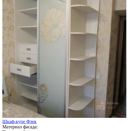
Шкаф-купе Флек
Материал фасада: