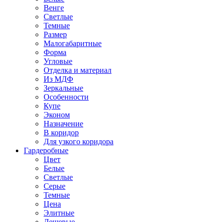
Венге
Светлые
Темные
Размер
Малогабаритные
Форма
Угловые
Отделка и материал
Из МДФ
Зеркальные
Особенности
Купе
Эконом
Назначение
В коридор
Для узкого коридора
Гардеробные
Цвет
Белые
Светлые
Серые
Темные
Цена
Элитные
Дешевые