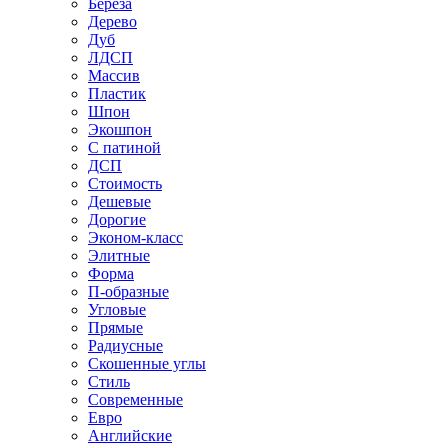
Береза
Дерево
Дуб
ЛДСП
Массив
Пластик
Шпон
Экошпон
С патиной
ДСП
Стоимость
Дешевые
Дорогие
Эконом-класс
Элитные
Форма
П-образные
Угловые
Прямые
Радиусные
Скошенные углы
Стиль
Современные
Евро
Английские