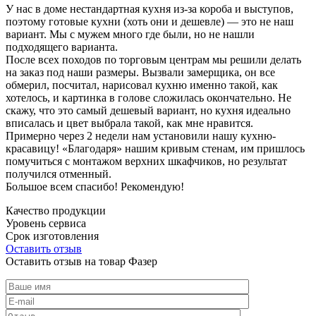
У нас в доме нестандартная кухня из-за короба и выступов,
поэтому готовые кухни (хоть они и дешевле) — это не наш
вариант. Мы с мужем много где были, но не нашли
подходящего варианта.
После всех походов по торговым центрам мы решили делать
на заказ под наши размеры. Вызвали замерщика, он все
обмерил, посчитал, нарисовал кухню именно такой, как
хотелось, и картинка в голове сложилась окончательно. Не
скажу, что это самый дешевый вариант, но кухня идеально
вписалась и цвет выбрала такой, как мне нравится.
Примерно через 2 недели нам установили нашу кухню-
красавицу! «Благодаря» нашим кривым стенам, им пришлось
помучиться с монтажом верхних шкафчиков, но результат
получился отменный.
Большое всем спасибо! Рекомендую!
Качество продукции
Уровень сервиса
Срок изготовления
Оставить отзыв
Оставить отзыв на товар Фазер