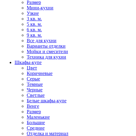
Размер
Мини-кухни
Узкие
3 кв. м.
5 кв. м.
6 кв. м.
9 кв. м.
Все для кухни
Варианты отделки
Мойки и смесители
Техника для кухни
Шкафы-купе
Цвет
Коричневые
Серые
Темные
Черные
Светлые
Белые шкафы-купе
Венге
Размер
Маленькие
Большие
Средние
Отделка и материал