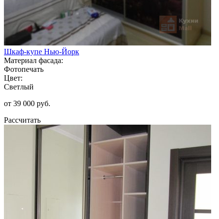
Шкаф-купе Нью-Йорк
Материал фасада:
Фотопечать
Цвет:
Светлый
от 39 000 руб.
Рассчитать