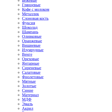
Бежевые
Глянцевые
Кофе с молоком
Металлик
Слоновая кость
Фуксия
Шоколад
Шампань
Оливковые
Оранжевые
Вишневые
Изумрудные
Венге
Ореховые
Янтарные
Сиреневые
Салатовые
Фиолетовые
Мятные
Золотые
Синие
Материал
МДФ
Эмаль
Акрил