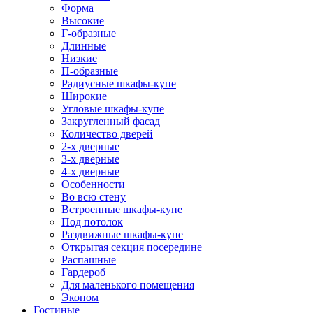
Форма
Высокие
Г-образные
Длинные
Низкие
П-образные
Радиусные шкафы-купе
Широкие
Угловые шкафы-купе
Закругленный фасад
Количество дверей
2-х дверные
3-х дверные
4-х дверные
Особенности
Во всю стену
Встроенные шкафы-купе
Под потолок
Раздвижные шкафы-купе
Открытая секция посередине
Распашные
Гардероб
Для маленького помещения
Эконом
Гостиные