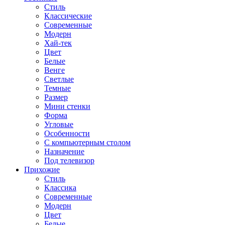
Стиль
Классические
Современные
Модерн
Хай-тек
Цвет
Белые
Венге
Светлые
Темные
Размер
Мини стенки
Форма
Угловые
Особенности
С компьютерным столом
Назначение
Под телевизор
Прихожие
Стиль
Классика
Современные
Модерн
Цвет
Белые