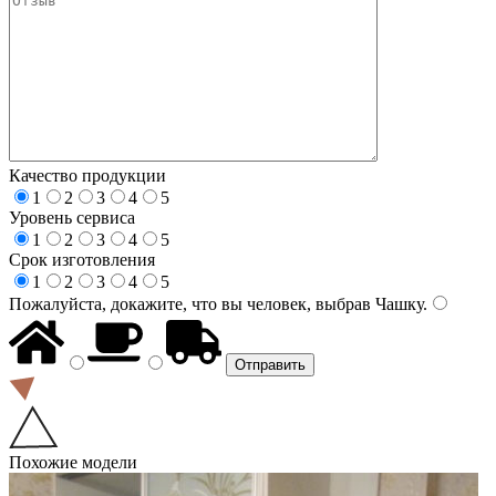
Качество продукции
1
2
3
4
5
Уровень сервиса
1
2
3
4
5
Срок изготовления
1
2
3
4
5
Пожалуйста, докажите, что вы человек, выбрав
Чашку
.
Похожие модели