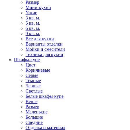
Размер
Мини-кухни
Узкие
3 кв. м.
5 кв. м.
6 кв. м.
9 кв. м.
Все для кухни
Варианты отделки
Мойки и смесители
Техника для кухни
Шкафы-купе
Цвет
Коричневые
Серые
Темные
Черные
Светлые
Белые шкафы-купе
Венге
Размер
Маленькие
Большие
Средние
Отделка и материал