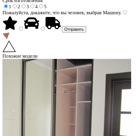
Срок изготовления
1
2
3
4
5
Пожалуйста, докажите, что вы человек, выбрав
Машину
.
Похожие модели