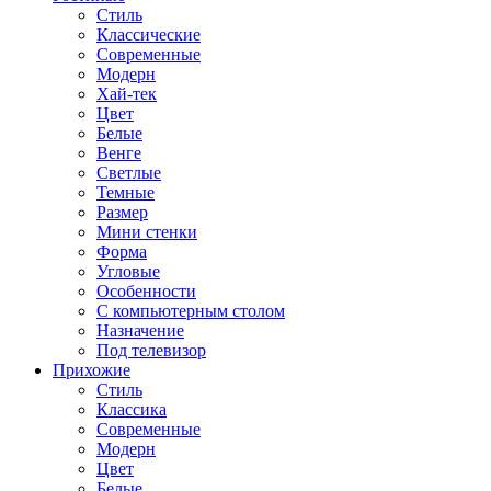
Стиль
Классические
Современные
Модерн
Хай-тек
Цвет
Белые
Венге
Светлые
Темные
Размер
Мини стенки
Форма
Угловые
Особенности
С компьютерным столом
Назначение
Под телевизор
Прихожие
Стиль
Классика
Современные
Модерн
Цвет
Белые