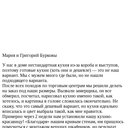
Мария и Григорий Бурковы
У нас в доме нестандартная кухня из-за короба и выступов,
поэтому готовые кухни (хоть они и дешевле) — это не наш
вариант. Мы с мужем много где были, но не нашли
подходящего варианта.
После всех походов по торговым центрам мы решили делать
на заказ под наши размеры. Вызвали замерщика, он все
обмерил, посчитал, нарисовал кухню именно такой, как
хотелось, и картинка в голове сложилась окончательно. Не
скажу, что это самый дешевый вариант, но кухня идеально
вписалась и цвет выбрала такой, как мне нравится.
Примерно через 2 недели нам установили нашу кухню-
красавицу! «Благодаря» нашим кривым стенам, им пришлось
помучиться с монтажом верхних шкафчиков, но результат