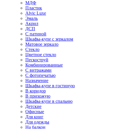
МДФ
Пластик
Alvic Luxe
Эмаль
Акрил
ДСП
С патиной
Шкафы-купе с зеркалом
Матовое зеркало
Стекло
Цветное стекло
Пескоструй
Комбинированные
С витражами
С фотопечатью
Назначение
Шкафы-купе в гостиную
В коридор
В прихожую
Шкафы-купе в спальню
Детские
Офисные
Для книг
Для одежды
На балкон