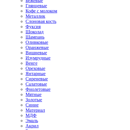
Бежевые
Глянцевые
Кофе с молоком
Металлик
Слоновая кость
Фуксия
Шоколад
Шампань
Оливковые
Оранжевые
Вишневые
Изумрудные
Венге
Ореховые
Янтарные
Сиреневые
Салатовые
Фиолетовые
Мятные
Золотые
Синие
Материал
МДФ
Эмаль
Акрил