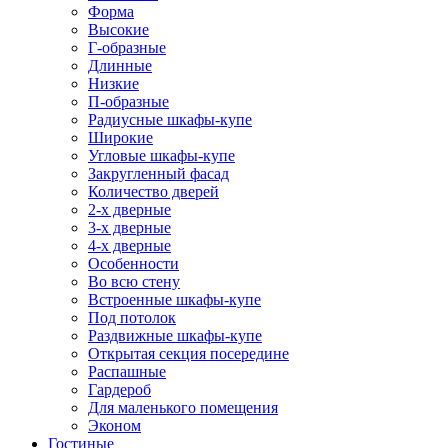
Форма
Высокие
Г-образные
Длинные
Низкие
П-образные
Радиусные шкафы-купе
Широкие
Угловые шкафы-купе
Закругленный фасад
Количество дверей
2-х дверные
3-х дверные
4-х дверные
Особенности
Во всю стену
Встроенные шкафы-купе
Под потолок
Раздвижные шкафы-купе
Открытая секция посередине
Распашные
Гардероб
Для маленького помещения
Эконом
Гостиные