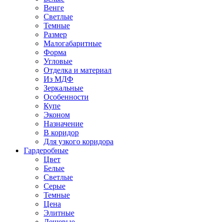
Венге
Светлые
Темные
Размер
Малогабаритные
Форма
Угловые
Отделка и материал
Из МДФ
Зеркальные
Особенности
Купе
Эконом
Назначение
В коридор
Для узкого коридора
Гардеробные
Цвет
Белые
Светлые
Серые
Темные
Цена
Элитные
Дешевые