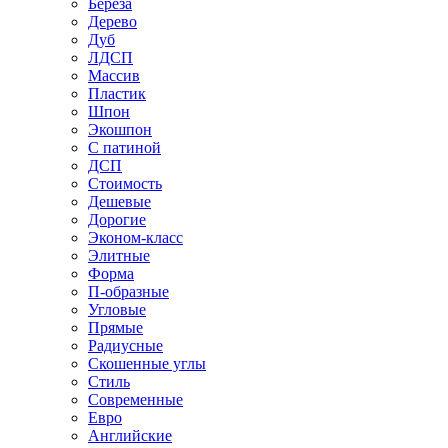
Береза
Дерево
Дуб
ЛДСП
Массив
Пластик
Шпон
Экошпон
С патиной
ДСП
Стоимость
Дешевые
Дорогие
Эконом-класс
Элитные
Форма
П-образные
Угловые
Прямые
Радиусные
Скошенные углы
Стиль
Современные
Евро
Английские