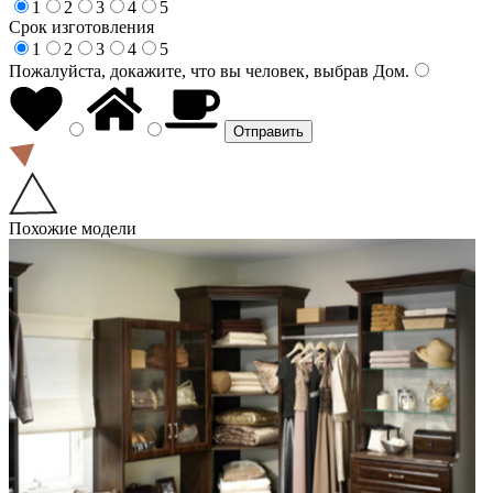
1
2
3
4
5
Срок изготовления
1
2
3
4
5
Пожалуйста, докажите, что вы человек, выбрав
Дом
.
Похожие модели