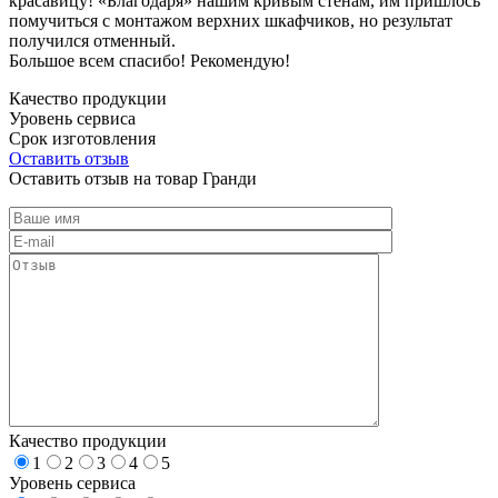
красавицу! «Благодаря» нашим кривым стенам, им пришлось
помучиться с монтажом верхних шкафчиков, но результат
получился отменный.
Большое всем спасибо! Рекомендую!
Качество продукции
Уровень сервиса
Срок изготовления
Оставить отзыв
Оставить отзыв на товар Гранди
Качество продукции
1
2
3
4
5
Уровень сервиса