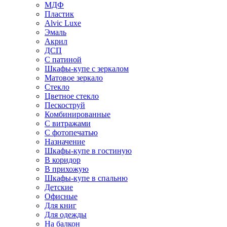
МДФ
Пластик
Alvic Luxe
Эмаль
Акрил
ДСП
С патиной
Шкафы-купе с зеркалом
Матовое зеркало
Стекло
Цветное стекло
Пескоструй
Комбинированные
С витражами
С фотопечатью
Назначение
Шкафы-купе в гостиную
В коридор
В прихожую
Шкафы-купе в спальню
Детские
Офисные
Для книг
Для одежды
На балкон