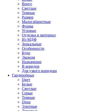
Венге
Светлые
Темные
Размер
Малогабаритные
Форма
Угловые
Отделка и материал
Из МДФ
Зеркальные
Особенности
Купе
Эконом
Назначение
В коридор
Для узкого коридора
Гардеробные
Цвет
Белые
Светлые
Серые
Темные
Цена
Элитные
Дешевые