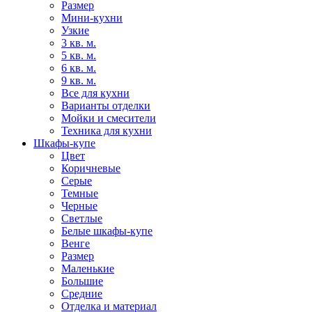
Размер
Мини-кухни
Узкие
3 кв. м.
5 кв. м.
6 кв. м.
9 кв. м.
Все для кухни
Варианты отделки
Мойки и смесители
Техника для кухни
Шкафы-купе
Цвет
Коричневые
Серые
Темные
Черные
Светлые
Белые шкафы-купе
Венге
Размер
Маленькие
Большие
Средние
Отделка и материал