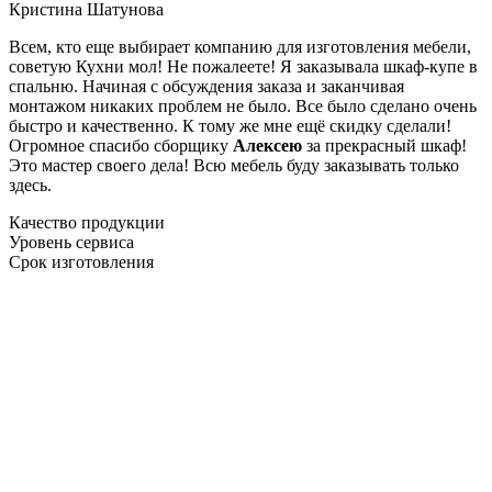
Кристина Шатунова
Всем, кто еще выбирает компанию для изготовления мебели,
советую Кухни мол! Не пожалеете! Я заказывала шкаф-купе в
спальню. Начиная с обсуждения заказа и заканчивая
монтажом никаких проблем не было. Все было сделано очень
быстро и качественно. К тому же мне ещё скидку сделали!
Огромное спасибо сборщику
Алексею
за прекрасный шкаф!
Это мастер своего дела! Всю мебель буду заказывать только
здесь.
Качество продукции
Уровень сервиса
Срок изготовления