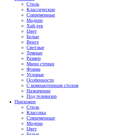
Стиль
Классические
Современные
Модерн
Хай-тек
Цвет
Белые
Венге
Светлые
Темные
Размер
Мини стенки
Форма
Угловые
Особенности
С компьютерным столом
Назначение
Под телевизор
Прихожие
Стиль
Классика
Современные
Модерн
Цвет
Белые