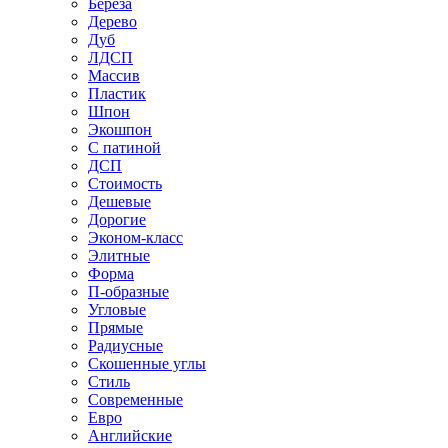
Береза
Дерево
Дуб
ЛДСП
Массив
Пластик
Шпон
Экошпон
С патиной
ДСП
Стоимость
Дешевые
Дорогие
Эконом-класс
Элитные
Форма
П-образные
Угловые
Прямые
Радиусные
Скошенные углы
Стиль
Современные
Евро
Английские