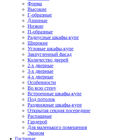
Форма
Высокие
Г-образные
Длинные
Низкие
П-образные
Радиусные шкафы-купе
Широкие
Угловые шкафы-купе
Закругленный фасад
Количество дверей
2-х дверные
3-х дверные
4-х дверные
Особенности
Во всю стену
Встроенные шкафы-купе
Под потолок
Раздвижные шкафы-купе
Открытая секция посередине
Распашные
Гардероб
Для маленького помещения
Эконом
Гостиные