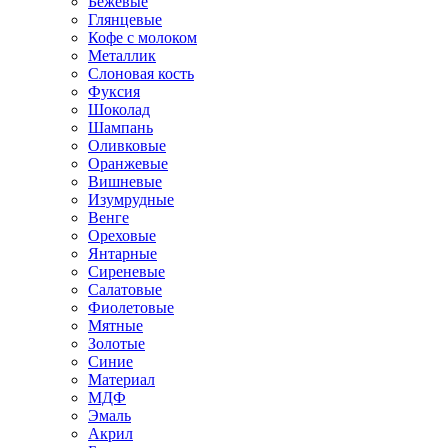
Бежевые
Глянцевые
Кофе с молоком
Металлик
Слоновая кость
Фуксия
Шоколад
Шампань
Оливковые
Оранжевые
Вишневые
Изумрудные
Венге
Ореховые
Янтарные
Сиреневые
Салатовые
Фиолетовые
Мятные
Золотые
Синие
Материал
МДФ
Эмаль
Акрил