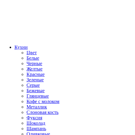
Кухни
Цвет
Белые
Черные
Желтые
Красные
Зеленые
Серые
Бежевые
Глянцевые
Кофе с молоком
Металлик
Слоновая кость
Фуксия
Шоколад
Шампань
Оливковые