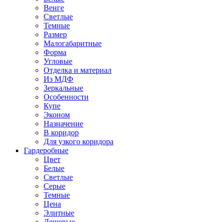
Венге
Светлые
Темные
Размер
Малогабаритные
Форма
Угловые
Отделка и материал
Из МДФ
Зеркальные
Особенности
Купе
Эконом
Назначение
В коридор
Для узкого коридора
Гардеробные
Цвет
Белые
Светлые
Серые
Темные
Цена
Элитные
Дешевые