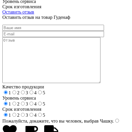
Уровень сервиса
Срок изготовления
Оставить отзыв
Оставить отзыв на товар Гуденаф
Качество продукции
1
2
3
4
5
Уровень сервиса
1
2
3
4
5
Срок изготовления
1
2
3
4
5
Пожалуйста, докажите, что вы человек, выбрав
Чашку
.