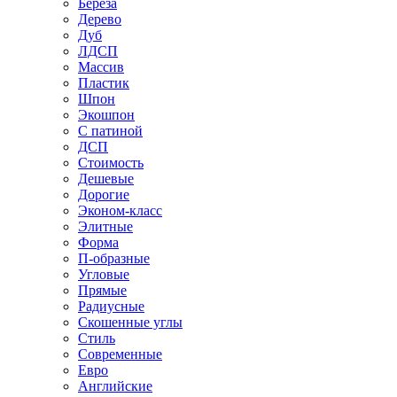
Береза
Дерево
Дуб
ЛДСП
Массив
Пластик
Шпон
Экошпон
С патиной
ДСП
Стоимость
Дешевые
Дорогие
Эконом-класс
Элитные
Форма
П-образные
Угловые
Прямые
Радиусные
Скошенные углы
Стиль
Современные
Евро
Английские