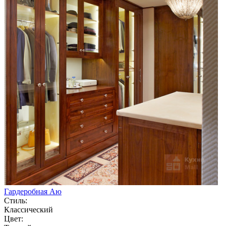
Гардеробная Аю
Стиль:
Классический
Цвет: