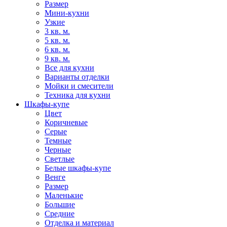
Размер
Мини-кухни
Узкие
3 кв. м.
5 кв. м.
6 кв. м.
9 кв. м.
Все для кухни
Варианты отделки
Мойки и смесители
Техника для кухни
Шкафы-купе
Цвет
Коричневые
Серые
Темные
Черные
Светлые
Белые шкафы-купе
Венге
Размер
Маленькие
Большие
Средние
Отделка и материал