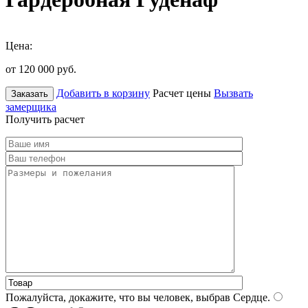
Цена:
от 120 000
руб.
Добавить в корзину
Расчет цены
Вызвать
Заказать
замерщика
Получить расчет
Пожалуйста, докажите, что вы человек, выбрав
Сердце
.