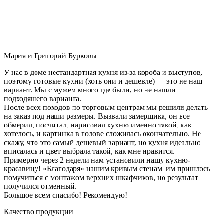
Мария и Григорий Бурковы
У нас в доме нестандартная кухня из-за короба и выступов,
поэтому готовые кухни (хоть они и дешевле) — это не наш
вариант. Мы с мужем много где были, но не нашли
подходящего варианта.
После всех походов по торговым центрам мы решили делать
на заказ под наши размеры. Вызвали замерщика, он все
обмерил, посчитал, нарисовал кухню именно такой, как
хотелось, и картинка в голове сложилась окончательно. Не
скажу, что это самый дешевый вариант, но кухня идеально
вписалась и цвет выбрала такой, как мне нравится.
Примерно через 2 недели нам установили нашу кухню-
красавицу! «Благодаря» нашим кривым стенам, им пришлось
помучиться с монтажом верхних шкафчиков, но результат
получился отменный.
Большое всем спасибо! Рекомендую!
Качество продукции