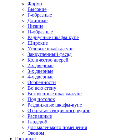
Форма
Высокие
Г-образные
Длинные
Низкие
П-образные
Радиусные шкафы-купе
Широкие
Угловые шкафы-купе
Закругленный фасад
Количество дверей
2-х дверные
3-х дверные
4-х дверные
Особенности
Во всю стену
Встроенные шкафы-купе
Под потолок
Раздвижные шкафы-купе
Открытая секция посередине
Распашные
Гардероб
Для маленького помещения
Эконом
Гостиные