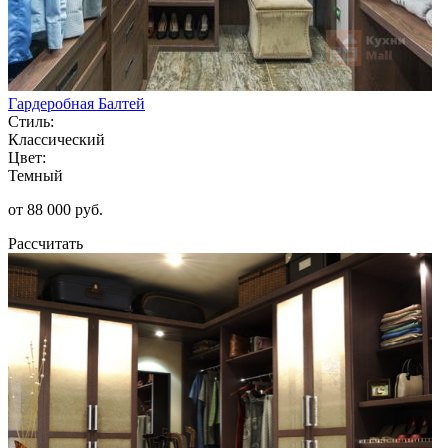
Гардеробная Балтей
Стиль:
Классический
Цвет:
Темный
от 88 000 руб.
Рассчитать