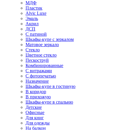
МДФ
Пластик
Alvic Luxe
Эмаль
Акрил
ДСП
С патиной
Шкафы-купе с зеркалом
Матовое зеркало
Стекло
Цветное стекло
Пескоструй
Комбинированные
С витражами
С фотопечатью
Назначение
Шкафы-купе в гостиную
В коридор
В прихожую
Шкафы-купе в спальню
Детские
Офисные
Для книг
Для одежды
На балкон