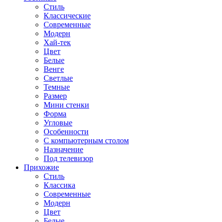
Стиль
Классические
Современные
Модерн
Хай-тек
Цвет
Белые
Венге
Светлые
Темные
Размер
Мини стенки
Форма
Угловые
Особенности
С компьютерным столом
Назначение
Под телевизор
Прихожие
Стиль
Классика
Современные
Модерн
Цвет
Белые