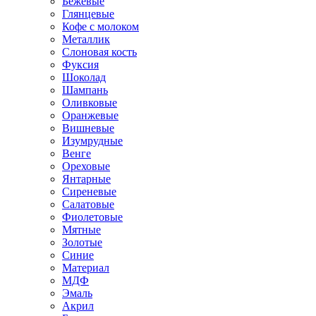
Бежевые
Глянцевые
Кофе с молоком
Металлик
Слоновая кость
Фуксия
Шоколад
Шампань
Оливковые
Оранжевые
Вишневые
Изумрудные
Венге
Ореховые
Янтарные
Сиреневые
Салатовые
Фиолетовые
Мятные
Золотые
Синие
Материал
МДФ
Эмаль
Акрил