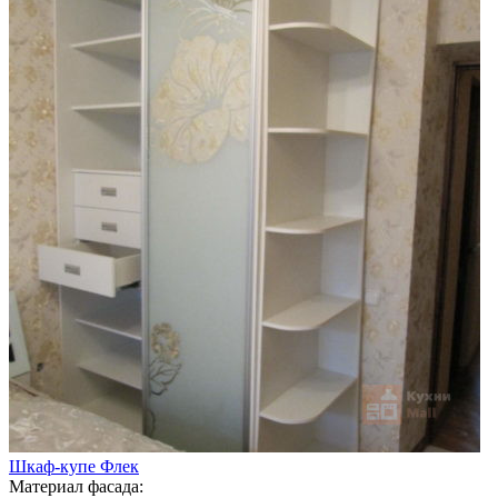
Шкаф-купе Флек
Материал фасада: