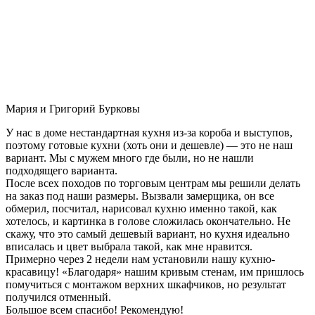
Мария и Григорий Бурковы
У нас в доме нестандартная кухня из-за короба и выступов,
поэтому готовые кухни (хоть они и дешевле) — это не наш
вариант. Мы с мужем много где были, но не нашли
подходящего варианта.
После всех походов по торговым центрам мы решили делать
на заказ под наши размеры. Вызвали замерщика, он все
обмерил, посчитал, нарисовал кухню именно такой, как
хотелось, и картинка в голове сложилась окончательно. Не
скажу, что это самый дешевый вариант, но кухня идеально
вписалась и цвет выбрала такой, как мне нравится.
Примерно через 2 недели нам установили нашу кухню-
красавицу! «Благодаря» нашим кривым стенам, им пришлось
помучиться с монтажом верхних шкафчиков, но результат
получился отменный.
Большое всем спасибо! Рекомендую!