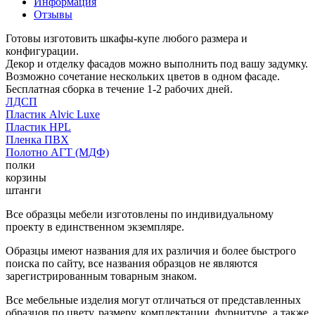
Информация
Отзывы
Готовы изготовить шкафы-купе любого размера и
конфигурации.
Декор и отделку фасадов можно выполнить под вашу задумку.
Возможно сочетание нескольких цветов в одном фасаде.
Бесплатная сборка в течение 1-2 рабочих дней.
ЛДСП
Пластик Alvic Luxe
Пластик HPL
Пленка ПВХ
Полотно АГТ (МДФ)
полки
корзины
штанги
Все образцы мебели изготовлены по индивидуальному
проекту в единственном экземпляре.
Образцы имеют названия для их различия и более быстрого
поиска по сайту, все названия образцов не являются
зарегистрированным товарным знаком.
Все мебельные изделия могут отличаться от представленных
образцов по цвету, размеру, комплектации, фурнитуре, а также