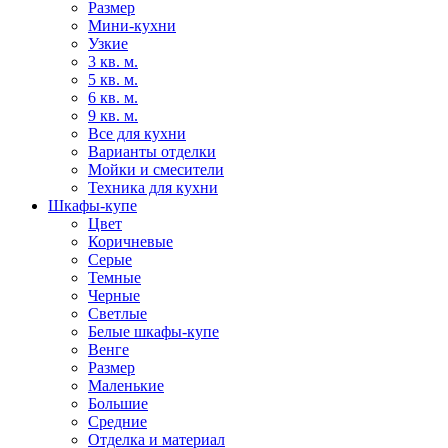
Размер
Мини-кухни
Узкие
3 кв. м.
5 кв. м.
6 кв. м.
9 кв. м.
Все для кухни
Варианты отделки
Мойки и смесители
Техника для кухни
Шкафы-купе
Цвет
Коричневые
Серые
Темные
Черные
Светлые
Белые шкафы-купе
Венге
Размер
Маленькие
Большие
Средние
Отделка и материал