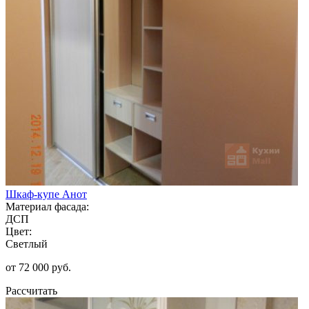
Шкаф-купе Анот
Материал фасада:
ДСП
Цвет:
Светлый
от 72 000 руб.
Рассчитать