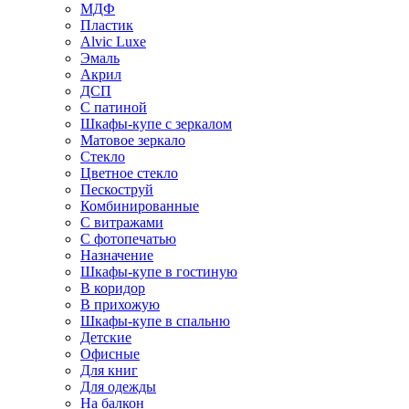
МДФ
Пластик
Alvic Luxe
Эмаль
Акрил
ДСП
С патиной
Шкафы-купе с зеркалом
Матовое зеркало
Стекло
Цветное стекло
Пескоструй
Комбинированные
С витражами
С фотопечатью
Назначение
Шкафы-купе в гостиную
В коридор
В прихожую
Шкафы-купе в спальню
Детские
Офисные
Для книг
Для одежды
На балкон