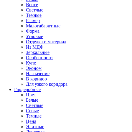
Венге
Светлые
Темные
Размер
Малогабаритные
Форма
Угловые
Отделка и материал
Из МДФ
Зеркальные
Особенности
Купе
Эконом
Назначение
В коридор
Для узкого коридора
Гардеробные
Цвет
Белые
Светлые
Серые
Темные
Цена
Элитные
Дешевые