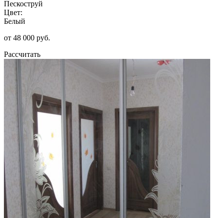
Пескоструй
Цвет:
Белый
от 48 000 руб.
Рассчитать