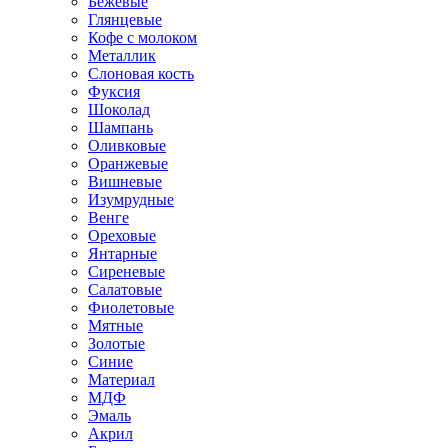
Бежевые
Глянцевые
Кофе с молоком
Металлик
Слоновая кость
Фуксия
Шоколад
Шампань
Оливковые
Оранжевые
Вишневые
Изумрудные
Венге
Ореховые
Янтарные
Сиреневые
Салатовые
Фиолетовые
Мятные
Золотые
Синие
Материал
МДФ
Эмаль
Акрил