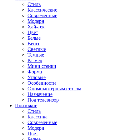
Стиль
Классические
Современные
Модерн
Хай-тек
Цвет
Белые
Венге
Светлые
Темные
Размер
Мини стенки
Форма
Угловые
Особенности
С компьютерным столом
Назначение
Под телевизор
Прихожие
Стиль
Классика
Современные
Модерн
Цвет
Белые