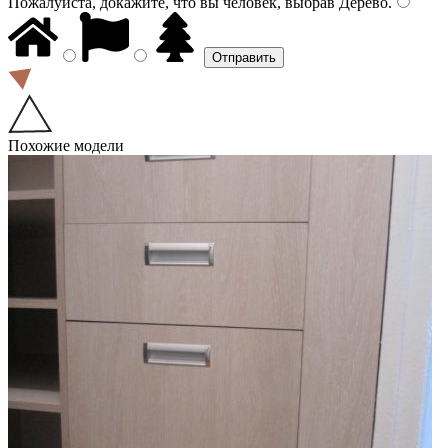
Пожалуйста, докажите, что вы человек, выбрав
Дерево
.
Похожие модели