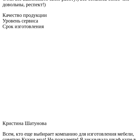
довольны, респект!)
Качество продукции
Уровень сервиса
Срок изготовления
Кристина Шатунова
Всем, кто еще выбирает компанию для изготовления мебели,
советую Кухни мол! Не пожалеете! Я заказывала шкаф-купе в