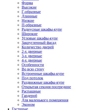
Форма
Высокие
Г-образные
Длинные
Низкие
П-образные
Радиусные шкафы-купе
Широкие
Угловые шкафы-купе
Закругленный фасад
Количество дверей
2-х дверные
3-х дверные
4-х дверные
Особенности
Во всю стену
Встроенные шкафы-купе
Под потолок
Раздвижные шкафы-купе
Открытая секция посередине
Распашные
Гардероб
Для маленького помещения
Эконом
Гостиные