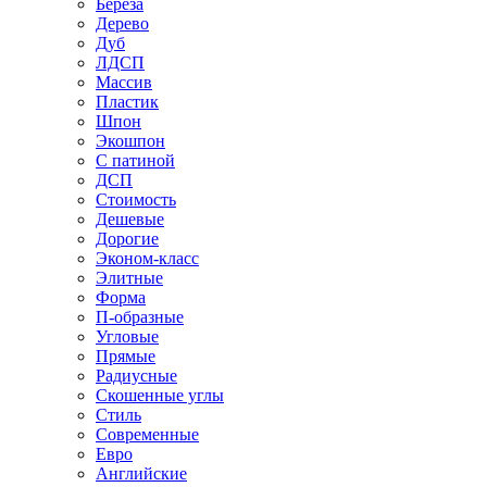
Береза
Дерево
Дуб
ЛДСП
Массив
Пластик
Шпон
Экошпон
С патиной
ДСП
Стоимость
Дешевые
Дорогие
Эконом-класс
Элитные
Форма
П-образные
Угловые
Прямые
Радиусные
Скошенные углы
Стиль
Современные
Евро
Английские