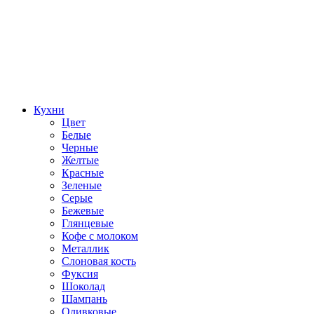
Кухни
Цвет
Белые
Черные
Желтые
Красные
Зеленые
Серые
Бежевые
Глянцевые
Кофе с молоком
Металлик
Слоновая кость
Фуксия
Шоколад
Шампань
Оливковые