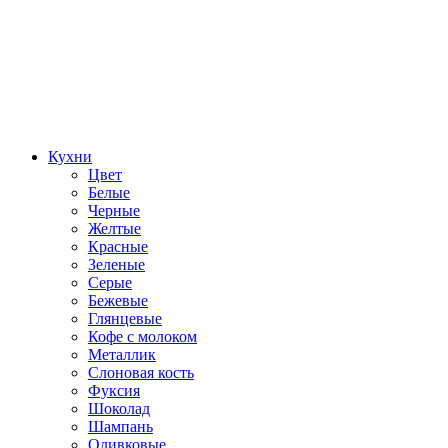
Кухни
Цвет
Белые
Черные
Желтые
Красные
Зеленые
Серые
Бежевые
Глянцевые
Кофе с молоком
Металлик
Слоновая кость
Фуксия
Шоколад
Шампань
Оливковые