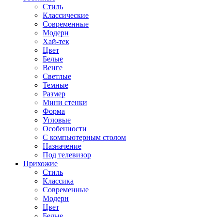
Стиль
Классические
Современные
Модерн
Хай-тек
Цвет
Белые
Венге
Светлые
Темные
Размер
Мини стенки
Форма
Угловые
Особенности
С компьютерным столом
Назначение
Под телевизор
Прихожие
Стиль
Классика
Современные
Модерн
Цвет
Белые