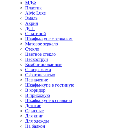
МДФ
Пластик
Alvic Luxe
Эмаль
Акрил
ДСП
С патиной
Шкафы-купе с зеркалом
Матовое зеркало
Стекло
Цветное стекло
Пескоструй
Комбинированные
С витражами
С фотопечатью
Назначение
Шкафы-купе в гостиную
В коридор
В прихожую
Шкафы-купе в спальню
Детские
Офисные
Для книг
Для одежды
На балкон