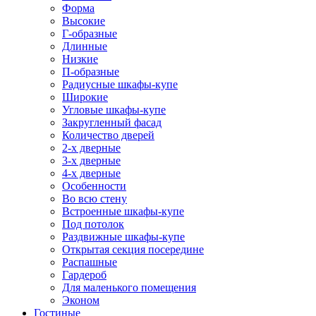
Форма
Высокие
Г-образные
Длинные
Низкие
П-образные
Радиусные шкафы-купе
Широкие
Угловые шкафы-купе
Закругленный фасад
Количество дверей
2-х дверные
3-х дверные
4-х дверные
Особенности
Во всю стену
Встроенные шкафы-купе
Под потолок
Раздвижные шкафы-купе
Открытая секция посередине
Распашные
Гардероб
Для маленького помещения
Эконом
Гостиные