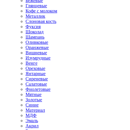
Бежевые
Глянцевые
Кофе с молоком
Металлик
Слоновая кость
Фуксия
Шоколад
Шампань
Оливковые
Оранжевые
Вишневые
Изумрудные
Венге
Ореховые
Янтарные
Сиреневые
Салатовые
Фиолетовые
Мятные
Золотые
Синие
Материал
МДФ
Эмаль
Акрил