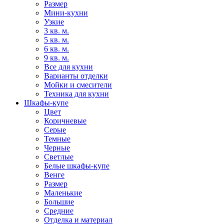
Размер
Мини-кухни
Узкие
3 кв. м.
5 кв. м.
6 кв. м.
9 кв. м.
Все для кухни
Варианты отделки
Мойки и смесители
Техника для кухни
Шкафы-купе
Цвет
Коричневые
Серые
Темные
Черные
Светлые
Белые шкафы-купе
Венге
Размер
Маленькие
Большие
Средние
Отделка и материал