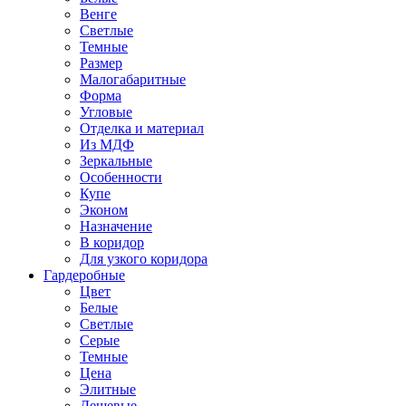
Венге
Светлые
Темные
Размер
Малогабаритные
Форма
Угловые
Отделка и материал
Из МДФ
Зеркальные
Особенности
Купе
Эконом
Назначение
В коридор
Для узкого коридора
Гардеробные
Цвет
Белые
Светлые
Серые
Темные
Цена
Элитные
Дешевые