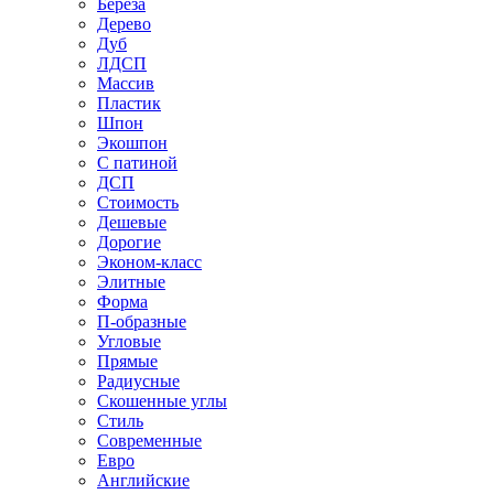
Береза
Дерево
Дуб
ЛДСП
Массив
Пластик
Шпон
Экошпон
С патиной
ДСП
Стоимость
Дешевые
Дорогие
Эконом-класс
Элитные
Форма
П-образные
Угловые
Прямые
Радиусные
Скошенные углы
Стиль
Современные
Евро
Английские