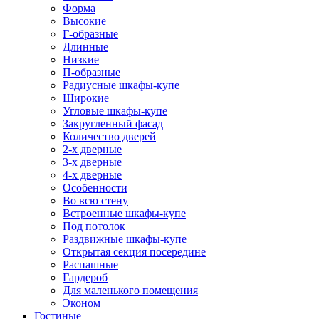
Форма
Высокие
Г-образные
Длинные
Низкие
П-образные
Радиусные шкафы-купе
Широкие
Угловые шкафы-купе
Закругленный фасад
Количество дверей
2-х дверные
3-х дверные
4-х дверные
Особенности
Во всю стену
Встроенные шкафы-купе
Под потолок
Раздвижные шкафы-купе
Открытая секция посередине
Распашные
Гардероб
Для маленького помещения
Эконом
Гостиные