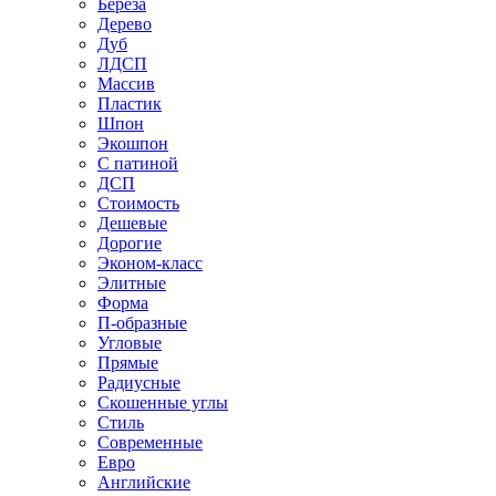
Береза
Дерево
Дуб
ЛДСП
Массив
Пластик
Шпон
Экошпон
С патиной
ДСП
Стоимость
Дешевые
Дорогие
Эконом-класс
Элитные
Форма
П-образные
Угловые
Прямые
Радиусные
Скошенные углы
Стиль
Современные
Евро
Английские