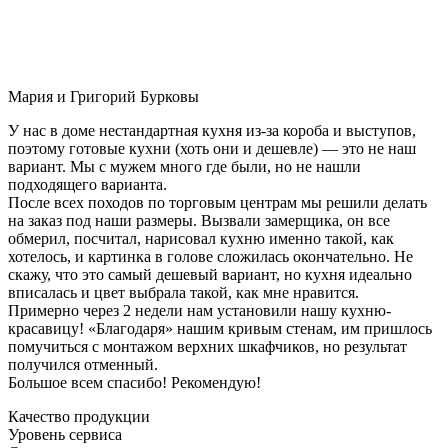
Мария и Григорий Бурковы
У нас в доме нестандартная кухня из-за короба и выступов,
поэтому готовые кухни (хоть они и дешевле) — это не наш
вариант. Мы с мужем много где были, но не нашли
подходящего варианта.
После всех походов по торговым центрам мы решили делать
на заказ под наши размеры. Вызвали замерщика, он все
обмерил, посчитал, нарисовал кухню именно такой, как
хотелось, и картинка в голове сложилась окончательно. Не
скажу, что это самый дешевый вариант, но кухня идеально
вписалась и цвет выбрала такой, как мне нравится.
Примерно через 2 недели нам установили нашу кухню-
красавицу! «Благодаря» нашим кривым стенам, им пришлось
помучиться с монтажом верхних шкафчиков, но результат
получился отменный.
Большое всем спасибо! Рекомендую!
Качество продукции
Уровень сервиса