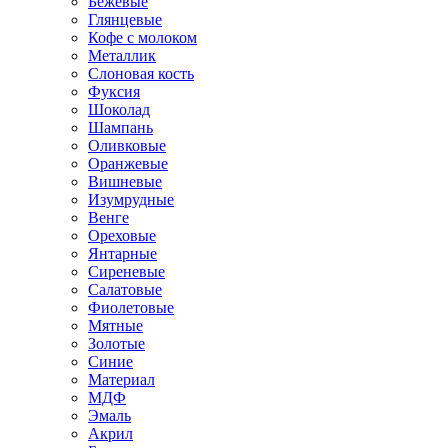
Бежевые
Глянцевые
Кофе с молоком
Металлик
Слоновая кость
Фуксия
Шоколад
Шампань
Оливковые
Оранжевые
Вишневые
Изумрудные
Венге
Ореховые
Янтарные
Сиреневые
Салатовые
Фиолетовые
Мятные
Золотые
Синие
Материал
МДФ
Эмаль
Акрил