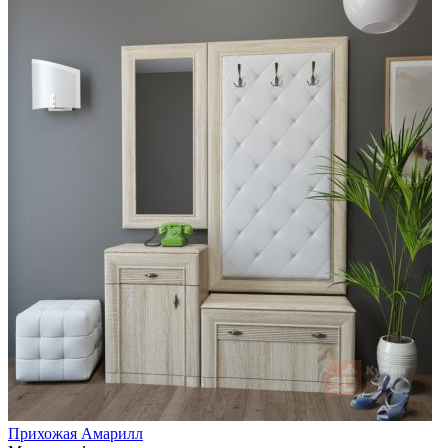
Прихожая Амарилл