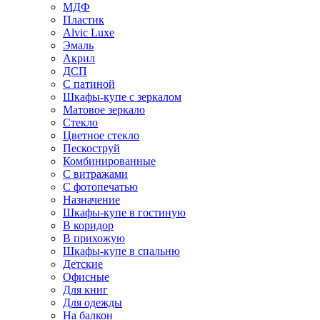
МДФ
Пластик
Alvic Luxe
Эмаль
Акрил
ДСП
С патиной
Шкафы-купе с зеркалом
Матовое зеркало
Стекло
Цветное стекло
Пескоструй
Комбинированные
С витражами
С фотопечатью
Назначение
Шкафы-купе в гостиную
В коридор
В прихожую
Шкафы-купе в спальню
Детские
Офисные
Для книг
Для одежды
На балкон