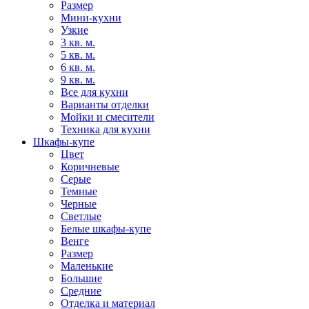
Размер
Мини-кухни
Узкие
3 кв. м.
5 кв. м.
6 кв. м.
9 кв. м.
Все для кухни
Варианты отделки
Мойки и смесители
Техника для кухни
Шкафы-купе
Цвет
Коричневые
Серые
Темные
Черные
Светлые
Белые шкафы-купе
Венге
Размер
Маленькие
Большие
Средние
Отделка и материал