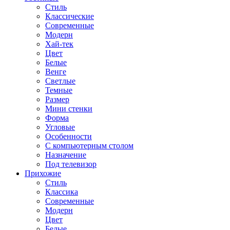
Стиль
Классические
Современные
Модерн
Хай-тек
Цвет
Белые
Венге
Светлые
Темные
Размер
Мини стенки
Форма
Угловые
Особенности
С компьютерным столом
Назначение
Под телевизор
Прихожие
Стиль
Классика
Современные
Модерн
Цвет
Белые