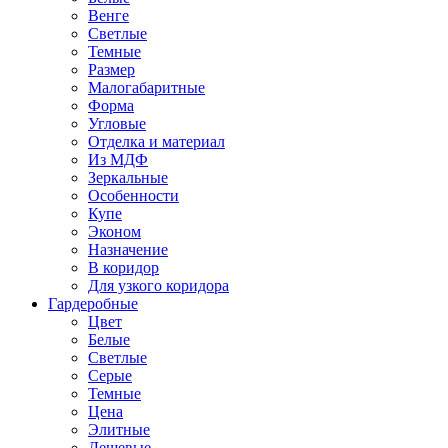
Венге
Светлые
Темные
Размер
Малогабаритные
Форма
Угловые
Отделка и материал
Из МДФ
Зеркальные
Особенности
Купе
Эконом
Назначение
В коридор
Для узкого коридора
Гардеробные
Цвет
Белые
Светлые
Серые
Темные
Цена
Элитные
Дешевые