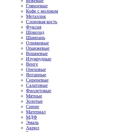
Бежевые
Глянцевые
Кофе с молоком
Металлик
Слоновая кость
Фуксия
Шоколад
Шампань
Оливковые
Оранжевые
Вишневые
Изумрудные
Венге
Ореховые
Янтарные
Сиреневые
Салатовые
Фиолетовые
Мятные
Золотые
Синие
Материал
МДФ
Эмаль
Акрил