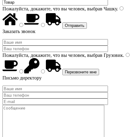
Пожалуйста, докажите, что вы человек, выбрав
Чашку
.
Заказать звонок
Пожалуйста, докажите, что вы человек, выбрав
Грузовик
.
Письмо директору