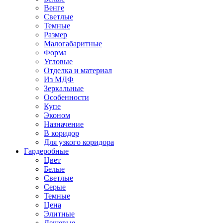
Венге
Светлые
Темные
Размер
Малогабаритные
Форма
Угловые
Отделка и материал
Из МДФ
Зеркальные
Особенности
Купе
Эконом
Назначение
В коридор
Для узкого коридора
Гардеробные
Цвет
Белые
Светлые
Серые
Темные
Цена
Элитные
Дешевые