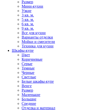
Размер
Мини-кухни
Узкие
3 кв. м.
5 кв. м.
6 кв. м.
9 кв. м.
Все для кухни
Варианты отделки
Мойки и смесители
Техника для кухни
Шкафы-купе
Цвет
Коричневые
Серые
Темные
Черные
Светлые
Белые шкафы-купе
Венге
Размер
Маленькие
Большие
Средние
Отделка и материал