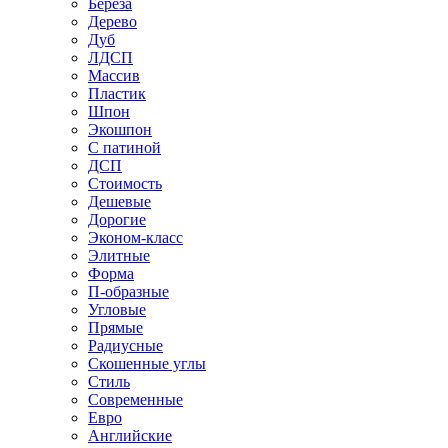
Береза
Дерево
Дуб
ЛДСП
Массив
Пластик
Шпон
Экошпон
С патиной
ДСП
Стоимость
Дешевые
Дорогие
Эконом-класс
Элитные
Форма
П-образные
Угловые
Прямые
Радиусные
Скошенные углы
Стиль
Современные
Евро
Английские