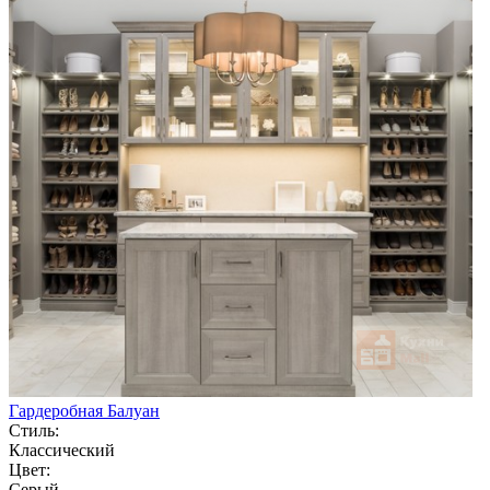
Гардеробная Балуан
Стиль:
Классический
Цвет:
Серый