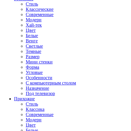
Стиль
Классические
Современные
Модерн
Хай-тек
Цвет
Белые
Венге
Светлые
Темные
Размер
Мини стенки
Форма
Угловые
Особенности
С компьютерным столом
Назначение
Под телевизор
Прихожие
Стиль
Классика
Современные
Модерн
Цвет
Белые