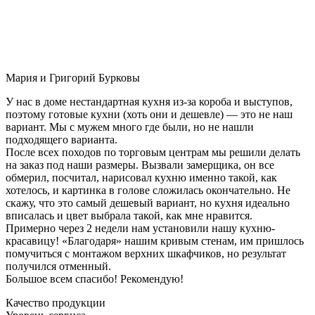
Мария и Григорий Бурковы
У нас в доме нестандартная кухня из-за короба и выступов,
поэтому готовые кухни (хоть они и дешевле) — это не наш
вариант. Мы с мужем много где были, но не нашли
подходящего варианта.
После всех походов по торговым центрам мы решили делать
на заказ под наши размеры. Вызвали замерщика, он все
обмерил, посчитал, нарисовал кухню именно такой, как
хотелось, и картинка в голове сложилась окончательно. Не
скажу, что это самый дешевый вариант, но кухня идеально
вписалась и цвет выбрала такой, как мне нравится.
Примерно через 2 недели нам установили нашу кухню-
красавицу! «Благодаря» нашим кривым стенам, им пришлось
помучиться с монтажом верхних шкафчиков, но результат
получился отменный.
Большое всем спасибо! Рекомендую!
Качество продукции