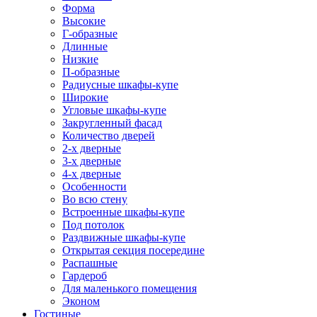
Форма
Высокие
Г-образные
Длинные
Низкие
П-образные
Радиусные шкафы-купе
Широкие
Угловые шкафы-купе
Закругленный фасад
Количество дверей
2-х дверные
3-х дверные
4-х дверные
Особенности
Во всю стену
Встроенные шкафы-купе
Под потолок
Раздвижные шкафы-купе
Открытая секция посередине
Распашные
Гардероб
Для маленького помещения
Эконом
Гостиные