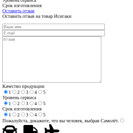
Уровень сервиса
Срок изготовления
Оставить отзыв
Оставить отзыв на товар Исигаки
Качество продукции
1
2
3
4
5
Уровень сервиса
1
2
3
4
5
Срок изготовления
1
2
3
4
5
Пожалуйста, докажите, что вы человек, выбрав
Самолёт
.