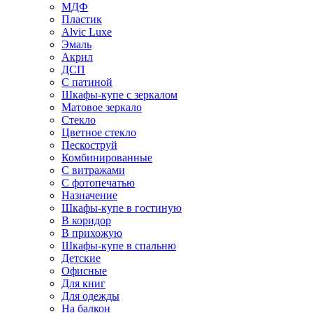
МДФ
Пластик
Alvic Luxe
Эмаль
Акрил
ДСП
С патиной
Шкафы-купе с зеркалом
Матовое зеркало
Стекло
Цветное стекло
Пескоструй
Комбинированные
С витражами
С фотопечатью
Назначение
Шкафы-купе в гостиную
В коридор
В прихожую
Шкафы-купе в спальню
Детские
Офисные
Для книг
Для одежды
На балкон