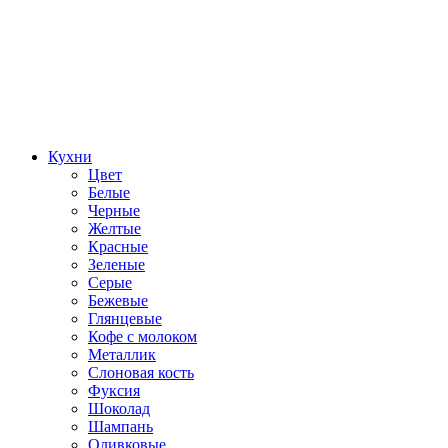
Кухни
Цвет
Белые
Черные
Желтые
Красные
Зеленые
Серые
Бежевые
Глянцевые
Кофе с молоком
Металлик
Слоновая кость
Фуксия
Шоколад
Шампань
Оливковые