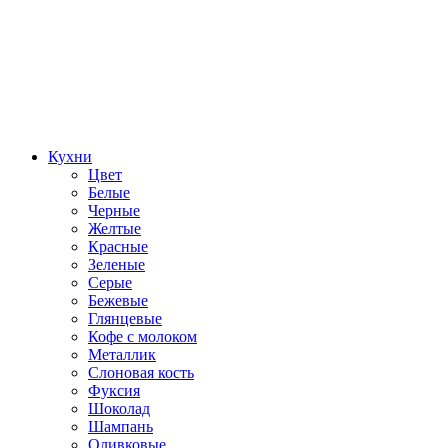
Кухни
Цвет
Белые
Черные
Желтые
Красные
Зеленые
Серые
Бежевые
Глянцевые
Кофе с молоком
Металлик
Слоновая кость
Фуксия
Шоколад
Шампань
Оливковые