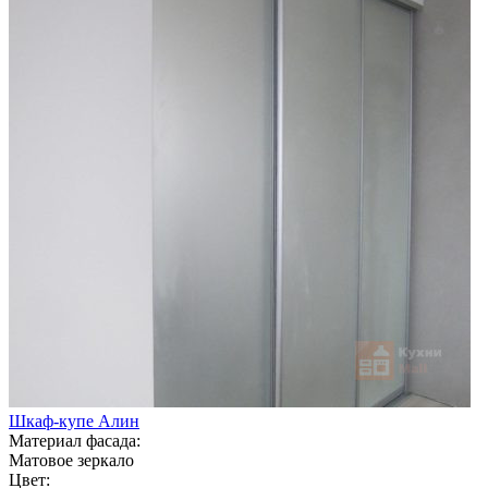
Шкаф-купе Алин
Материал фасада:
Матовое зеркало
Цвет: