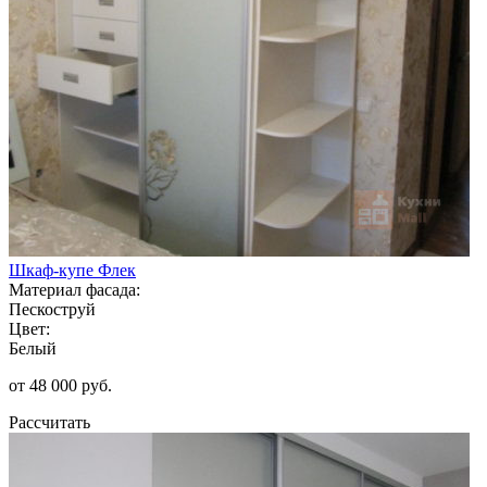
Шкаф-купе Флек
Материал фасада:
Пескоструй
Цвет:
Белый
от 48 000 руб.
Рассчитать