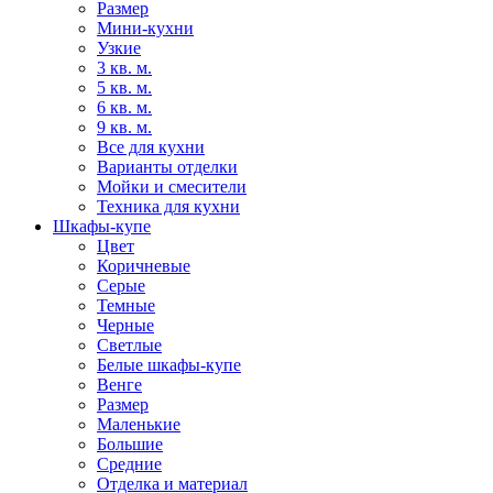
Размер
Мини-кухни
Узкие
3 кв. м.
5 кв. м.
6 кв. м.
9 кв. м.
Все для кухни
Варианты отделки
Мойки и смесители
Техника для кухни
Шкафы-купе
Цвет
Коричневые
Серые
Темные
Черные
Светлые
Белые шкафы-купе
Венге
Размер
Маленькие
Большие
Средние
Отделка и материал