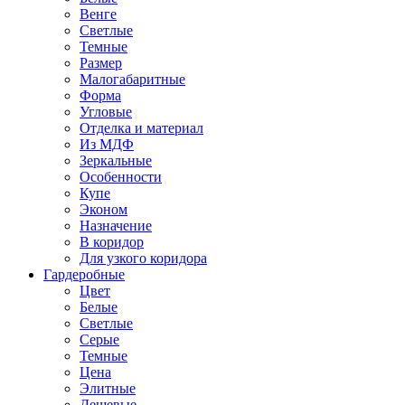
Венге
Светлые
Темные
Размер
Малогабаритные
Форма
Угловые
Отделка и материал
Из МДФ
Зеркальные
Особенности
Купе
Эконом
Назначение
В коридор
Для узкого коридора
Гардеробные
Цвет
Белые
Светлые
Серые
Темные
Цена
Элитные
Дешевые