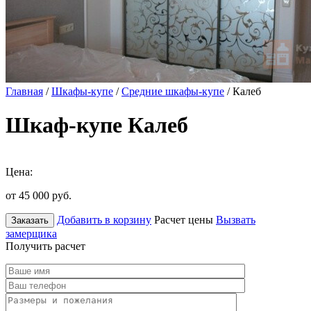
Главная
/
Шкафы-купе
/
Средние шкафы-купе
/ Калеб
Шкаф-купе Калеб
Цена:
от 45 000
руб.
Добавить в корзину
Расчет цены
Вызвать
Заказать
замерщика
Получить расчет