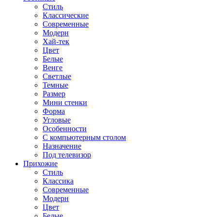
Стиль
Классические
Современные
Модерн
Хай-тек
Цвет
Белые
Венге
Светлые
Темные
Размер
Мини стенки
Форма
Угловые
Особенности
С компьютерным столом
Назначение
Под телевизор
Прихожие
Стиль
Классика
Современные
Модерн
Цвет
Белые