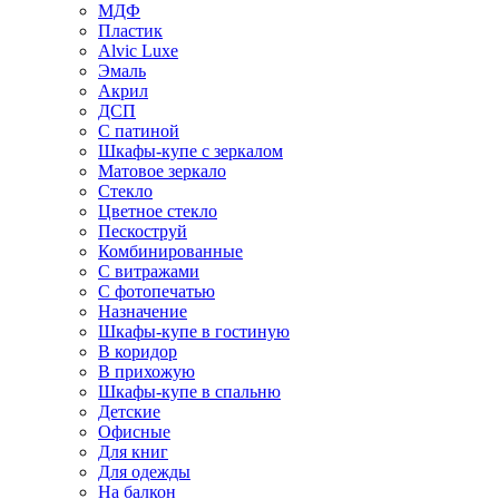
МДФ
Пластик
Alvic Luxe
Эмаль
Акрил
ДСП
С патиной
Шкафы-купе с зеркалом
Матовое зеркало
Стекло
Цветное стекло
Пескоструй
Комбинированные
С витражами
С фотопечатью
Назначение
Шкафы-купе в гостиную
В коридор
В прихожую
Шкафы-купе в спальню
Детские
Офисные
Для книг
Для одежды
На балкон