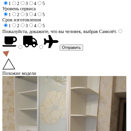
1
2
3
4
5
Уровень сервиса
1
2
3
4
5
Срок изготовления
1
2
3
4
5
Пожалуйста, докажите, что вы человек, выбрав
Самолёт
.
Похожие модели