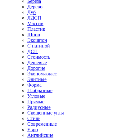
Береза
Дерево
Дуб
ЛДСП
Массив
Пластик
Шпон
Экошпон
С патиной
ДСП
Стоимость
Дешевые
Дорогие
Эконом-класс
Элитные
Форма
П-образные
Угловые
Прямые
Радиусные
Скошенные углы
Стиль
Современные
Евро
Английские