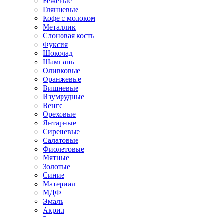
Бежевые
Глянцевые
Кофе с молоком
Металлик
Слоновая кость
Фуксия
Шоколад
Шампань
Оливковые
Оранжевые
Вишневые
Изумрудные
Венге
Ореховые
Янтарные
Сиреневые
Салатовые
Фиолетовые
Мятные
Золотые
Синие
Материал
МДФ
Эмаль
Акрил