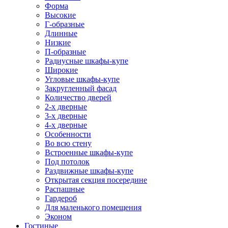
Форма
Высокие
Г-образные
Длинные
Низкие
П-образные
Радиусные шкафы-купе
Широкие
Угловые шкафы-купе
Закругленный фасад
Количество дверей
2-х дверные
3-х дверные
4-х дверные
Особенности
Во всю стену
Встроенные шкафы-купе
Под потолок
Раздвижные шкафы-купе
Открытая секция посередине
Распашные
Гардероб
Для маленького помещения
Эконом
Гостиные