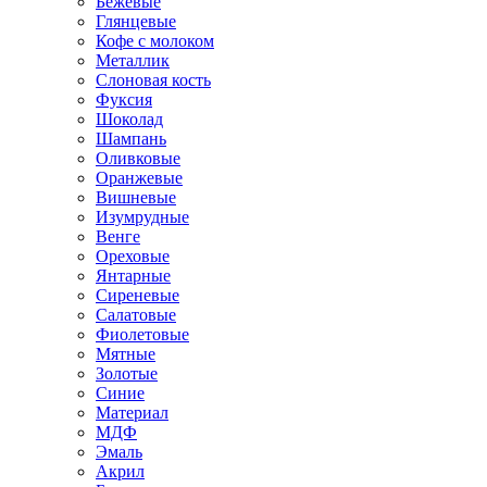
Бежевые
Глянцевые
Кофе с молоком
Металлик
Слоновая кость
Фуксия
Шоколад
Шампань
Оливковые
Оранжевые
Вишневые
Изумрудные
Венге
Ореховые
Янтарные
Сиреневые
Салатовые
Фиолетовые
Мятные
Золотые
Синие
Материал
МДФ
Эмаль
Акрил