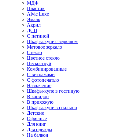
МДФ
Пластик
Alvic Luxe
Эмаль
Акрил
ДСП
С патиной
Шкафы-купе с зеркалом
Матовое зеркало
Стекло
Цветное стекло
Пескоструй
Комбинированные
С витражами
С фотопечатью
Назначение
Шкафы-купе в гостиную
В коридор
В прихожую
Шкафы-купе в спальню
Детские
Офисные
Для книг
Для одежды
На балкон