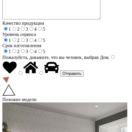
Качество продукции
1
2
3
4
5
Уровень сервиса
1
2
3
4
5
Срок изготовления
1
2
3
4
5
Пожалуйста, докажите, что вы человек, выбрав
Дом
.
Похожие модели