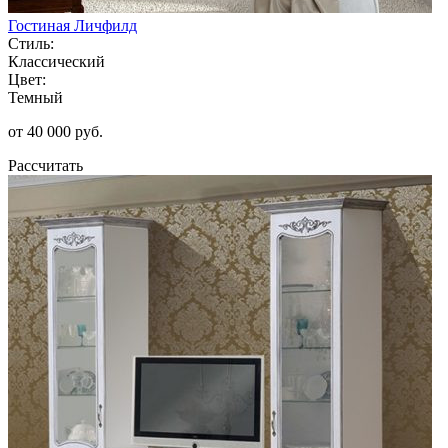
Гостиная Личфилд
Стиль:
Классический
Цвет:
Темный
от 40 000 руб.
Рассчитать