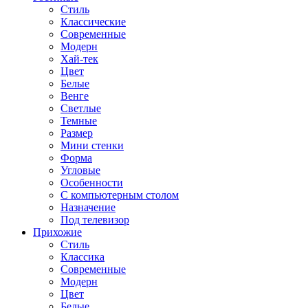
Стиль
Классические
Современные
Модерн
Хай-тек
Цвет
Белые
Венге
Светлые
Темные
Размер
Мини стенки
Форма
Угловые
Особенности
С компьютерным столом
Назначение
Под телевизор
Прихожие
Стиль
Классика
Современные
Модерн
Цвет
Белые