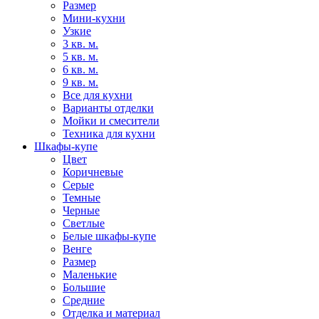
Размер
Мини-кухни
Узкие
3 кв. м.
5 кв. м.
6 кв. м.
9 кв. м.
Все для кухни
Варианты отделки
Мойки и смесители
Техника для кухни
Шкафы-купе
Цвет
Коричневые
Серые
Темные
Черные
Светлые
Белые шкафы-купе
Венге
Размер
Маленькие
Большие
Средние
Отделка и материал