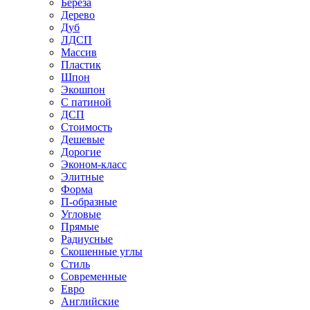
Береза
Дерево
Дуб
ЛДСП
Массив
Пластик
Шпон
Экошпон
С патиной
ДСП
Стоимость
Дешевые
Дорогие
Эконом-класс
Элитные
Форма
П-образные
Угловые
Прямые
Радиусные
Скошенные углы
Стиль
Современные
Евро
Английские