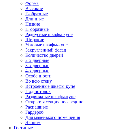
Форма
Высокие
Г-образные
Длинные
Низкие
П-образные
Радиусные шкафы-купе
Широкие
Угловые шкафы-купе
Закругленный фасад
Количество дверей
2-х дверные
3-х дверные
4-х дверные
Особенности
Во всю стену
Встроенные шкафы-купе
Под потолок
Раздвижные шкафы-купе
Открытая секция посередине
Распашные
Гардероб
Для маленького помещения
Эконом
Гостиные