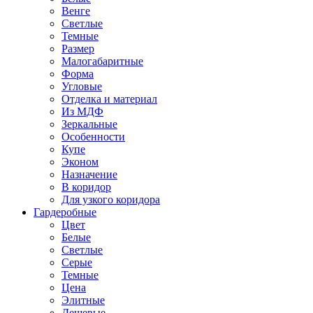
Венге
Светлые
Темные
Размер
Малогабаритные
Форма
Угловые
Отделка и материал
Из МДФ
Зеркальные
Особенности
Купе
Эконом
Назначение
В коридор
Для узкого коридора
Гардеробные
Цвет
Белые
Светлые
Серые
Темные
Цена
Элитные
Дешевые