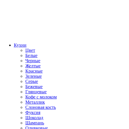
Кухни
Цвет
Белые
Черные
Желтые
Красные
Зеленые
Серые
Бежевые
Глянцевые
Кофе с молоком
Металлик
Слоновая кость
Фуксия
Шоколад
Шампань
Оливковые