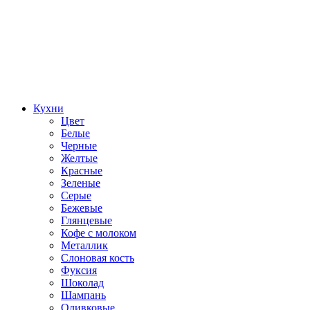
Кухни
Цвет
Белые
Черные
Желтые
Красные
Зеленые
Серые
Бежевые
Глянцевые
Кофе с молоком
Металлик
Слоновая кость
Фуксия
Шоколад
Шампань
Оливковые