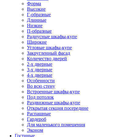
Форма
Высокие
Г-образные
Длинные
Низкие
П-образные
Радиусные шкафы-купе
Широкие
Угловые шкафы-купе
Закругленный фасад
Количество дверей
2-х дверные
3-х дверные
4-х дверные
Особенности
Во всю стену
Встроенные шкафы-купе
Под потолок
Раздвижные шкафы-купе
Открытая секция посередине
Распашные
Гардероб
Для маленького помещения
Эконом
Гостиные