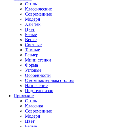
Стиль
Классические
Современные
Модерн
Хай-тек
Цвет
Белые
Венге
Светлые
Темные
Размер
Мини стенки
Форма
Угловые
Особенности
С компьютерным столом
Назначение
Под телевизор
Прихожие
Стиль
Классика
Современные
Модерн
Цвет
Белые