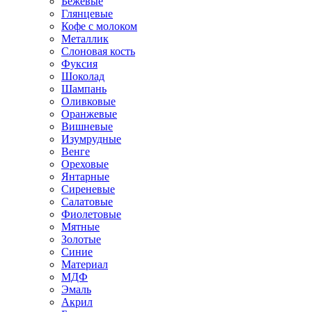
Бежевые
Глянцевые
Кофе с молоком
Металлик
Слоновая кость
Фуксия
Шоколад
Шампань
Оливковые
Оранжевые
Вишневые
Изумрудные
Венге
Ореховые
Янтарные
Сиреневые
Салатовые
Фиолетовые
Мятные
Золотые
Синие
Материал
МДФ
Эмаль
Акрил