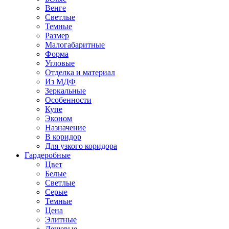
Венге
Светлые
Темные
Размер
Малогабаритные
Форма
Угловые
Отделка и материал
Из МДФ
Зеркальные
Особенности
Купе
Эконом
Назначение
В коридор
Для узкого коридора
Гардеробные
Цвет
Белые
Светлые
Серые
Темные
Цена
Элитные
Дешевые