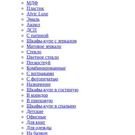
МДФ
Пластик
Alvic Luxe
Эмаль
Акрил
ДСП
С патиной
Шкафы-купе с зеркалом
Матовое зеркало
Стекло
Цветное стекло
Пескоструй
Комбинированные
С витражами
С фотопечатью
Назначение
Шкафы-купе в гостиную
В коридор
В прихожую
Шкафы-купе в спальню
Детские
Офисные
Для книг
Для одежды
На балкон