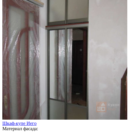
Шкаф-купе Иего
Материал фасада: