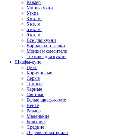
Размер
Мини-кухни
Узкие
3 кв. м.
5 кв. м.
6 кв. м.
9 кв. м.
Все для кухни
Варианты отделки
Мойки и смесители
Техника для кухни
Шкафы-купе
Цвет
Коричневые
Серые
Темные
Черные
Светлые
Белые шкафы-купе
Венге
Размер
Маленькие
Большие
Средние
Отделка и материал