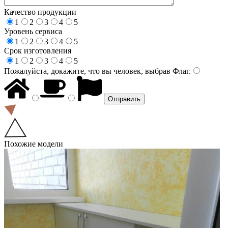
Качество продукции
1
2
3
4
5
Уровень сервиса
1
2
3
4
5
Срок изготовления
1
2
3
4
5
Пожалуйста, докажите, что вы человек, выбрав
Флаг
.
Похожие модели