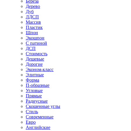
Береза
Дерево
Дуб
ЛДСП
Массив
Пластик
Шпон
Экошпон
С патиной
ДСП
Стоимость
Дешевые
Дорогие
Эконом-класс
Элитные
Форма
П-образные
Угловые
Прямые
Радиусные
Скошенные углы
Стиль
Современные
Евро
Английские