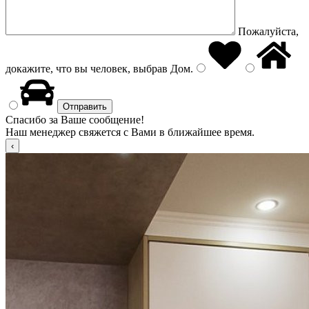
Пожалуйста,
докажите, что вы человек, выбрав
Дом
.
Спасибо за Ваше сообщение!
Наш менеджер свяжется с Вами в ближайшее время.