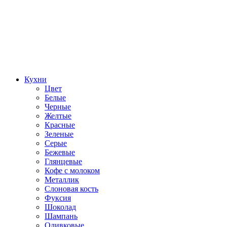
Кухни
Цвет
Белые
Черные
Желтые
Красные
Зеленые
Серые
Бежевые
Глянцевые
Кофе с молоком
Металлик
Слоновая кость
Фуксия
Шоколад
Шампань
Оливковые