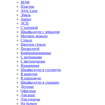
МДФ
Пластик
Alvic Luxe
Эмаль
Акрил
ДСП
С патиной
Шкафы-купе с зеркалом
Матовое зеркало
Стекло
Цветное стекло
Пескоструй
Комбинированные
С витражами
С фотопечатью
Назначение
Шкафы-купе в гостиную
В коридор
В прихожую
Шкафы-купе в спальню
Детские
Офисные
Для книг
Для одежды
На балкон