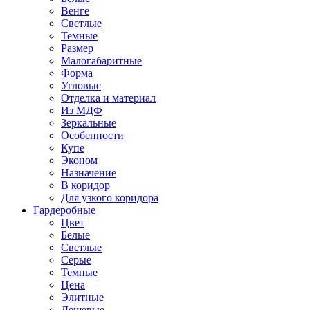
Венге
Светлые
Темные
Размер
Малогабаритные
Форма
Угловые
Отделка и материал
Из МДФ
Зеркальные
Особенности
Купе
Эконом
Назначение
В коридор
Для узкого коридора
Гардеробные
Цвет
Белые
Светлые
Серые
Темные
Цена
Элитные
Дешевые