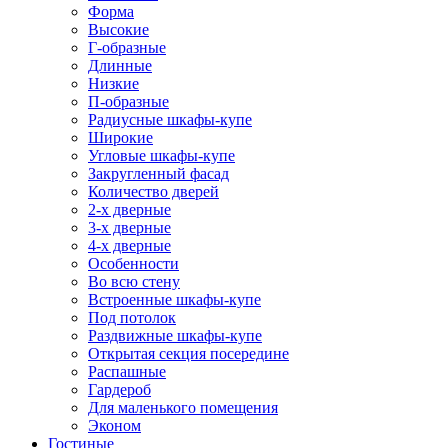
Форма
Высокие
Г-образные
Длинные
Низкие
П-образные
Радиусные шкафы-купе
Широкие
Угловые шкафы-купе
Закругленный фасад
Количество дверей
2-х дверные
3-х дверные
4-х дверные
Особенности
Во всю стену
Встроенные шкафы-купе
Под потолок
Раздвижные шкафы-купе
Открытая секция посередине
Распашные
Гардероб
Для маленького помещения
Эконом
Гостиные