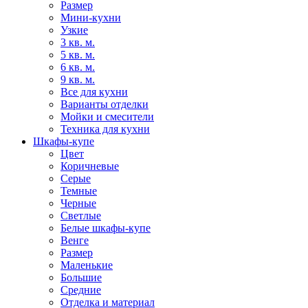
Размер
Мини-кухни
Узкие
3 кв. м.
5 кв. м.
6 кв. м.
9 кв. м.
Все для кухни
Варианты отделки
Мойки и смесители
Техника для кухни
Шкафы-купе
Цвет
Коричневые
Серые
Темные
Черные
Светлые
Белые шкафы-купе
Венге
Размер
Маленькие
Большие
Средние
Отделка и материал