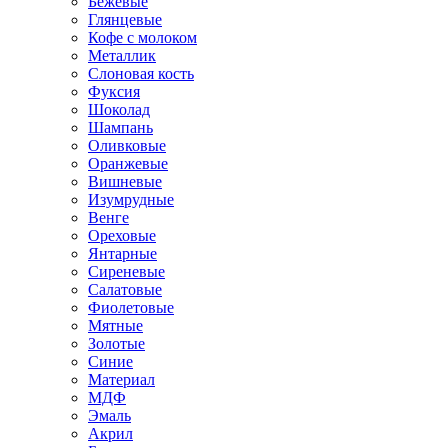
Бежевые
Глянцевые
Кофе с молоком
Металлик
Слоновая кость
Фуксия
Шоколад
Шампань
Оливковые
Оранжевые
Вишневые
Изумрудные
Венге
Ореховые
Янтарные
Сиреневые
Салатовые
Фиолетовые
Мятные
Золотые
Синие
Материал
МДФ
Эмаль
Акрил