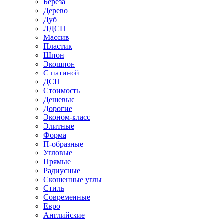
Береза
Дерево
Дуб
ЛДСП
Массив
Пластик
Шпон
Экошпон
С патиной
ДСП
Стоимость
Дешевые
Дорогие
Эконом-класс
Элитные
Форма
П-образные
Угловые
Прямые
Радиусные
Скошенные углы
Стиль
Современные
Евро
Английские