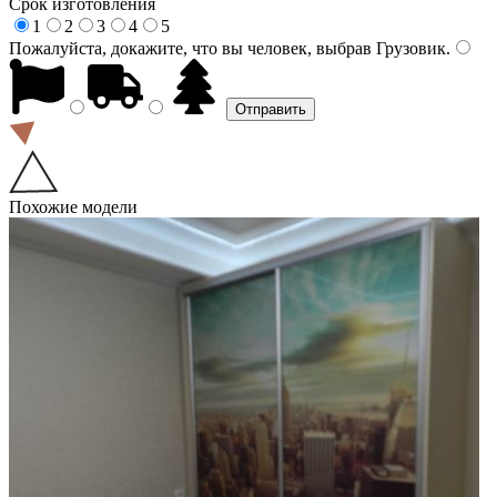
Срок изготовления
1
2
3
4
5
Пожалуйста, докажите, что вы человек, выбрав
Грузовик
.
Похожие модели