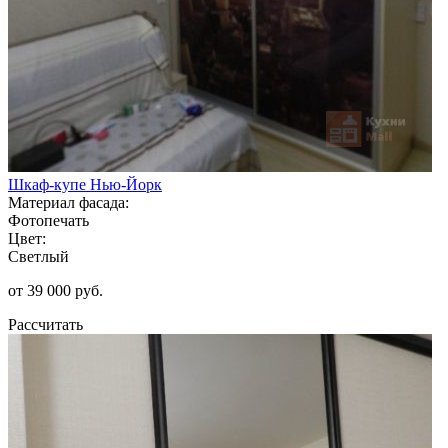
Шкаф-купе Нью-Йорк
Материал фасада:
Фотопечать
Цвет:
Светлый
от 39 000 руб.
Рассчитать