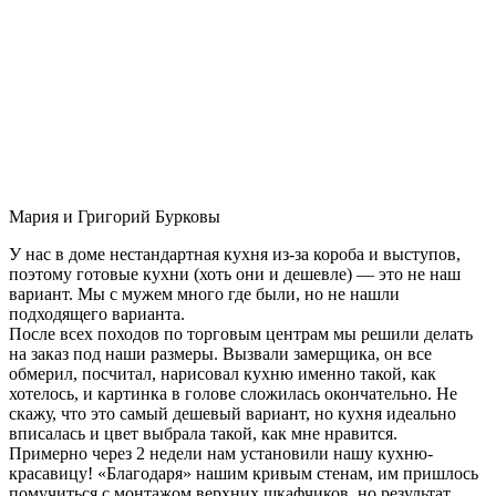
Мария и Григорий Бурковы
У нас в доме нестандартная кухня из-за короба и выступов,
поэтому готовые кухни (хоть они и дешевле) — это не наш
вариант. Мы с мужем много где были, но не нашли
подходящего варианта.
После всех походов по торговым центрам мы решили делать
на заказ под наши размеры. Вызвали замерщика, он все
обмерил, посчитал, нарисовал кухню именно такой, как
хотелось, и картинка в голове сложилась окончательно. Не
скажу, что это самый дешевый вариант, но кухня идеально
вписалась и цвет выбрала такой, как мне нравится.
Примерно через 2 недели нам установили нашу кухню-
красавицу! «Благодаря» нашим кривым стенам, им пришлось
помучиться с монтажом верхних шкафчиков, но результат