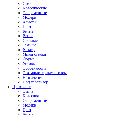
Стиль
Классические
Современные
Модерн
Хай-тек
Цвет
Белые
Венге
Светлые
Темные
Размер
Мини стенки
Форма
Угловые
Особенности
С компьютерным столом
Назначение
Под телевизор
Прихожие
Стиль
Классика
Современные
Модерн
Цвет
Белые