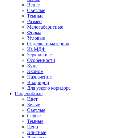
Венге
Светлые
Темные
Размер
Малогабаритные
Форма
Угловые
Отделка и материал
Из МДФ
Зеркальные
Особенности
Купе
Эконом
Назначение
В коридор
Для узкого коридора
Гардеробные
Цвет
Белые
Светлые
Серые
Темные
Цена
Элитные
Дешевые