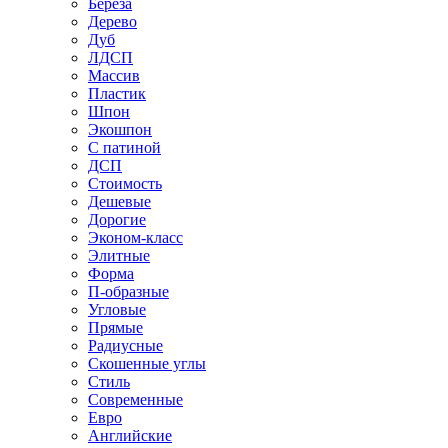
Береза
Дерево
Дуб
ЛДСП
Массив
Пластик
Шпон
Экошпон
С патиной
ДСП
Стоимость
Дешевые
Дорогие
Эконом-класс
Элитные
Форма
П-образные
Угловые
Прямые
Радиусные
Скошенные углы
Стиль
Современные
Евро
Английские