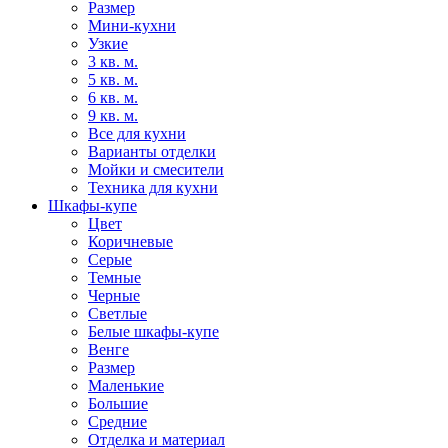
Размер
Мини-кухни
Узкие
3 кв. м.
5 кв. м.
6 кв. м.
9 кв. м.
Все для кухни
Варианты отделки
Мойки и смесители
Техника для кухни
Шкафы-купе
Цвет
Коричневые
Серые
Темные
Черные
Светлые
Белые шкафы-купе
Венге
Размер
Маленькие
Большие
Средние
Отделка и материал