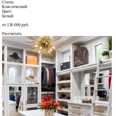
Стиль:
Классический
Цвет:
Белый
от 130 000 руб.
Рассчитать