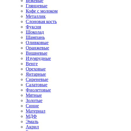
Бежевые
Глянцевые
Кофе с молоком
Металлик
Слоновая кость
Фуксия
Шоколад
Шампань
Оливковые
Оранжевые
Вишневые
Изумрудные
Венге
Ореховые
Янтарные
Сиреневые
Салатовые
Фиолетовые
Мятные
Золотые
Синие
Материал
МДФ
Эмаль
Акрил