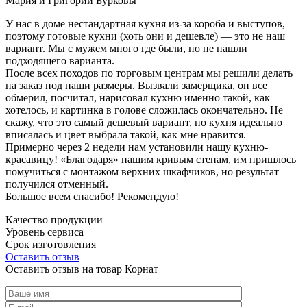
Мария и Григорий Бурковы
У нас в доме нестандартная кухня из-за короба и выступов,
поэтому готовые кухни (хоть они и дешевле) — это не наш
вариант. Мы с мужем много где были, но не нашли
подходящего варианта.
После всех походов по торговым центрам мы решили делать
на заказ под наши размеры. Вызвали замерщика, он все
обмерил, посчитал, нарисовал кухню именно такой, как
хотелось, и картинка в голове сложилась окончательно. Не
скажу, что это самый дешевый вариант, но кухня идеально
вписалась и цвет выбрала такой, как мне нравится.
Примерно через 2 недели нам установили нашу кухню-
красавицу! «Благодаря» нашим кривым стенам, им пришлось
помучиться с монтажом верхних шкафчиков, но результат
получился отменный.
Большое всем спасибо! Рекомендую!
Качество продукции
Уровень сервиса
Срок изготовления
Оставить отзыв
Оставить отзыв на товар Корнат