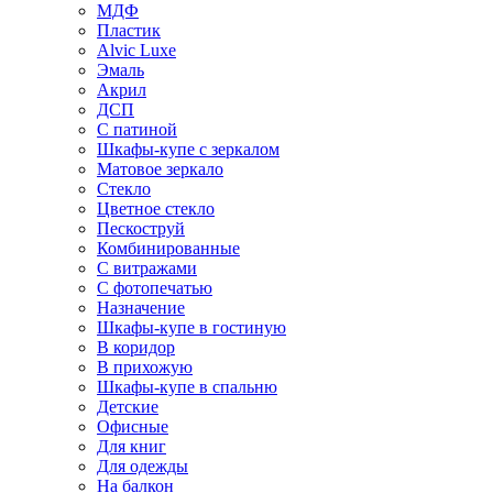
МДФ
Пластик
Alvic Luxe
Эмаль
Акрил
ДСП
С патиной
Шкафы-купе с зеркалом
Матовое зеркало
Стекло
Цветное стекло
Пескоструй
Комбинированные
С витражами
С фотопечатью
Назначение
Шкафы-купе в гостиную
В коридор
В прихожую
Шкафы-купе в спальню
Детские
Офисные
Для книг
Для одежды
На балкон