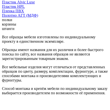
Пластик Alvic Luxe
Пластик HPL
Пленка ПВХ
Полотно АГТ (МДФ)
полки
корзины
штанги
Все образцы мебели изготовлены по индивидуальному
проекту в единственном экземпляре.
Образцы имеют названия для их различия и более быстрого
поиска по сайту, все названия образцов не являются
зарегистрированным товарным знаком.
Все мебельные изделия могут отличаться от представленных
образцов по цвету, размеру, комплектации, фурнитуре, а также
способами монтажа и производителями комплектующих и
фурнитуры.
Способ монтажа и крепёж мебели по индивидуальному заказу
выбирается производителем по возможности её применения.