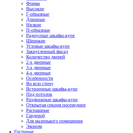
Форма
Высокие
Г-образные
Длинные
Низкие
П-образные
Радиусные шкафы-купе
Широкие
Угловые шкафы-купе
Закругленный фасад
Количество дверей
2-х дверные
3-х дверные
4-х дверные
Особенности
Во всю стену
Встроенные шкафы-купе
Под потолок
Раздвижные шкафы-купе
Открытая секция посередине
Распашные
Гардероб
Для маленького помещения
Эконом
Гостиные