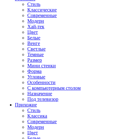
Стиль
Классические
Современные
Модерн
Хай-тек
Цвет
Белые
Венге
Светлые
Темные
Размер
Мини стенки
Форма
Угловые
Особенности
С компьютерным столом
Назначение
Под телевизор
Прихожие
Стиль
Классика
Современные
Модерн
Цвет
Белые