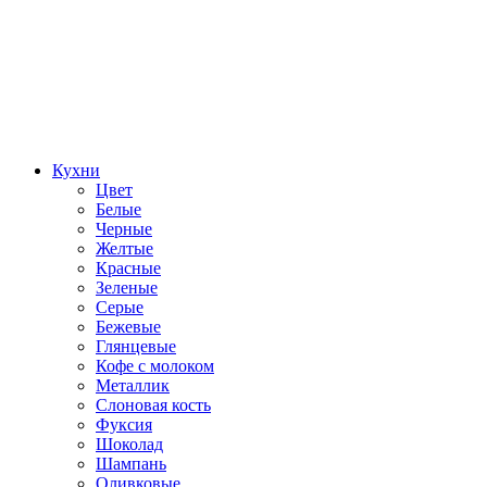
Кухни
Цвет
Белые
Черные
Желтые
Красные
Зеленые
Серые
Бежевые
Глянцевые
Кофе с молоком
Металлик
Слоновая кость
Фуксия
Шоколад
Шампань
Оливковые