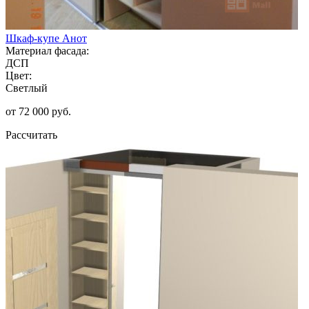
Шкаф-купе Анот
Материал фасада:
ДСП
Цвет:
Светлый
от 72 000 руб.
Рассчитать