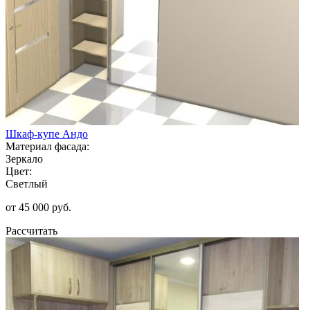
Шкаф-купе Андо
Материал фасада:
Зеркало
Цвет:
Светлый
от 45 000 руб.
Рассчитать