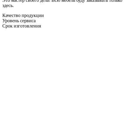
Это мастер своего дела! Всю мебель буду заказывать только
здесь.
Качество продукции
Уровень сервиса
Срок изготовления