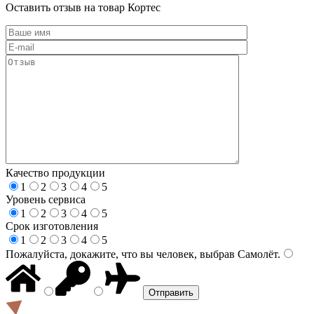
Оставить отзыв на товар Кортес
Качество продукции
1
2
3
4
5
Уровень сервиса
1
2
3
4
5
Срок изготовления
1
2
3
4
5
Пожалуйста, докажите, что вы человек, выбрав
Самолёт
.