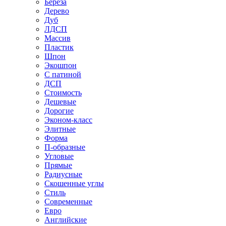
Береза
Дерево
Дуб
ЛДСП
Массив
Пластик
Шпон
Экошпон
С патиной
ДСП
Стоимость
Дешевые
Дорогие
Эконом-класс
Элитные
Форма
П-образные
Угловые
Прямые
Радиусные
Скошенные углы
Стиль
Современные
Евро
Английские