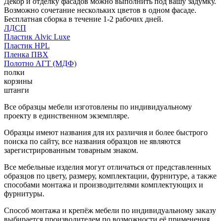
Декор и отделку фасадов можно выполнить под вашу задумку.
Возможно сочетание нескольких цветов в одном фасаде.
Бесплатная сборка в течение 1-2 рабочих дней.
ЛДСП
Пластик Alvic Luxe
Пластик HPL
Пленка ПВХ
Полотно АГТ (МДФ)
полки
корзины
штанги
Все образцы мебели изготовлены по индивидуальному
проекту в единственном экземпляре.
Образцы имеют названия для их различия и более быстрого
поиска по сайту, все названия образцов не являются
зарегистрированным товарным знаком.
Все мебельные изделия могут отличаться от представленных
образцов по цвету, размеру, комплектации, фурнитуре, а также
способами монтажа и производителями комплектующих и
фурнитуры.
Способ монтажа и крепёж мебели по индивидуальному заказу
выбирается производителем по возможности её применения.