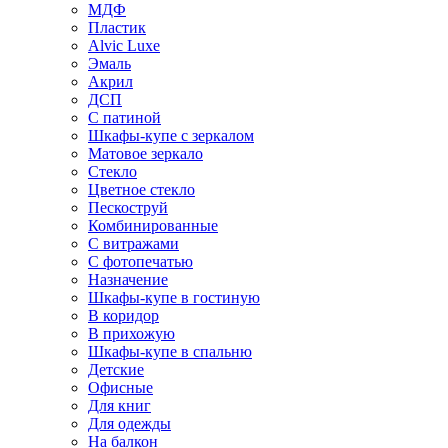
МДФ
Пластик
Alvic Luxe
Эмаль
Акрил
ДСП
С патиной
Шкафы-купе с зеркалом
Матовое зеркало
Стекло
Цветное стекло
Пескоструй
Комбинированные
С витражами
С фотопечатью
Назначение
Шкафы-купе в гостиную
В коридор
В прихожую
Шкафы-купе в спальню
Детские
Офисные
Для книг
Для одежды
На балкон