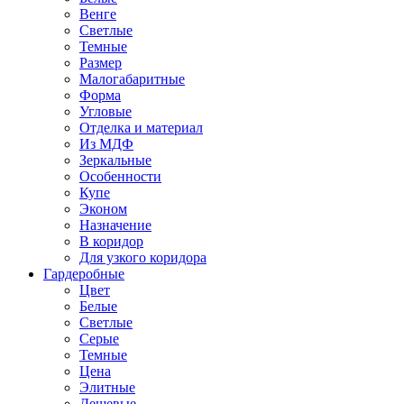
Венге
Светлые
Темные
Размер
Малогабаритные
Форма
Угловые
Отделка и материал
Из МДФ
Зеркальные
Особенности
Купе
Эконом
Назначение
В коридор
Для узкого коридора
Гардеробные
Цвет
Белые
Светлые
Серые
Темные
Цена
Элитные
Дешевые