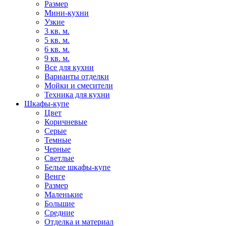
Размер
Мини-кухни
Узкие
3 кв. м.
5 кв. м.
6 кв. м.
9 кв. м.
Все для кухни
Варианты отделки
Мойки и смесители
Техника для кухни
Шкафы-купе
Цвет
Коричневые
Серые
Темные
Черные
Светлые
Белые шкафы-купе
Венге
Размер
Маленькие
Большие
Средние
Отделка и материал