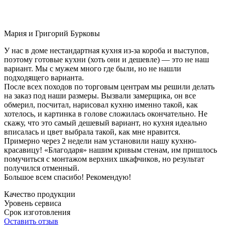
Мария и Григорий Бурковы
У нас в доме нестандартная кухня из-за короба и выступов,
поэтому готовые кухни (хоть они и дешевле) — это не наш
вариант. Мы с мужем много где были, но не нашли
подходящего варианта.
После всех походов по торговым центрам мы решили делать
на заказ под наши размеры. Вызвали замерщика, он все
обмерил, посчитал, нарисовал кухню именно такой, как
хотелось, и картинка в голове сложилась окончательно. Не
скажу, что это самый дешевый вариант, но кухня идеально
вписалась и цвет выбрала такой, как мне нравится.
Примерно через 2 недели нам установили нашу кухню-
красавицу! «Благодаря» нашим кривым стенам, им пришлось
помучиться с монтажом верхних шкафчиков, но результат
получился отменный.
Большое всем спасибо! Рекомендую!
Качество продукции
Уровень сервиса
Срок изготовления
Оставить отзыв