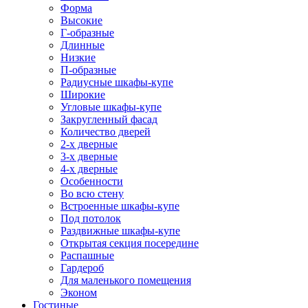
Форма
Высокие
Г-образные
Длинные
Низкие
П-образные
Радиусные шкафы-купе
Широкие
Угловые шкафы-купе
Закругленный фасад
Количество дверей
2-х дверные
3-х дверные
4-х дверные
Особенности
Во всю стену
Встроенные шкафы-купе
Под потолок
Раздвижные шкафы-купе
Открытая секция посередине
Распашные
Гардероб
Для маленького помещения
Эконом
Гостиные