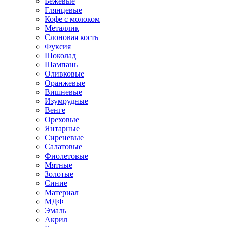
Бежевые
Глянцевые
Кофе с молоком
Металлик
Слоновая кость
Фуксия
Шоколад
Шампань
Оливковые
Оранжевые
Вишневые
Изумрудные
Венге
Ореховые
Янтарные
Сиреневые
Салатовые
Фиолетовые
Мятные
Золотые
Синие
Материал
МДФ
Эмаль
Акрил