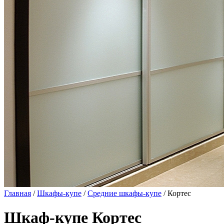
Главная
/
Шкафы-купе
/
Средние шкафы-купе
/ Кортес
Шкаф-купе Кортес