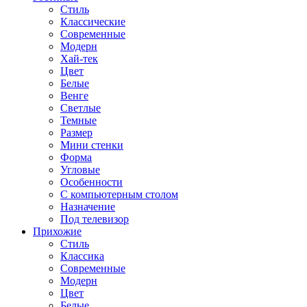
Стиль
Классические
Современные
Модерн
Хай-тек
Цвет
Белые
Венге
Светлые
Темные
Размер
Мини стенки
Форма
Угловые
Особенности
С компьютерным столом
Назначение
Под телевизор
Прихожие
Стиль
Классика
Современные
Модерн
Цвет
Белые