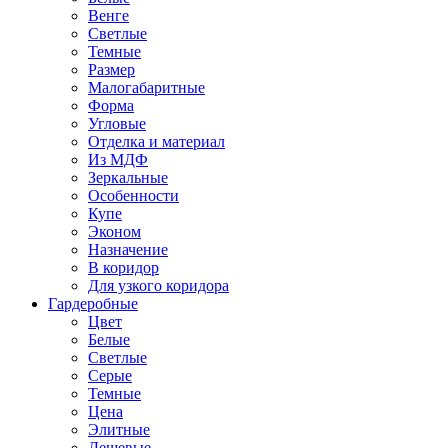
Венге
Светлые
Темные
Размер
Малогабаритные
Форма
Угловые
Отделка и материал
Из МДФ
Зеркальные
Особенности
Купе
Эконом
Назначение
В коридор
Для узкого коридора
Гардеробные
Цвет
Белые
Светлые
Серые
Темные
Цена
Элитные
Дешевые