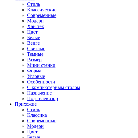
Стиль
Классические
Современные
Модерн
Хай-тек
Цвет
Белые
Венге
Светлые
Темные
Размер
Мини стенки
Форма
Угловые
Особенности
С компьютерным столом
Назначение
Под телевизор
Прихожие
Стиль
Классика
Современные
Модерн
Цвет
Белые