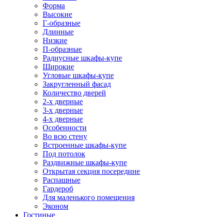
Форма
Высокие
Г-образные
Длинные
Низкие
П-образные
Радиусные шкафы-купе
Широкие
Угловые шкафы-купе
Закругленный фасад
Количество дверей
2-х дверные
3-х дверные
4-х дверные
Особенности
Во всю стену
Встроенные шкафы-купе
Под потолок
Раздвижные шкафы-купе
Открытая секция посередине
Распашные
Гардероб
Для маленького помещения
Эконом
Гостиные