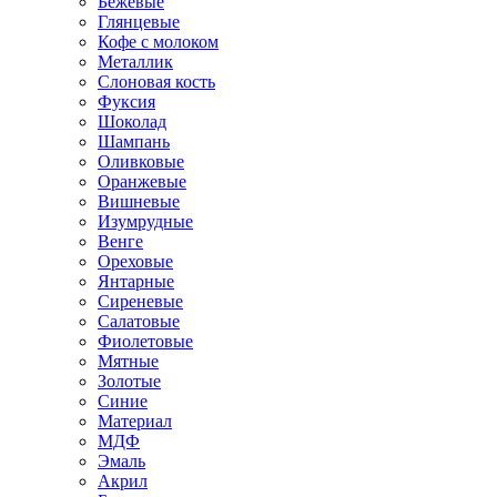
Бежевые
Глянцевые
Кофе с молоком
Металлик
Слоновая кость
Фуксия
Шоколад
Шампань
Оливковые
Оранжевые
Вишневые
Изумрудные
Венге
Ореховые
Янтарные
Сиреневые
Салатовые
Фиолетовые
Мятные
Золотые
Синие
Материал
МДФ
Эмаль
Акрил