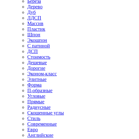
Береза
Дерево
Дуб
ЛДСП
Массив
Пластик
Шпон
Экошпон
С патиной
ДСП
Стоимость
Дешевые
Дорогие
Эконом-класс
Элитные
Форма
П-образные
Угловые
Прямые
Радиусные
Скошенные углы
Стиль
Современные
Евро
Английские