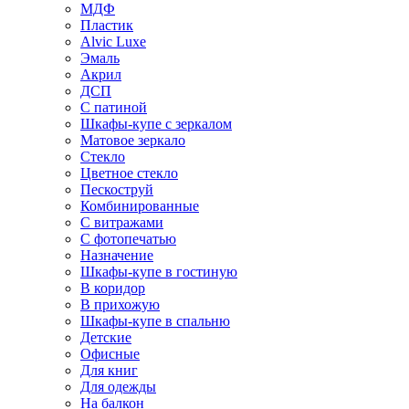
МДФ
Пластик
Alvic Luxe
Эмаль
Акрил
ДСП
С патиной
Шкафы-купе с зеркалом
Матовое зеркало
Стекло
Цветное стекло
Пескоструй
Комбинированные
С витражами
С фотопечатью
Назначение
Шкафы-купе в гостиную
В коридор
В прихожую
Шкафы-купе в спальню
Детские
Офисные
Для книг
Для одежды
На балкон