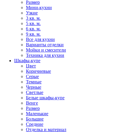
Размер
Мини-кухни
Узкие
3 кв. м.
5 кв. м.
6 кв. м.
9 кв. м.
Все для кухни
Варианты отделки
Мойки и смесители
Техника для кухни
Шкафы-купе
Цвет
Коричневые
Серые
Темные
Черные
Светлые
Белые шкафы-купе
Венге
Размер
Маленькие
Большие
Средние
Отделка и материал