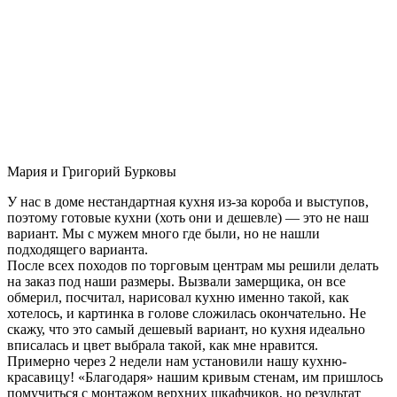
Мария и Григорий Бурковы
У нас в доме нестандартная кухня из-за короба и выступов,
поэтому готовые кухни (хоть они и дешевле) — это не наш
вариант. Мы с мужем много где были, но не нашли
подходящего варианта.
После всех походов по торговым центрам мы решили делать
на заказ под наши размеры. Вызвали замерщика, он все
обмерил, посчитал, нарисовал кухню именно такой, как
хотелось, и картинка в голове сложилась окончательно. Не
скажу, что это самый дешевый вариант, но кухня идеально
вписалась и цвет выбрала такой, как мне нравится.
Примерно через 2 недели нам установили нашу кухню-
красавицу! «Благодаря» нашим кривым стенам, им пришлось
помучиться с монтажом верхних шкафчиков, но результат