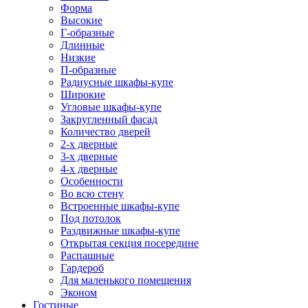
Форма
Высокие
Г-образные
Длинные
Низкие
П-образные
Радиусные шкафы-купе
Широкие
Угловые шкафы-купе
Закругленный фасад
Количество дверей
2-х дверные
3-х дверные
4-х дверные
Особенности
Во всю стену
Встроенные шкафы-купе
Под потолок
Раздвижные шкафы-купе
Открытая секция посередине
Распашные
Гардероб
Для маленького помещения
Эконом
Гостиные