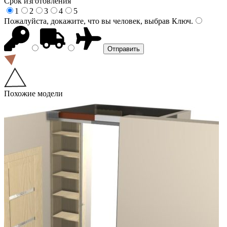
Срок изготовления
1
2
3
4
5
Пожалуйста, докажите, что вы человек, выбрав
Ключ
.
Похожие модели