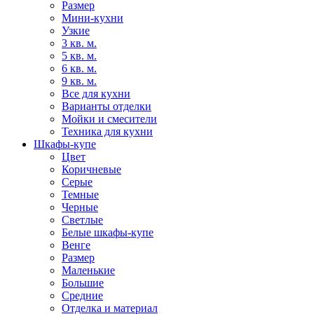
Размер
Мини-кухни
Узкие
3 кв. м.
5 кв. м.
6 кв. м.
9 кв. м.
Все для кухни
Варианты отделки
Мойки и смесители
Техника для кухни
Шкафы-купе
Цвет
Коричневые
Серые
Темные
Черные
Светлые
Белые шкафы-купе
Венге
Размер
Маленькие
Большие
Средние
Отделка и материал