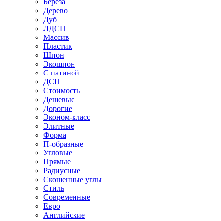
Береза
Дерево
Дуб
ЛДСП
Массив
Пластик
Шпон
Экошпон
С патиной
ДСП
Стоимость
Дешевые
Дорогие
Эконом-класс
Элитные
Форма
П-образные
Угловые
Прямые
Радиусные
Скошенные углы
Стиль
Современные
Евро
Английские