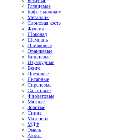
Бежевые
Глянцевые
Кофе с молоком
Металлик
Слоновая кость
Фуксия
Шоколад
Шампань
Оливковые
Оранжевые
Вишневые
Изумрудные
Венге
Ореховые
Янтарные
Сиреневые
Салатовые
Фиолетовые
Мятные
Золотые
Синие
Материал
МДФ
Эмаль
Акрил