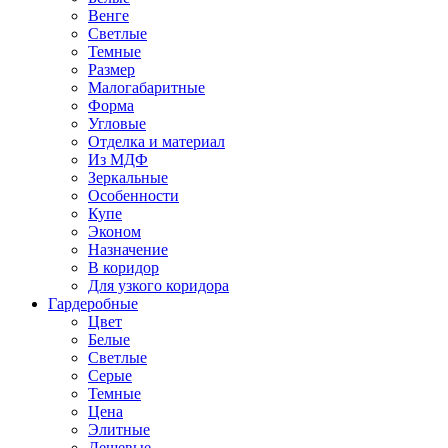
Венге
Светлые
Темные
Размер
Малогабаритные
Форма
Угловые
Отделка и материал
Из МДФ
Зеркальные
Особенности
Купе
Эконом
Назначение
В коридор
Для узкого коридора
Гардеробные
Цвет
Белые
Светлые
Серые
Темные
Цена
Элитные
Дешевые