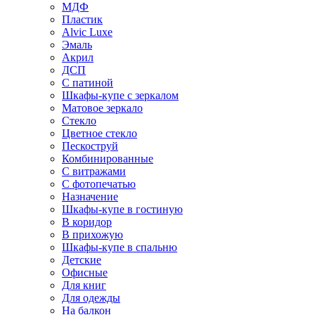
МДФ
Пластик
Alvic Luxe
Эмаль
Акрил
ДСП
С патиной
Шкафы-купе с зеркалом
Матовое зеркало
Стекло
Цветное стекло
Пескоструй
Комбинированные
С витражами
С фотопечатью
Назначение
Шкафы-купе в гостиную
В коридор
В прихожую
Шкафы-купе в спальню
Детские
Офисные
Для книг
Для одежды
На балкон