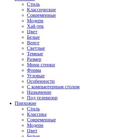
Стиль
Классические
Современные
Модерн
Хай-тек
Цвет
Белые
Венге
Светлые
Темные
Размер
Мини стенки
Форма
Угловые
Особенности
С компьютерным столом
Назначение
Под телевизор
Прихожие
Стиль
Классика
Современные
Модерн
Цвет
Белые