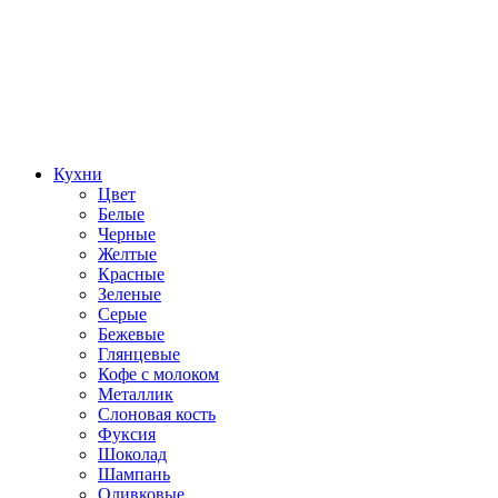
Кухни
Цвет
Белые
Черные
Желтые
Красные
Зеленые
Серые
Бежевые
Глянцевые
Кофе с молоком
Металлик
Слоновая кость
Фуксия
Шоколад
Шампань
Оливковые