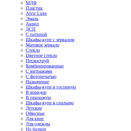
МДФ
Пластик
Alvic Luxe
Эмаль
Акрил
ДСП
С патиной
Шкафы-купе с зеркалом
Матовое зеркало
Стекло
Цветное стекло
Пескоструй
Комбинированные
С витражами
С фотопечатью
Назначение
Шкафы-купе в гостиную
В коридор
В прихожую
Шкафы-купе в спальню
Детские
Офисные
Для книг
Для одежды
На балкон