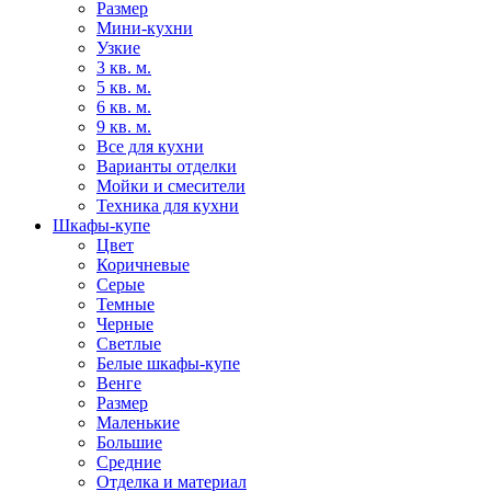
Размер
Мини-кухни
Узкие
3 кв. м.
5 кв. м.
6 кв. м.
9 кв. м.
Все для кухни
Варианты отделки
Мойки и смесители
Техника для кухни
Шкафы-купе
Цвет
Коричневые
Серые
Темные
Черные
Светлые
Белые шкафы-купе
Венге
Размер
Маленькие
Большие
Средние
Отделка и материал