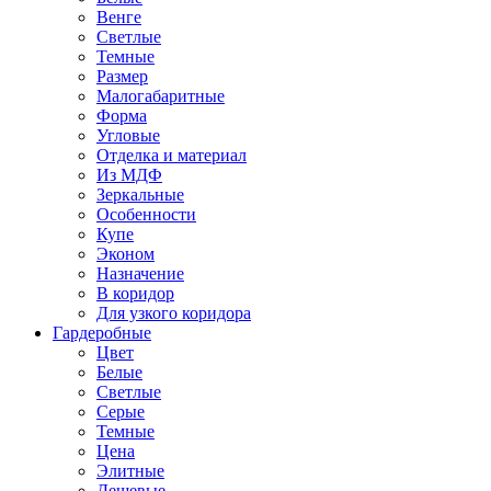
Венге
Светлые
Темные
Размер
Малогабаритные
Форма
Угловые
Отделка и материал
Из МДФ
Зеркальные
Особенности
Купе
Эконом
Назначение
В коридор
Для узкого коридора
Гардеробные
Цвет
Белые
Светлые
Серые
Темные
Цена
Элитные
Дешевые