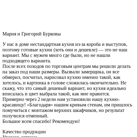
Мария и Григорий Бурковы
У нас в доме нестандартная кухня из-за короба и выступов,
поэтому готовые кухни (хоть они и дешевле) — это не наш
вариант. Мы с мужем много где были, но не нашли
подходящего варианта.
После всех походов по торговым центрам мы решили делать
на заказ под наши размеры. Вызвали замерщика, он все
обмерил, посчитал, нарисовал кухню именно такой, как
хотелось, и картинка в голове сложилась окончательно. Не
скажу, что это самый дешевый вариант, но кухня идеально
вписалась и цвет выбрала такой, как мне нравится.
Примерно через 2 недели нам установили нашу кухню-
красавицу! «Благодаря» нашим кривым стенам, им пришлось
помучиться с монтажом верхних шкафчиков, но результат
получился отменный.
Большое всем спасибо! Рекомендую!
Качество продукции