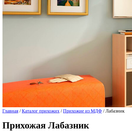
Главная
/
Каталог прихожих
/
Прихожие из МДФ
/ Лабазник
Прихожая Лабазник