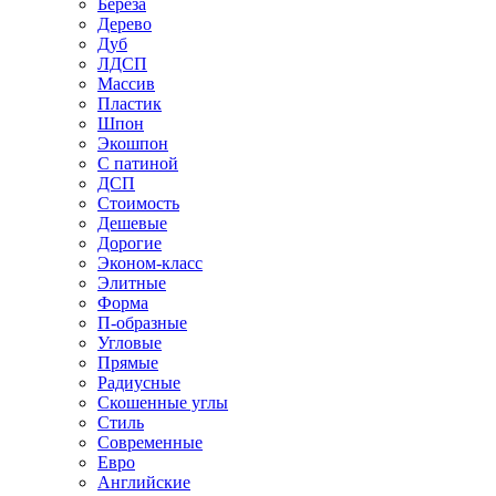
Береза
Дерево
Дуб
ЛДСП
Массив
Пластик
Шпон
Экошпон
С патиной
ДСП
Стоимость
Дешевые
Дорогие
Эконом-класс
Элитные
Форма
П-образные
Угловые
Прямые
Радиусные
Скошенные углы
Стиль
Современные
Евро
Английские