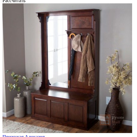
Рассчитать
Прихожая Алоказия