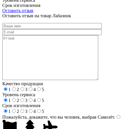
Уровень сервиса
Срок изготовления
Оставить отзыв
Оставить отзыв на товар Лабазник
Качество продукции
1
2
3
4
5
Уровень сервиса
1
2
3
4
5
Срок изготовления
1
2
3
4
5
Пожалуйста, докажите, что вы человек, выбрав
Самолёт
.