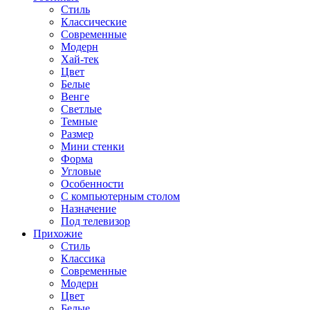
Стиль
Классические
Современные
Модерн
Хай-тек
Цвет
Белые
Венге
Светлые
Темные
Размер
Мини стенки
Форма
Угловые
Особенности
С компьютерным столом
Назначение
Под телевизор
Прихожие
Стиль
Классика
Современные
Модерн
Цвет
Белые