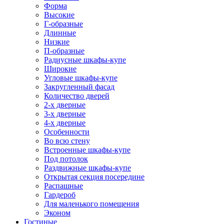
Форма
Высокие
Г-образные
Длинные
Низкие
П-образные
Радиусные шкафы-купе
Широкие
Угловые шкафы-купе
Закругленный фасад
Количество дверей
2-х дверные
3-х дверные
4-х дверные
Особенности
Во всю стену
Встроенные шкафы-купе
Под потолок
Раздвижные шкафы-купе
Открытая секция посередине
Распашные
Гардероб
Для маленького помещения
Эконом
Гостиные