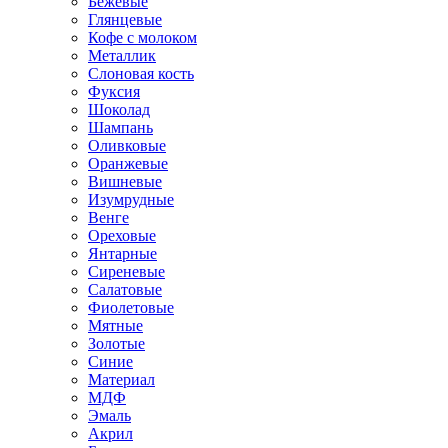
Бежевые
Глянцевые
Кофе с молоком
Металлик
Слоновая кость
Фуксия
Шоколад
Шампань
Оливковые
Оранжевые
Вишневые
Изумрудные
Венге
Ореховые
Янтарные
Сиреневые
Салатовые
Фиолетовые
Мятные
Золотые
Синие
Материал
МДФ
Эмаль
Акрил