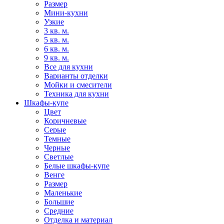
Размер
Мини-кухни
Узкие
3 кв. м.
5 кв. м.
6 кв. м.
9 кв. м.
Все для кухни
Варианты отделки
Мойки и смесители
Техника для кухни
Шкафы-купе
Цвет
Коричневые
Серые
Темные
Черные
Светлые
Белые шкафы-купе
Венге
Размер
Маленькие
Большие
Средние
Отделка и материал