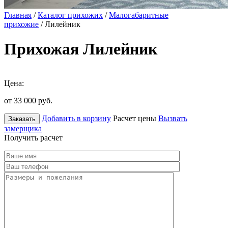
Главная
/
Каталог прихожих
/
Малогабаритные
прихожие
/ Лилейник
Прихожая Лилейник
Цена:
от 33 000
руб.
Добавить в корзину
Расчет цены
Вызвать
Заказать
замерщика
Получить расчет