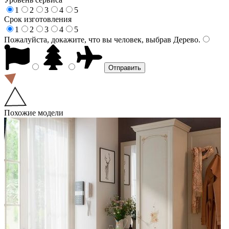
1
2
3
4
5
Срок изготовления
1
2
3
4
5
Пожалуйста, докажите, что вы человек, выбрав
Дерево
.
Похожие модели