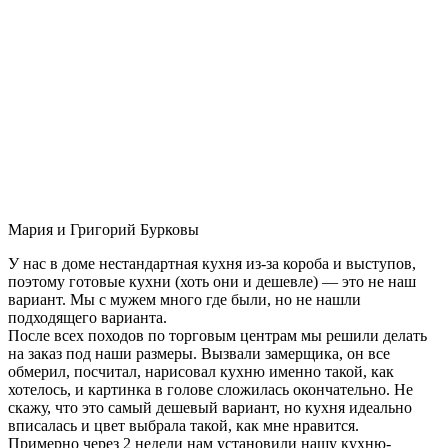
Мария и Григорий Бурковы
У нас в доме нестандартная кухня из-за короба и выступов,
поэтому готовые кухни (хоть они и дешевле) — это не наш
вариант. Мы с мужем много где были, но не нашли
подходящего варианта.
После всех походов по торговым центрам мы решили делать
на заказ под наши размеры. Вызвали замерщика, он все
обмерил, посчитал, нарисовал кухню именно такой, как
хотелось, и картинка в голове сложилась окончательно. Не
скажу, что это самый дешевый вариант, но кухня идеально
вписалась и цвет выбрала такой, как мне нравится.
Примерно через 2 недели нам установили нашу кухню-