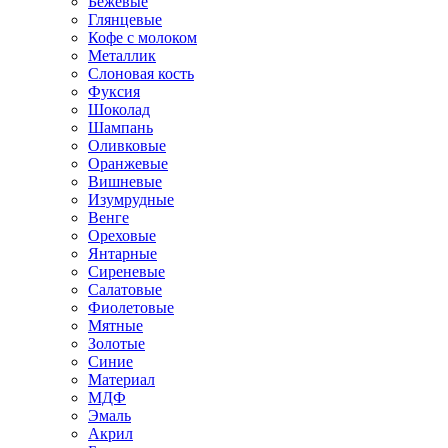
Бежевые
Глянцевые
Кофе с молоком
Металлик
Слоновая кость
Фуксия
Шоколад
Шампань
Оливковые
Оранжевые
Вишневые
Изумрудные
Венге
Ореховые
Янтарные
Сиреневые
Салатовые
Фиолетовые
Мятные
Золотые
Синие
Материал
МДФ
Эмаль
Акрил