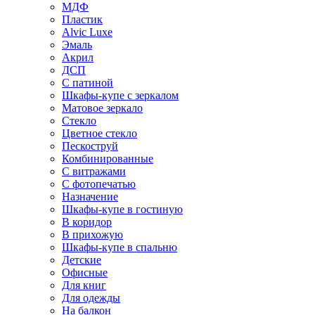
МДФ
Пластик
Alvic Luxe
Эмаль
Акрил
ДСП
С патиной
Шкафы-купе с зеркалом
Матовое зеркало
Стекло
Цветное стекло
Пескоструй
Комбинированные
С витражами
С фотопечатью
Назначение
Шкафы-купе в гостиную
В коридор
В прихожую
Шкафы-купе в спальню
Детские
Офисные
Для книг
Для одежды
На балкон