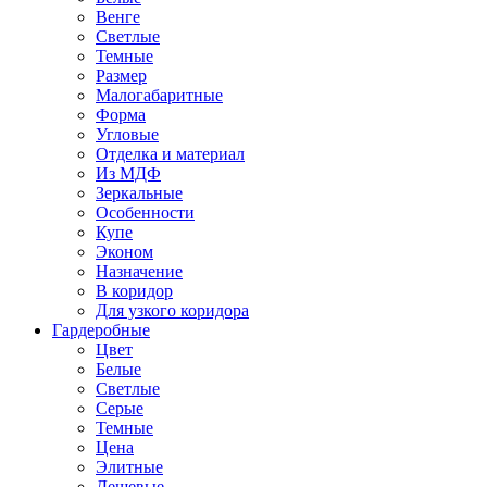
Венге
Светлые
Темные
Размер
Малогабаритные
Форма
Угловые
Отделка и материал
Из МДФ
Зеркальные
Особенности
Купе
Эконом
Назначение
В коридор
Для узкого коридора
Гардеробные
Цвет
Белые
Светлые
Серые
Темные
Цена
Элитные
Дешевые