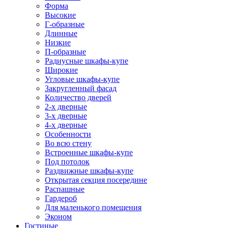
Форма
Высокие
Г-образные
Длинные
Низкие
П-образные
Радиусные шкафы-купе
Широкие
Угловые шкафы-купе
Закругленный фасад
Количество дверей
2-х дверные
3-х дверные
4-х дверные
Особенности
Во всю стену
Встроенные шкафы-купе
Под потолок
Раздвижные шкафы-купе
Открытая секция посередине
Распашные
Гардероб
Для маленького помещения
Эконом
Гостиные