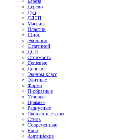
Береза
Дерево
Дуб
ЛДСП
Массив
Пластик
Шпон
Экошпон
С патиной
ДСП
Стоимость
Дешевые
Дорогие
Эконом-класс
Элитные
Форма
П-образные
Угловые
Прямые
Радиусные
Скошенные углы
Стиль
Современные
Евро
Английские