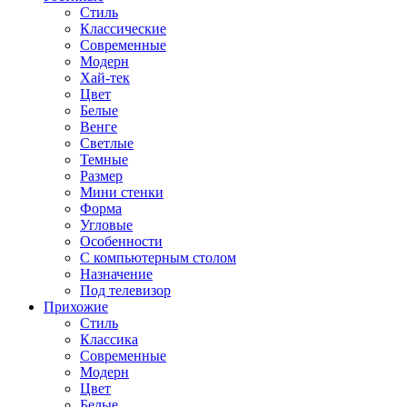
Стиль
Классические
Современные
Модерн
Хай-тек
Цвет
Белые
Венге
Светлые
Темные
Размер
Мини стенки
Форма
Угловые
Особенности
С компьютерным столом
Назначение
Под телевизор
Прихожие
Стиль
Классика
Современные
Модерн
Цвет
Белые