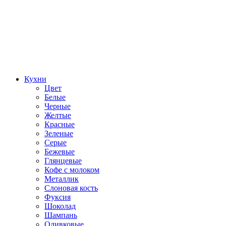
Кухни
Цвет
Белые
Черные
Желтые
Красные
Зеленые
Серые
Бежевые
Глянцевые
Кофе с молоком
Металлик
Слоновая кость
Фуксия
Шоколад
Шампань
Оливковые