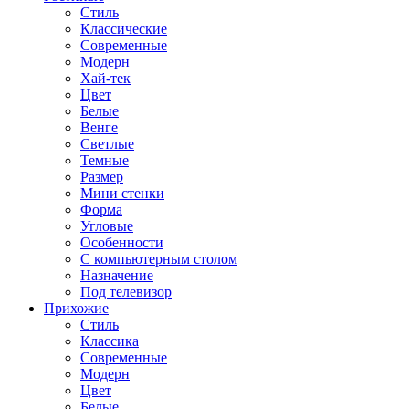
Стиль
Классические
Современные
Модерн
Хай-тек
Цвет
Белые
Венге
Светлые
Темные
Размер
Мини стенки
Форма
Угловые
Особенности
С компьютерным столом
Назначение
Под телевизор
Прихожие
Стиль
Классика
Современные
Модерн
Цвет
Белые