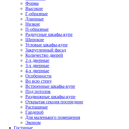
Форма
Высокие
Г-образные
Длинные
Низкие
П-образные
Радиусные шкафы-купе
Широкие
Угловые шкафы-купе
Закругленный фасад
Количество дверей
2-х дверные
3-х дверные
4-х дверные
Особенности
Во всю стену
Встроенные шкафы-купе
Под потолок
Раздвижные шкафы-купе
Открытая секция посередине
Распашные
Гардероб
Для маленького помещения
Эконом
Гостиные