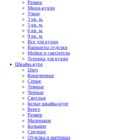
Размер
Мини-кухни
Узкие
3 кв. м.
5 кв. м.
6 кв. м.
9 кв. м.
Все для кухни
Варианты отделки
Мойки и смесители
Техника для кухни
Шкафы-купе
Цвет
Коричневые
Серые
Темные
Черные
Светлые
Белые шкафы-купе
Венге
Размер
Маленькие
Большие
Средние
Отделка и материал