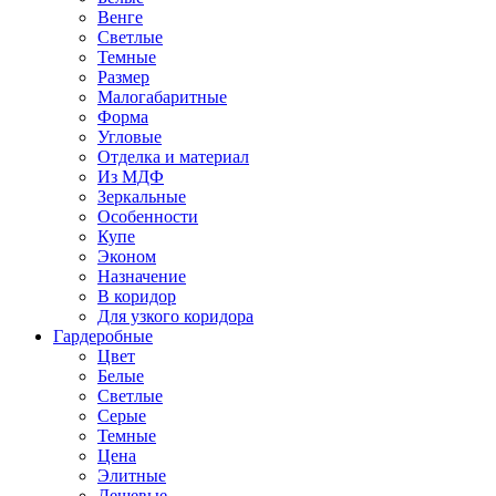
Венге
Светлые
Темные
Размер
Малогабаритные
Форма
Угловые
Отделка и материал
Из МДФ
Зеркальные
Особенности
Купе
Эконом
Назначение
В коридор
Для узкого коридора
Гардеробные
Цвет
Белые
Светлые
Серые
Темные
Цена
Элитные
Дешевые