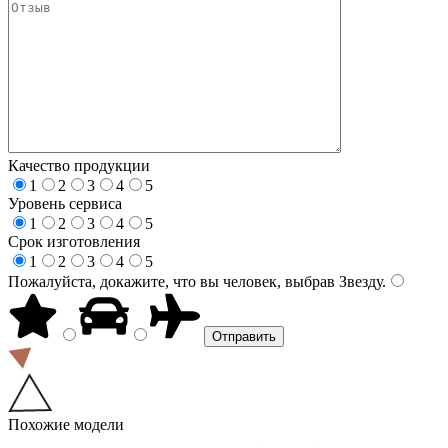
Качество продукции
1
2
3
4
5
Уровень сервиса
1
2
3
4
5
Срок изготовления
1
2
3
4
5
Пожалуйста, докажите, что вы человек, выбрав
Звезду
.
Похожие модели