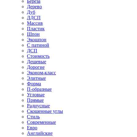
Береза
Дерево
Дуб
ЛДСП
Массив
Пластик
Шпон
Экошпон
С патиной
ДСП
Стоимость
Дешевые
Дорогие
Эконом-класс
Элитные
Форма
П-образные
Угловые
Прямые
Радиусные
Скошенные углы
Стиль
Современные
Евро
Английские