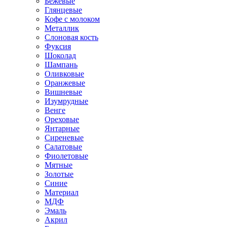
Бежевые
Глянцевые
Кофе с молоком
Металлик
Слоновая кость
Фуксия
Шоколад
Шампань
Оливковые
Оранжевые
Вишневые
Изумрудные
Венге
Ореховые
Янтарные
Сиреневые
Салатовые
Фиолетовые
Мятные
Золотые
Синие
Материал
МДФ
Эмаль
Акрил