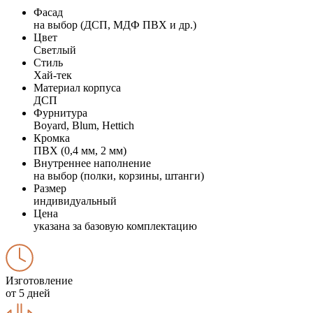
Фасад
на выбор (ДСП, МДФ ПВХ и др.)
Цвет
Светлый
Стиль
Хай-тек
Материал корпуса
ДСП
Фурнитура
Boyard, Blum, Hettich
Кромка
ПВХ (0,4 мм, 2 мм)
Внутреннее наполнение
на выбор (полки, корзины, штанги)
Размер
индивидуальный
Цена
указана за базовую комплектацию
Изготовление
от 5 дней