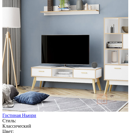
Гостиная Ньюри
Стиль:
Классический
Цвет: