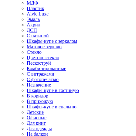
МДФ
Пластик
Alvic Luxe
Эмаль
Акрил
ДСП
С патиной
Шкафы-купе с зеркалом
Матовое зеркало
Стекло
Цветное стекло
Пескоструй
Комбинированные
С витражами
С фотопечатью
Назначение
Шкафы-купе в гостиную
В коридор
В прихожую
Шкафы-купе в спальню
Детские
Офисные
Для книг
Для одежды
На балкон