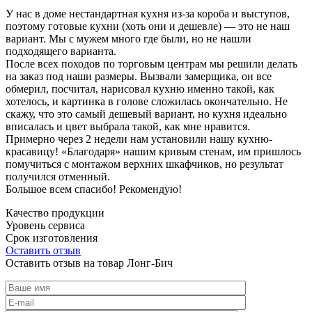
У нас в доме нестандартная кухня из-за короба и выступов,
поэтому готовые кухни (хоть они и дешевле) — это не наш
вариант. Мы с мужем много где были, но не нашли
подходящего варианта.
После всех походов по торговым центрам мы решили делать
на заказ под наши размеры. Вызвали замерщика, он все
обмерил, посчитал, нарисовал кухню именно такой, как
хотелось, и картинка в голове сложилась окончательно. Не
скажу, что это самый дешевый вариант, но кухня идеально
вписалась и цвет выбрала такой, как мне нравится.
Примерно через 2 недели нам установили нашу кухню-
красавицу! «Благодаря» нашим кривым стенам, им пришлось
помучиться с монтажом верхних шкафчиков, но результат
получился отменный.
Большое всем спасибо! Рекомендую!
Качество продукции
Уровень сервиса
Срок изготовления
Оставить отзыв
Оставить отзыв на товар Лонг-Бич