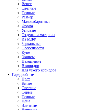
Венге
Светлые
Темные
Размер
Малогабаритные
Форма
Угловые
Отделка и материал
Из МДФ
Зеркальные
Особенности
Купе
Эконом
Назначение
В коридор
Для узкого коридора
Гардеробные
Цвет
Белые
Светлые
Серые
Темные
Цена
Элитные
Дешевые