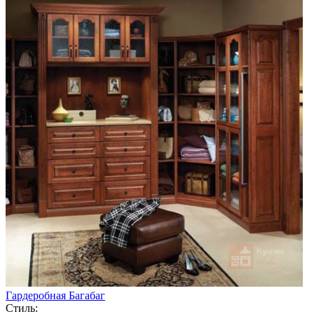
Гардеробная Багабаг
Стиль: