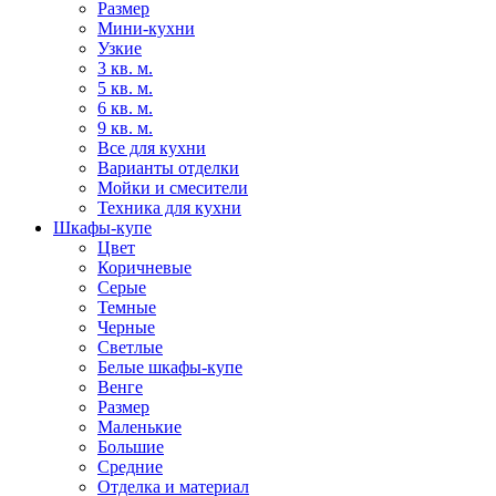
Размер
Мини-кухни
Узкие
3 кв. м.
5 кв. м.
6 кв. м.
9 кв. м.
Все для кухни
Варианты отделки
Мойки и смесители
Техника для кухни
Шкафы-купе
Цвет
Коричневые
Серые
Темные
Черные
Светлые
Белые шкафы-купе
Венге
Размер
Маленькие
Большие
Средние
Отделка и материал