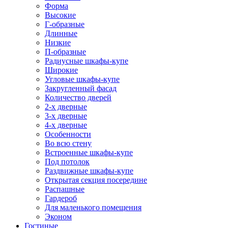
Форма
Высокие
Г-образные
Длинные
Низкие
П-образные
Радиусные шкафы-купе
Широкие
Угловые шкафы-купе
Закругленный фасад
Количество дверей
2-х дверные
3-х дверные
4-х дверные
Особенности
Во всю стену
Встроенные шкафы-купе
Под потолок
Раздвижные шкафы-купе
Открытая секция посередине
Распашные
Гардероб
Для маленького помещения
Эконом
Гостиные