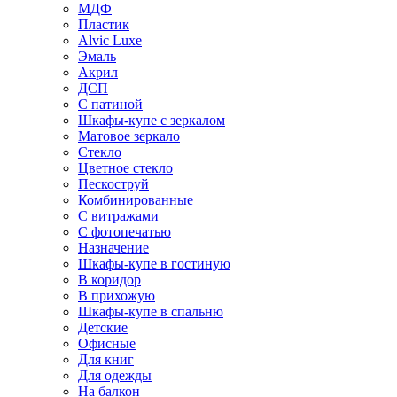
МДФ
Пластик
Alvic Luxe
Эмаль
Акрил
ДСП
С патиной
Шкафы-купе с зеркалом
Матовое зеркало
Стекло
Цветное стекло
Пескоструй
Комбинированные
С витражами
С фотопечатью
Назначение
Шкафы-купе в гостиную
В коридор
В прихожую
Шкафы-купе в спальню
Детские
Офисные
Для книг
Для одежды
На балкон