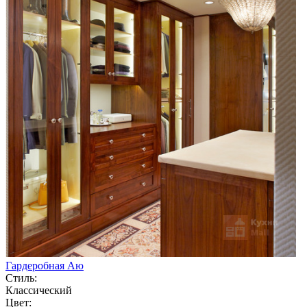
Гардеробная Аю
Стиль:
Классический
Цвет: