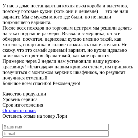
У нас в доме нестандартная кухня из-за короба и выступов,
поэтому готовые кухни (хоть они и дешевле) — это не наш
вариант. Мы с мужем много где были, но не нашли
подходящего варианта.
После всех походов по торговым центрам мы решили делать
на заказ под наши размеры. Вызвали замерщика, он все
обмерил, посчитал, нарисовал кухню именно такой, как
хотелось, и картинка в голове сложилась окончательно. Не
скажу, что это самый дешевый вариант, но кухня идеально
вписалась и цвет выбрала такой, как мне нравится.
Примерно через 2 недели нам установили нашу кухню-
красавицу! «Благодаря» нашим кривым стенам, им пришлось
помучиться с монтажом верхних шкафчиков, но результат
получился отменный.
Большое всем спасибо! Рекомендую!
Качество продукции
Уровень сервиса
Срок изготовления
Оставить отзыв
Оставить отзыв на товар Лори