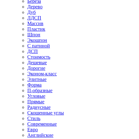
Береза
Дерево
Дуб
ЛДСП
Массив
Пластик
Шпон
Экошпон
С патиной
ДСП
Стоимость
Дешевые
Дорогие
Эконом-класс
Элитные
Форма
П-образные
Угловые
Прямые
Радиусные
Скошенные углы
Стиль
Современные
Евро
Английские