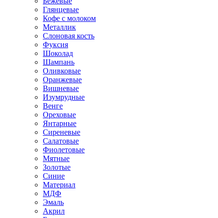
Бежевые
Глянцевые
Кофе с молоком
Металлик
Слоновая кость
Фуксия
Шоколад
Шампань
Оливковые
Оранжевые
Вишневые
Изумрудные
Венге
Ореховые
Янтарные
Сиреневые
Салатовые
Фиолетовые
Мятные
Золотые
Синие
Материал
МДФ
Эмаль
Акрил