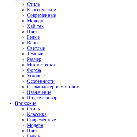
Стиль
Классические
Современные
Модерн
Хай-тек
Цвет
Белые
Венге
Светлые
Темные
Размер
Мини стенки
Форма
Угловые
Особенности
С компьютерным столом
Назначение
Под телевизор
Прихожие
Стиль
Классика
Современные
Модерн
Цвет
Белые