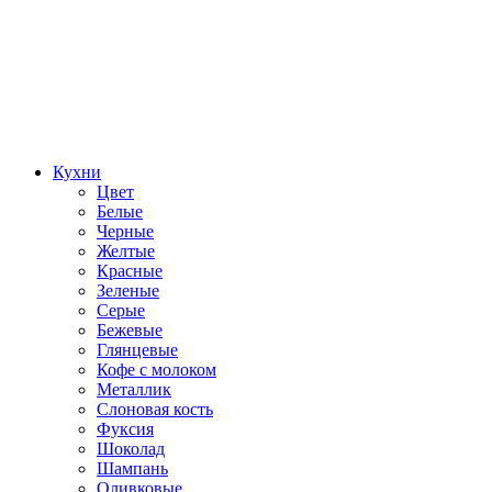
Кухни
Цвет
Белые
Черные
Желтые
Красные
Зеленые
Серые
Бежевые
Глянцевые
Кофе с молоком
Металлик
Слоновая кость
Фуксия
Шоколад
Шампань
Оливковые