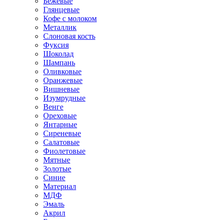
Бежевые
Глянцевые
Кофе с молоком
Металлик
Слоновая кость
Фуксия
Шоколад
Шампань
Оливковые
Оранжевые
Вишневые
Изумрудные
Венге
Ореховые
Янтарные
Сиреневые
Салатовые
Фиолетовые
Мятные
Золотые
Синие
Материал
МДФ
Эмаль
Акрил