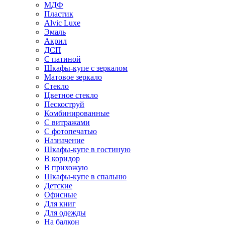
МДФ
Пластик
Alvic Luxe
Эмаль
Акрил
ДСП
С патиной
Шкафы-купе с зеркалом
Матовое зеркало
Стекло
Цветное стекло
Пескоструй
Комбинированные
С витражами
С фотопечатью
Назначение
Шкафы-купе в гостиную
В коридор
В прихожую
Шкафы-купе в спальню
Детские
Офисные
Для книг
Для одежды
На балкон