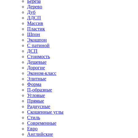
Береза
Дерево
Дуб
ЛДСП
Массив
Пластик
Шпон
Экошпон
С патиной
ДСП
Стоимость
Дешевые
Дорогие
Эконом-класс
Элитные
Форма
П-образные
Угловые
Прямые
Радиусные
Скошенные углы
Стиль
Современные
Евро
Английские