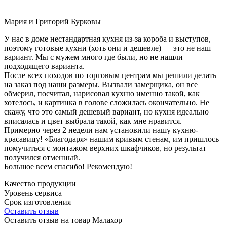
Мария и Григорий Бурковы
У нас в доме нестандартная кухня из-за короба и выступов,
поэтому готовые кухни (хоть они и дешевле) — это не наш
вариант. Мы с мужем много где были, но не нашли
подходящего варианта.
После всех походов по торговым центрам мы решили делать
на заказ под наши размеры. Вызвали замерщика, он все
обмерил, посчитал, нарисовал кухню именно такой, как
хотелось, и картинка в голове сложилась окончательно. Не
скажу, что это самый дешевый вариант, но кухня идеально
вписалась и цвет выбрала такой, как мне нравится.
Примерно через 2 недели нам установили нашу кухню-
красавицу! «Благодаря» нашим кривым стенам, им пришлось
помучиться с монтажом верхних шкафчиков, но результат
получился отменный.
Большое всем спасибо! Рекомендую!
Качество продукции
Уровень сервиса
Срок изготовления
Оставить отзыв
Оставить отзыв на товар Малахор