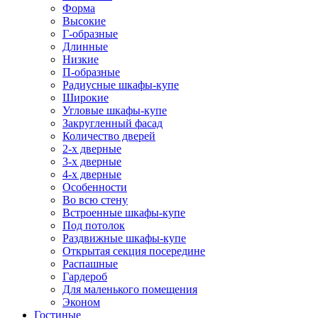
Форма
Высокие
Г-образные
Длинные
Низкие
П-образные
Радиусные шкафы-купе
Широкие
Угловые шкафы-купе
Закругленный фасад
Количество дверей
2-х дверные
3-х дверные
4-х дверные
Особенности
Во всю стену
Встроенные шкафы-купе
Под потолок
Раздвижные шкафы-купе
Открытая секция посередине
Распашные
Гардероб
Для маленького помещения
Эконом
Гостиные