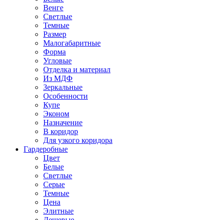
Венге
Светлые
Темные
Размер
Малогабаритные
Форма
Угловые
Отделка и материал
Из МДФ
Зеркальные
Особенности
Купе
Эконом
Назначение
В коридор
Для узкого коридора
Гардеробные
Цвет
Белые
Светлые
Серые
Темные
Цена
Элитные
Дешевые