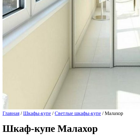
Главная
/
Шкафы-купе
/
Светлые шкафы-купе
/ Малахор
Шкаф-купе Малахор