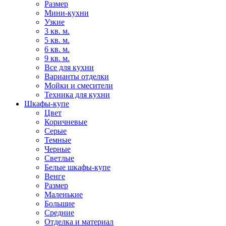
Размер
Мини-кухни
Узкие
3 кв. м.
5 кв. м.
6 кв. м.
9 кв. м.
Все для кухни
Варианты отделки
Мойки и смесители
Техника для кухни
Шкафы-купе
Цвет
Коричневые
Серые
Темные
Черные
Светлые
Белые шкафы-купе
Венге
Размер
Маленькие
Большие
Средние
Отделка и материал