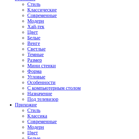
Стиль
Классические
Современные
Модерн
Хай-тек
Цвет
Белые
Венге
Светлые
Темные
Размер
Мини стенки
Форма
Угловые
Особенности
С компьютерным столом
Назначение
Под телевизор
Прихожие
Стиль
Классика
Современные
Модерн
Цвет
Белые