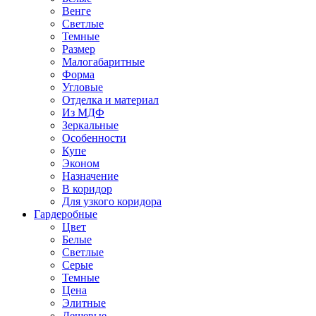
Венге
Светлые
Темные
Размер
Малогабаритные
Форма
Угловые
Отделка и материал
Из МДФ
Зеркальные
Особенности
Купе
Эконом
Назначение
В коридор
Для узкого коридора
Гардеробные
Цвет
Белые
Светлые
Серые
Темные
Цена
Элитные
Дешевые