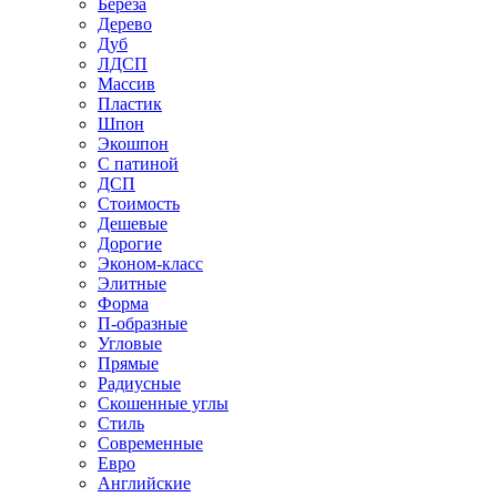
Береза
Дерево
Дуб
ЛДСП
Массив
Пластик
Шпон
Экошпон
С патиной
ДСП
Стоимость
Дешевые
Дорогие
Эконом-класс
Элитные
Форма
П-образные
Угловые
Прямые
Радиусные
Скошенные углы
Стиль
Современные
Евро
Английские