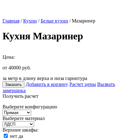
Главная
/
Кухни
/
Белые кухни
/ Мазаринер
Кухня Мазаринер
Цена:
от 40000
руб.
за метр в длину верха и низа гарнитура
Добавить в корзину
Расчет цены
Вызвать
Заказать
замерщика
Получить расчет
Выберите конфигурацию
Выберите материал
Верхние шкафы:
нет
да