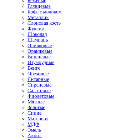
Бежевые
Глянцевые
Кофе с молоком
Металлик
Слоновая кость
Фуксия
Шоколад
Шампань
Оливковые
Оранжевые
Вишневые
Изумрудные
Венге
Ореховые
Янтарные
Сиреневые
Салатовые
Фиолетовые
Мятные
Золотые
Синие
Материал
МДФ
Эмаль
Акрил