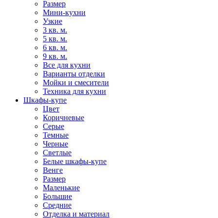
Размер
Мини-кухни
Узкие
3 кв. м.
5 кв. м.
6 кв. м.
9 кв. м.
Все для кухни
Варианты отделки
Мойки и смесители
Техника для кухни
Шкафы-купе
Цвет
Коричневые
Серые
Темные
Черные
Светлые
Белые шкафы-купе
Венге
Размер
Маленькие
Большие
Средние
Отделка и материал