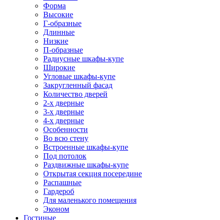
Форма
Высокие
Г-образные
Длинные
Низкие
П-образные
Радиусные шкафы-купе
Широкие
Угловые шкафы-купе
Закругленный фасад
Количество дверей
2-х дверные
3-х дверные
4-х дверные
Особенности
Во всю стену
Встроенные шкафы-купе
Под потолок
Раздвижные шкафы-купе
Открытая секция посередине
Распашные
Гардероб
Для маленького помещения
Эконом
Гостиные