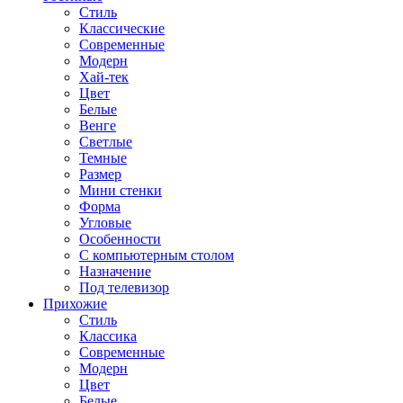
Стиль
Классические
Современные
Модерн
Хай-тек
Цвет
Белые
Венге
Светлые
Темные
Размер
Мини стенки
Форма
Угловые
Особенности
С компьютерным столом
Назначение
Под телевизор
Прихожие
Стиль
Классика
Современные
Модерн
Цвет
Белые