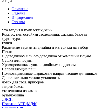
2 года
Описание
Отделка
Информация
Отзывы
Что входит в комплект кухни?
Корпус, влагостойкая столешница, фасады, базовая
фурнитура.
Ручки
Различные варианты дизайна и материала на выбор
Петли
С доводчиком или без доводчика от компании Boyard
Сушка для посуды
Хромированная сушка с двойным поддоном
Направляющие пвш
Полновыдвижные шариковые направляющие для ящиков
Дополнительно можно установить
лоток для стол. приборов
тандембоксы
столешница из камня
бутылочница
ЛДСП
Полотно АГТ (МДФ)