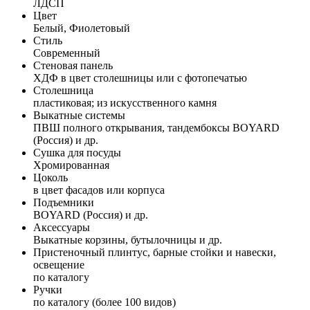
ЛДСП
Цвет
Белый, Фиолетовый
Стиль
Современный
Стеновая панель
ХДФ в цвет столешницы или с фотопечатью
Столешница
пластиковая; из искусственного камня
Выкатные системы
ПВШ полного открывания, тандембоксы BOYARD
(Россия) и др.
Сушка для посуды
Хромированная
Цоколь
в цвет фасадов или корпуса
Подъемники
BOYARD (Россия) и др.
Аксессуары
Выкатные корзины, бутылочницы и др.
Пристеночный плинтус, барные стойки и навески,
освещение
по каталогу
Ручки
по каталогу (более 100 видов)