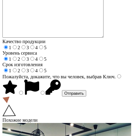
Качество продукции
1
2
3
4
5
Уровень сервиса
1
2
3
4
5
Срок изготовления
1
2
3
4
5
Пожалуйста, докажите, что вы человек, выбрав
Ключ
.
Похожие модели