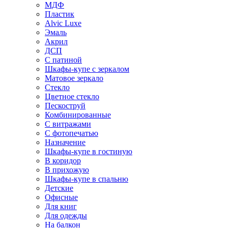
МДФ
Пластик
Alvic Luxe
Эмаль
Акрил
ДСП
С патиной
Шкафы-купе с зеркалом
Матовое зеркало
Стекло
Цветное стекло
Пескоструй
Комбинированные
С витражами
С фотопечатью
Назначение
Шкафы-купе в гостиную
В коридор
В прихожую
Шкафы-купе в спальню
Детские
Офисные
Для книг
Для одежды
На балкон